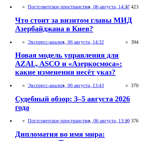
Постсоветское пространство,
06 августа, 14:37
423
Что стоит за визитом главы МИД
Азербайджана в Киев?
Экспресс-анализ,
06 августа, 14:32
394
Новая модель управления для
AZAL, ASCO и «Азеркосмоса»:
какие изменения несёт указ?
Экспресс-анализ,
06 августа, 13:43
370
Судебный обзор: 3–5 августа 2026
года
Постсоветское пространство,
06 августа, 13:19
376
Дипломатия во имя мира: