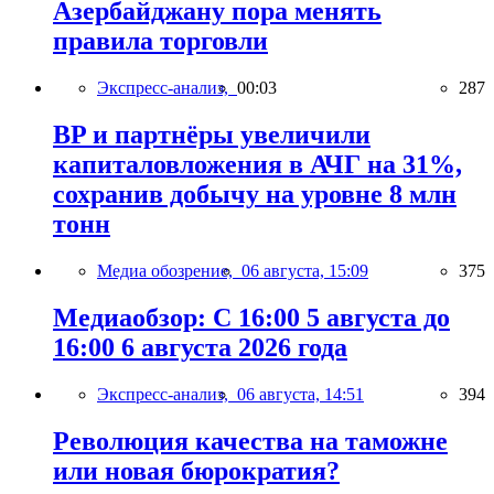
Азербайджану пора менять
правила торговли
Экспресс-анализ,
00:03
287
BP и партнёры увеличили
капиталовложения в АЧГ на 31%,
сохранив добычу на уровне 8 млн
тонн
Медиа обозрение,
06 августа, 15:09
375
Медиаобзор: С 16:00 5 августа до
16:00 6 августа 2026 года
Экспресс-анализ,
06 августа, 14:51
394
Революция качества на таможне
или новая бюрократия?