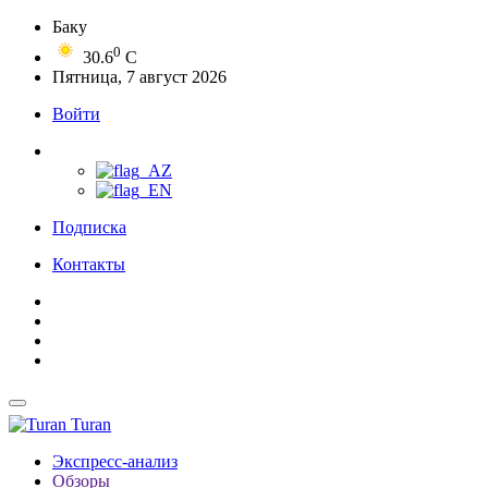
Баку
0
30.6
C
Пятница, 7 август 2026
Войти
Подписка
Контакты
Turan
Экспресс-анализ
Обзоры