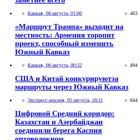
заметнее всего
Кавказ,
06 августа, 01:06
463
«Маршрут Трампа» выходит на
местность: Армения торопит
проект, способный изменить
Южный Кавказ
Кавказ,
06 августа, 00:32
494
США и Китай конкурируютза
маршруты через Южный Кавказ
Экспресс-анализ,
05 августа, 18:11
644
Цифровой Средний коридор:
Казахстан и Азербайджан
соединили берега Каспия
оптоволокном