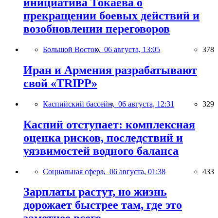
инициатива Токаева о
прекращении боевых действий и
возобновлении переговоров
Большой Восток,
06 августа, 13:05
378
Иран и Армения разрабатывают
свой «TRIPP»
Каспийский бассейн,
06 августа, 12:31
329
Каспий отступает: комплексная
оценка рисков, последствий и
уязвимостей водного баланса
Социальная сфера,
06 августа, 01:38
433
Зарплаты растут, но жизнь
дорожает быстрее там, где это