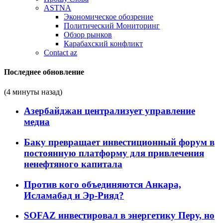
ASTNA
Экономическое обозрение
Политический Мониторинг
Обзор рынков
Карабахский конфликт
Contact az
Последнее обновление
(4 минуты назад)
Азербайджан централизует управление
медиа
Баку превращает инвестиционный форум в
постоянную платформу для привлечения
ненефтяного капитала
Против кого объединяются Анкара,
Исламабад и Эр-Рияд?
SOFAZ инвестировал в энергетику Перу, но