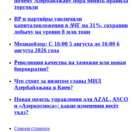
почему Азербайджану пора менять правила
торговли
BP и партнёры увеличили
капиталовложения в АЧГ на 31%, сохранив
добычу на уровне 8 млн тонн
Медиаобзор: С 16:00 5 августа до 16:00 6
августа 2026 года
Революция качества на таможне или новая
бюрократия?
Что стоит за визитом главы МИД
Азербайджана в Киев?
Новая модель управления для AZAL, ASCO
и «Азеркосмоса»: какие изменения несёт
указ?
Главная страница