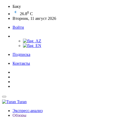
Баку
0
26.8
C
Вторник, 11 август 2026
Войти
Подписка
Контакты
Turan
Экспресс-анализ
Обзоры