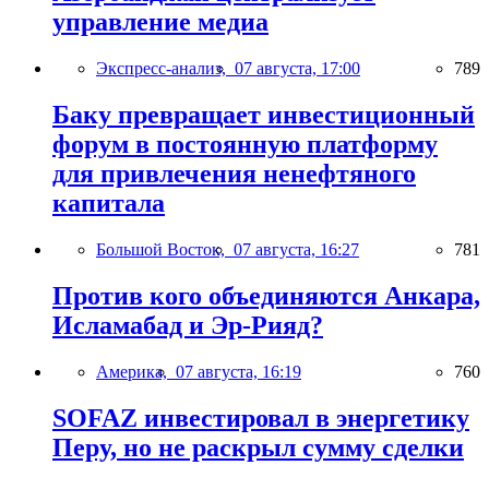
управление медиа
Экспресс-анализ,
07 августа, 17:00
789
Баку превращает инвестиционный
форум в постоянную платформу
для привлечения ненефтяного
капитала
Большой Восток,
07 августа, 16:27
781
Против кого объединяются Анкара,
Исламабад и Эр-Рияд?
Америка,
07 августа, 16:19
760
SOFAZ инвестировал в энергетику
Перу, но не раскрыл сумму сделки