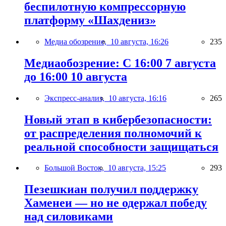
беспилотную компрессорную
платформу «Шахдениз»
Медиа обозрение,
10 августа, 16:26
235
Медиаобозрение: С 16:00 7 августа
до 16:00 10 августа
Экспресс-анализ,
10 августа, 16:16
265
Новый этап в кибербезопасности:
от распределения полномочий к
реальной способности защищаться
Большой Восток,
10 августа, 15:25
293
Пезешкиан получил поддержку
Хаменеи — но не одержал победу
над силовиками