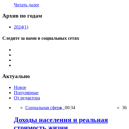
Читать далее
Архив по годам
2024
(1)
Следите за нами в социальных сетях
Актуально
Новое
Популярные
От редактора
Социальная сфера,
00:34
36
Доходы населения и реальная
стоимость жизни