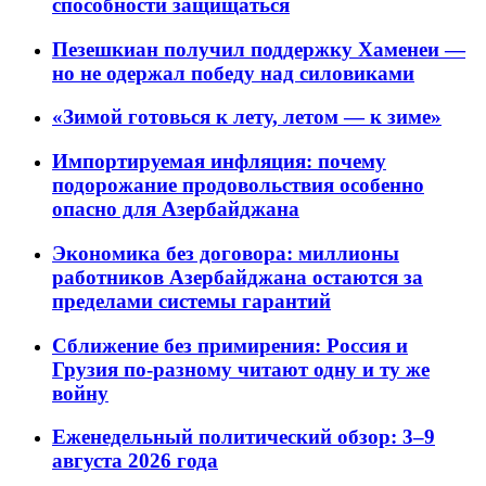
способности защищаться
Пезешкиан получил поддержку Хаменеи —
но не одержал победу над силовиками
«Зимой готовься к лету, летом — к зиме»
Импортируемая инфляция: почему
подорожание продовольствия особенно
опасно для Азербайджана
Экономика без договора: миллионы
работников Азербайджана остаются за
пределами системы гарантий
Сближение без примирения: Россия и
Грузия по-разному читают одну и ту же
войну
Еженедельный политический обзор: 3–9
августа 2026 года