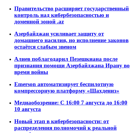
Правительство расширяет государственный
контроль над кибербезопасностью и
доменной зоной .az
Азербайджан усиливает защиту от
домашнего насилия, но исполнение законов
остаётся слабым звеном
Алиев поблагодарил Пезешкиана после
признания помощи Азербайджана Ирану во
время войны
Emerson автоматизирует беспилотную
компрессорную платформу «Шахдениз»
Медиаобозрение: С 16:00 7 августа до 16:00
10 августа
Новый этап в кибербезопасности: от
распределения полномочий к реальной