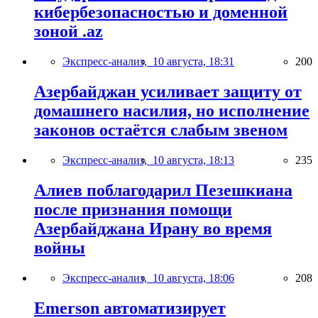
кибербезопасностью и доменной
зоной .az
Экспресс-анализ,
10 августа, 18:31
200
Азербайджан усиливает защиту от
домашнего насилия, но исполнение
законов остаётся слабым звеном
Экспресс-анализ,
10 августа, 18:13
235
Алиев поблагодарил Пезешкиана
после признания помощи
Азербайджана Ирану во время
войны
Экспресс-анализ,
10 августа, 18:06
208
Emerson автоматизирует