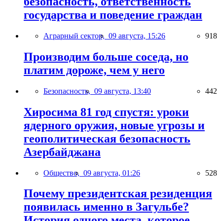
безопасность, ответственность
государства и поведение граждан
Аграрный сектор,
09 августа, 15:26
918
Производим больше соседа, но
платим дороже, чем у него
Безопасность,
09 августа, 13:40
442
Хиросима 81 год спустя: уроки
ядерного оружия, новые угрозы и
геополитическая безопасность
Азербайджана
Общество,
09 августа, 01:26
528
Почему президентская резиденция
появилась именно в Загульбе?
История одного места, которое