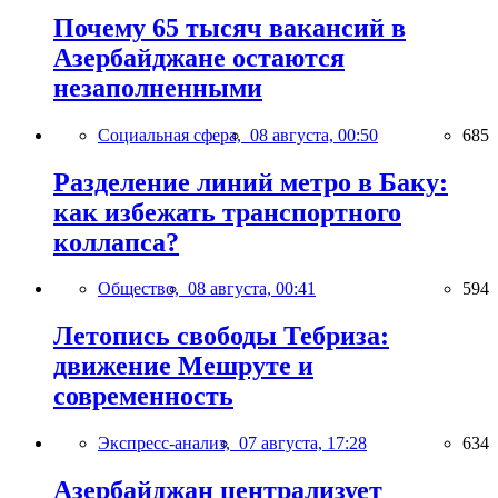
Почему 65 тысяч вакансий в
Азербайджане остаются
незаполненными
Социальная сфера,
08 августа, 00:50
685
Разделение линий метро в Баку:
как избежать транспортного
коллапса?
Общество,
08 августа, 00:41
594
Летопись свободы Тебриза:
движение Мешруте и
современность
Экспресс-анализ,
07 августа, 17:28
634
Азербайджан централизует