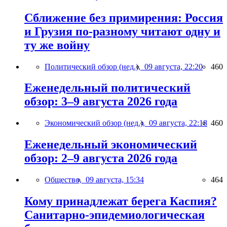
Сближение без примирения: Россия
и Грузия по-разному читают одну и
ту же войну
Политический обзор (нед.),
09 августа, 22:20
460
Еженедельный политический
обзор: 3–9 августа 2026 года
Экономический обзор (нед.),
09 августа, 22:18
460
Еженедельный экономический
обзор: 2–9 августа 2026 года
Общество,
09 августа, 15:34
464
Кому принадлежат берега Каспия?
Санитарно-эпидемиологическая