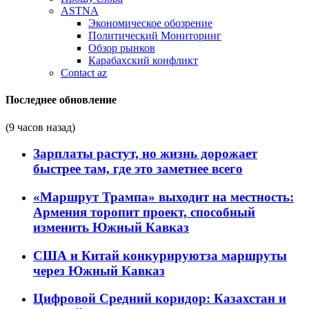
ASTNA
Экономическое обозрение
Политический Мониторинг
Обзор рынков
Карабахский конфликт
Contact az
Последнее обновление
(9 часов назад)
Зарплаты растут, но жизнь дорожает
быстрее там, где это заметнее всего
«Маршрут Трампа» выходит на местность:
Армения торопит проект, способный
изменить Южный Кавказ
США и Китай конкурируютза маршруты
через Южный Кавказ
Цифровой Средний коридор: Казахстан и