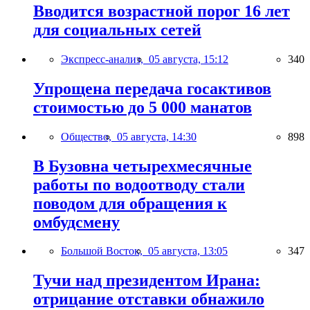
Вводится возрастной порог 16 лет
для социальных сетей
Экспресс-анализ,
05 августа, 15:12
340
Упрощена передача госактивов
стоимостью до 5 000 манатов
Общество,
05 августа, 14:30
898
В Бузовна четырехмесячные
работы по водоотводу стали
поводом для обращения к
омбудсмену
Большой Восток,
05 августа, 13:05
347
Тучи над президентом Ирана:
отрицание отставки обнажило