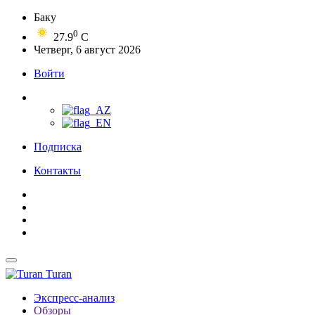
Баку
0
27.9
C
Четверг, 6 август 2026
Войти
Подписка
Контакты
Turan
Экспресс-анализ
Обзоры