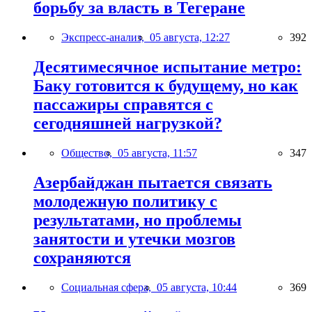
борьбу за власть в Тегеране
Экспресс-анализ,
05 августа, 12:27
392
Десятимесячное испытание метро:
Баку готовится к будущему, но как
пассажиры справятся с
сегодняшней нагрузкой?
Общество,
05 августа, 11:57
347
Азербайджан пытается связать
молодежную политику с
результатами, но проблемы
занятости и утечки мозгов
сохраняются
Социальная сфера,
05 августа, 10:44
369