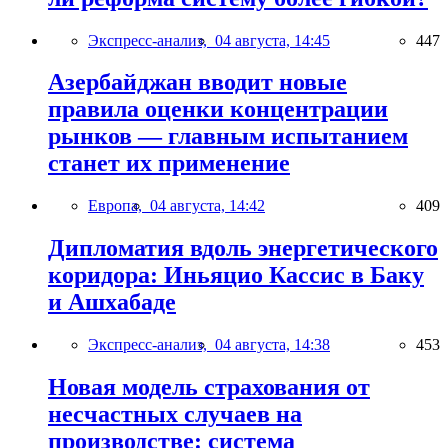
Экспресс-анализ,
04 августа, 14:45
447
Азербайджан вводит новые
правила оценки концентрации
рынков — главным испытанием
станет их применение
Европа,
04 августа, 14:42
409
Дипломатия вдоль энергетического
коридора: Иньяцио Кассис в Баку
и Ашхабаде
Экспресс-анализ,
04 августа, 14:38
453
Новая модель страхования от
несчастных случаев на
производстве: система