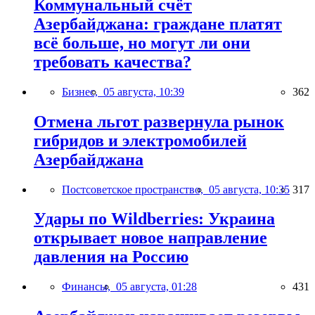
Коммунальный счёт
Азербайджана: граждане платят
всё больше, но могут ли они
требовать качества?
Бизнес,
05 августа, 10:39
362
Отмена льгот развернула рынок
гибридов и электромобилей
Азербайджана
Постсоветское пространство,
05 августа, 10:35
317
Удары по Wildberries: Украина
открывает новое направление
давления на Россию
Финансы,
05 августа, 01:28
431