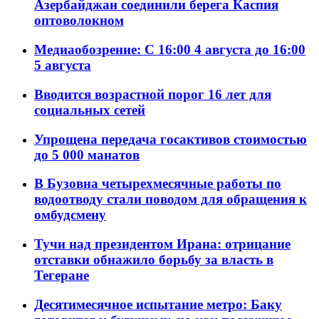
Азербайджан соединили берега Каспия
оптоволокном
Медиаобозрение: С 16:00 4 августа до 16:00
5 августа
Вводится возрастной порог 16 лет для
социальных сетей
Упрощена передача госактивов стоимостью
до 5 000 манатов
В Бузовна четырехмесячные работы по
водоотводу стали поводом для обращения к
омбудсмену
Тучи над президентом Ирана: отрицание
отставки обнажило борьбу за власть в
Тегеране
Десятимесячное испытание метро: Баку