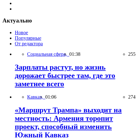
Актуально
Новое
Популярные
От редактора
Социальная сфера,
01:38
255
Зарплаты растут, но жизнь
дорожает быстрее там, где это
заметнее всего
Кавказ,
01:06
274
«Маршрут Трампа» выходит на
местность: Армения торопит
проект, способный изменить
Южный Кавказ