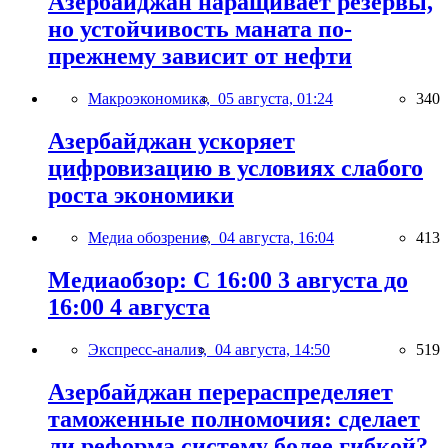
Азербайджан наращивает резервы,
но устойчивость маната по-
прежнему зависит от нефти
Макроэкономика,
05 августа, 01:24
340
Азербайджан ускоряет
цифровизацию в условиях слабого
роста экономики
Медиа обозрение,
04 августа, 16:04
413
Медиаобзор: С 16:00 3 августа до
16:00 4 августа
Экспресс-анализ,
04 августа, 14:50
519
Азербайджан перераспределяет
таможенные полномочия: сделает
ли реформа систему более гибкой?