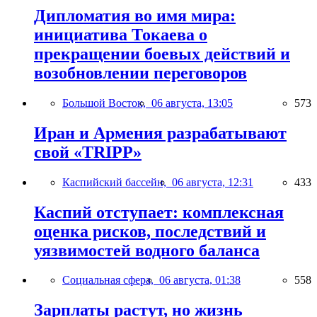
Дипломатия во имя мира:
инициатива Токаева о
прекращении боевых действий и
возобновлении переговоров
Большой Восток,
06 августа, 13:05
573
Иран и Армения разрабатывают
свой «TRIPP»
Каспийский бассейн,
06 августа, 12:31
433
Каспий отступает: комплексная
оценка рисков, последствий и
уязвимостей водного баланса
Социальная сфера,
06 августа, 01:38
558
Зарплаты растут, но жизнь