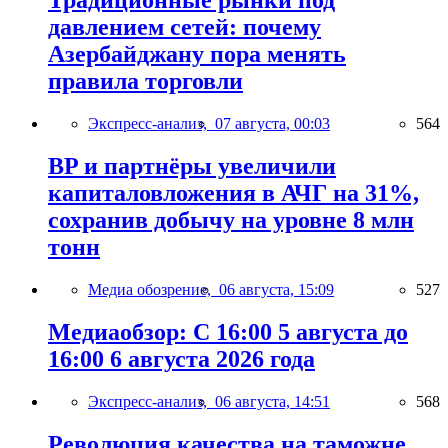
Традиционные рынки под
давлением сетей: почему
Азербайджану пора менять
правила торговли
Экспресс-анализ,
07 августа, 00:03
564
BP и партнёры увеличили
капиталовложения в АЧГ на 31%,
сохранив добычу на уровне 8 млн
тонн
Медиа обозрение,
06 августа, 15:09
527
Медиаобзор: С 16:00 5 августа до
16:00 6 августа 2026 года
Экспресс-анализ,
06 августа, 14:51
568
Революция качества на таможне