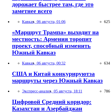
дорожает быстрее там, где это
заметнее всего
Кавказ,
06 августа, 01:06
625
«Маршрут Трампа» выходит на
местность: Армения торопит
проект, способный изменить
Южный Кавказ
Кавказ,
06 августа, 00:32
634
США и Китай конкурируютза
маршруты через Южный Кавказ
Экспресс-анализ,
05 августа, 18:11
786
Цифровой Средний коридор:
Казахстан и Азербайджан