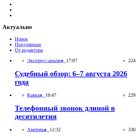
Актуально
Новое
Популярные
От редактора
Экспресс-анализ,
17:07
224
Судебный обзор: 6–7 августа 2026
года
Кавказ,
16:47
229
Телефонный звонок длиной в
десятилетия
Америка,
12:32
330