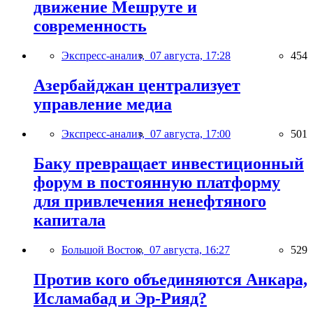
движение Мешруте и
современность
Экспресс-анализ,
07 августа, 17:28
454
Азербайджан централизует
управление медиа
Экспресс-анализ,
07 августа, 17:00
501
Баку превращает инвестиционный
форум в постоянную платформу
для привлечения ненефтяного
капитала
Большой Восток,
07 августа, 16:27
529
Против кого объединяются Анкара,
Исламабад и Эр-Рияд?