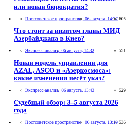
или новая бюрократия?
Постсоветское пространство,
06 августа, 14:37
605
Что стоит за визитом главы МИД
Азербайджана в Киев?
Экспресс-анализ,
06 августа, 14:32
551
Новая модель управления для
AZAL, ASCO и «Азеркосмоса»:
какие изменения несёт указ?
Экспресс-анализ,
06 августа, 13:43
529
Судебный обзор: 3–5 августа 2026
года
Постсоветское пространство,
06 августа, 13:19
536