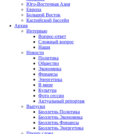
Юго-Восточная Азия
Европа
Большой Восток
Каспийский бассейн
Архив
Интервью
Вопрос-ответ
Сложный вопрос
Наши
Новости
Политика
Общество
Экономика
Финансы
Энергетика
В мире
Культура
Фото сессии
Актуальный репортаж
Выпуски
Бюллетнь Политика
Бюллетнь Экономика
Бюллетнь Финансы
Бюллетнь Энергетика
Прошу слова