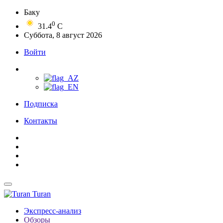
Баку
0
31.4
C
Суббота, 8 август 2026
Войти
Подписка
Контакты
Turan
Экспресс-анализ
Обзоры