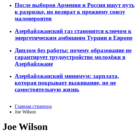
После выборов Армения и Россия ищут путь
к разрядке, но возврат к прежнему союзу
маловероятен
Азербайджанский газ становится ключом к
энергетическим амбициям Турции в Европе
Диплом без работы: почему образование не
гарантирует трудоустройство молодёжи в
Азербайджане
Азербайджанский минимум: зарплата,
которая покрывает выживание, но не
самостоятельную жизнь
Главная страница
Joe Wilson
Joe Wilson