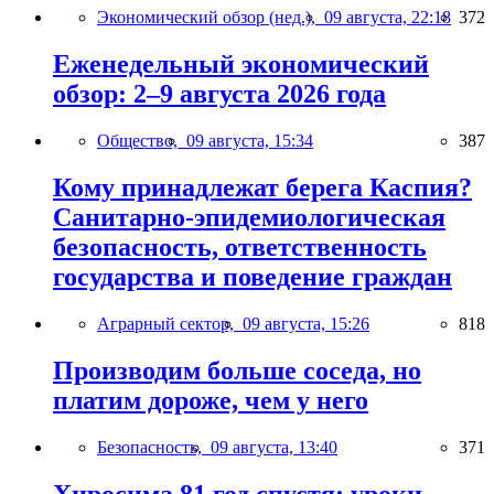
Экономический обзор (нед.),
09 августа, 22:18
372
Еженедельный экономический
обзор: 2–9 августа 2026 года
Общество,
09 августа, 15:34
387
Кому принадлежат берега Каспия?
Санитарно-эпидемиологическая
безопасность, ответственность
государства и поведение граждан
Аграрный сектор,
09 августа, 15:26
818
Производим больше соседа, но
платим дороже, чем у него
Безопасность,
09 августа, 13:40
371
Хиросима 81 год спустя: уроки