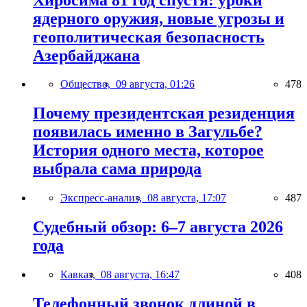
ядерного оружия, новые угрозы и
геополитическая безопасность
Азербайджана
Общество,
09 августа, 01:26
478
Почему президентская резиденция
появилась именно в Загульбе?
История одного места, которое
выбрала сама природа
Экспресс-анализ,
08 августа, 17:07
487
Судебный обзор: 6–7 августа 2026
года
Кавказ,
08 августа, 16:47
408
Телефонный звонок длиной в