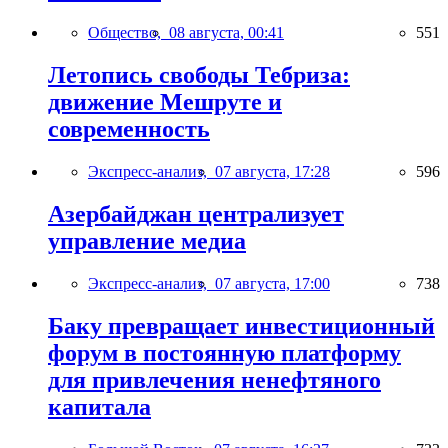
Общество,
08 августа, 00:41
551
Летопись свободы Тебриза:
движение Мешруте и
современность
Экспресс-анализ,
07 августа, 17:28
596
Азербайджан централизует
управление медиа
Экспресс-анализ,
07 августа, 17:00
738
Баку превращает инвестиционный
форум в постоянную платформу
для привлечения ненефтяного
капитала