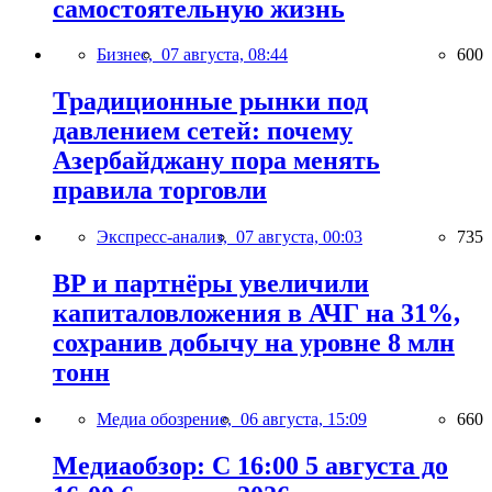
самостоятельную жизнь
Бизнес,
07 августа, 08:44
600
Традиционные рынки под
давлением сетей: почему
Азербайджану пора менять
правила торговли
Экспресс-анализ,
07 августа, 00:03
735
BP и партнёры увеличили
капиталовложения в АЧГ на 31%,
сохранив добычу на уровне 8 млн
тонн
Медиа обозрение,
06 августа, 15:09
660
Медиаобзор: С 16:00 5 августа до