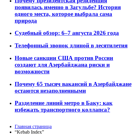
Почему президентская резиденция
появилась именно в Загульбе? История
одного места, которое выбрала сама
природа
Судебный обзор: 6–7 августа 2026 года
Телефонный звонок длиной в десятилетия
Новые санкции США против России
создают для Азербайджана риски и
возможности
Почему 65 тысяч вакансий в Азербайджане
остаются незаполненными
Разделение линий метро в Баку: как
избежать транспортного коллапса?
Главная страница
“Kebab Index”