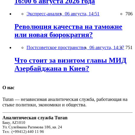
16:00 6 августа 2026 года
Экспресс-анализ,
06 августа, 14:51
706
Революция качества на таможне
или новая бюрократия?
Постсоветское пространство,
06 августа, 14:37
751
Что стоит за визитом главы МИД
Азербайджана в Киев?
О нас
Turan — независимая аналитическая служба, работающая на
стыке политики, экономики и общества.
Аналитическая служба Turan
Баку, AZ1010
Ул. Сулеймана Рагимова 186, кв. 24
Тел.: (+99412) 440 11 96