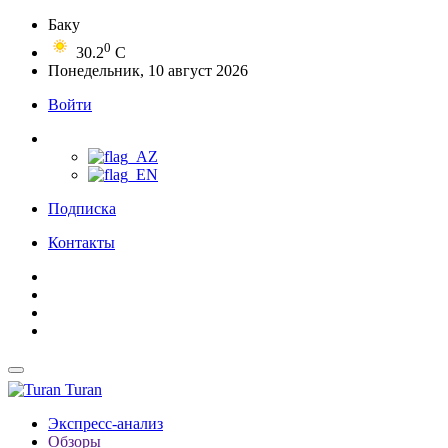
Баку
0
30.2
C
Понедельник, 10 август 2026
Войти
Подписка
Контакты
Turan
Экспресс-анализ
Обзоры