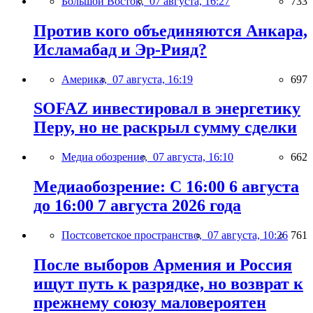
Большой Восток,
07 августа, 16:27
733
Против кого объединяются Анкара,
Исламабад и Эр-Рияд?
Америка,
07 августа, 16:19
697
SOFAZ инвестировал в энергетику
Перу, но не раскрыл сумму сделки
Медиа обозрение,
07 августа, 16:10
662
Медиаобозрение: С 16:00 6 августа
до 16:00 7 августа 2026 года
Постсоветское пространство,
07 августа, 10:26
761
После выборов Армения и Россия
ищут путь к разрядке, но возврат к
прежнему союзу маловероятен