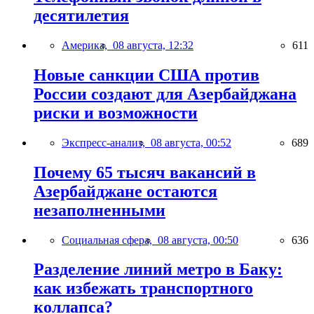
десятилетия
Америка,
08 августа, 12:32
611
Новые санкции США против
России создают для Азербайджана
риски и возможности
Экспресс-анализ,
08 августа, 00:52
689
Почему 65 тысяч вакансий в
Азербайджане остаются
незаполненными
Социальная сфера,
08 августа, 00:50
636
Разделение линий метро в Баку:
как избежать транспортного
коллапса?