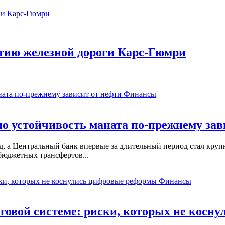
ытию железной дороги Карс-Гюмри
Финансы
о устойчивость маната по-прежнему зав
, а Центральный банк впервые за длительный период стал кру
бюджетных трансфертов...
Финансы
оговой системе: риски, которых не кос