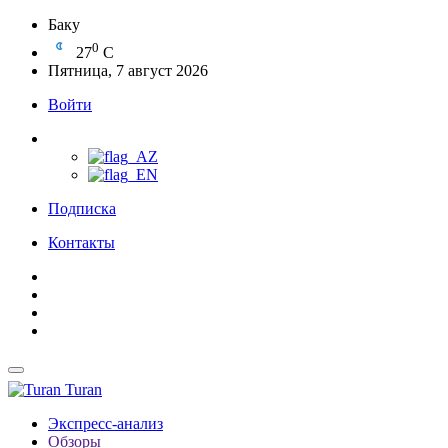
Баку
0
27
C
Пятница, 7 август 2026
Войти
Подписка
Контакты
Turan
Экспресс-анализ
Обзоры