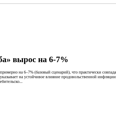
ба» вырос на 6-7%
 примерно на 6–7% (базовый сценарий), что практически совпад
казывает на устойчивое влияние продовольственной инфляции н
бительско...