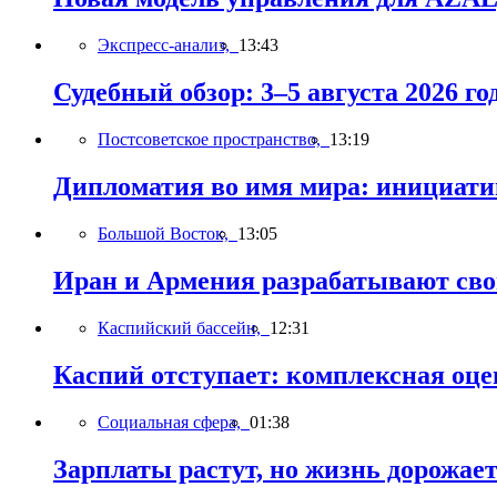
Экспресс-анализ,
13:43
Судебный обзор: 3–5 августа 2026 го
Постсоветское пространство,
13:19
Дипломатия во имя мира: инициатив
Большой Восток,
13:05
Иран и Армения разрабатывают св
Каспийский бассейн,
12:31
Каспий отступает: комплексная оце
Социальная сфера,
01:38
Зарплаты растут, но жизнь дорожает 