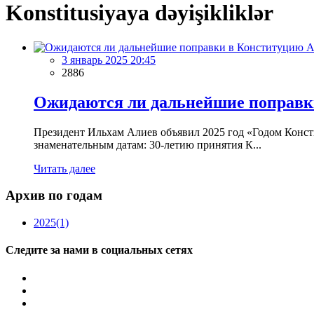
Konstitusiyaya dəyişikliklər
3 январь 2025 20:45
2886
Ожидаются ли дальнейшие поправк
Президент Ильхам Алиев объявил 2025 год «Годом Консти
знаменательным датам: 30-летию принятия К...
Читать далее
Архив по годам
2025
(1)
Следите за нами в социальных сетях