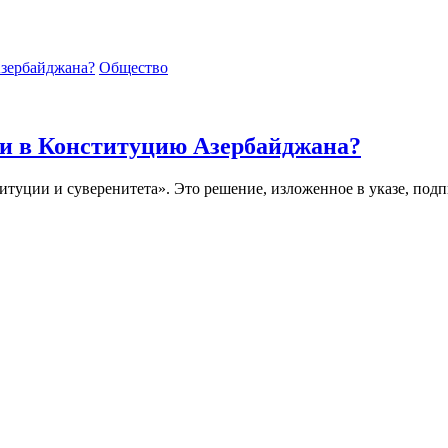
Общество
и в Конституцию Азербайджана?
туции и суверенитета». Это решение, изложенное в указе, подп