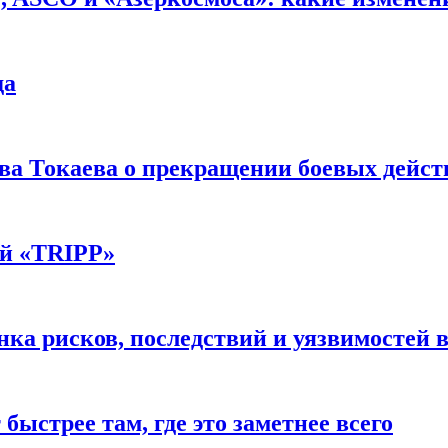
да
а Токаева о прекращении боевых действ
ой «TRIPP»
нка рисков, последствий и уязвимостей в
быстрее там, где это заметнее всего