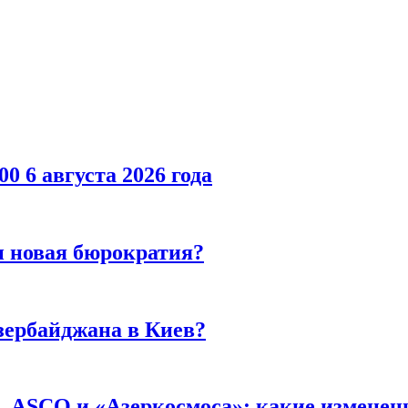
00 6 августа 2026 года
и новая бюрократия?
зербайджана в Киев?
 ASCO и «Азеркосмоса»: какие изменени