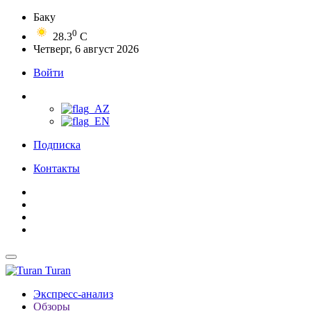
Баку
0
28.3
C
Четверг, 6 август 2026
Войти
Подписка
Контакты
Turan
Экспресс-анализ
Обзоры