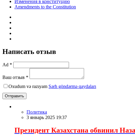
Изменения в конституцию
Amendments to the Constitution
Написать отзыв
Ad *
Ваш отзыв *
Oxudum və razıyam
Şərh göndərmə qaydaları
Отправить
Политика
3 январь 2025 19:37
Президент Казахстана обвинил Наза