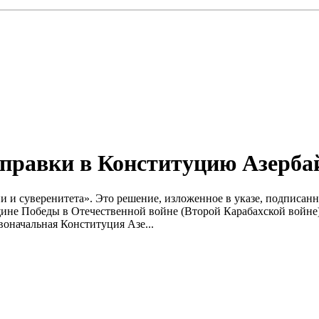
правки в Конституцию Азерба
 и суверенитета». Это решение, изложенное в указе, подписанн
ине Победы в Отечественной войне (Второй Карабахской войне)
оначальная Конституция Азе...