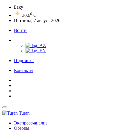
Баку
0
30.6
C
Пятница, 7 август 2026
Войти
Подписка
Контакты
Turan
Экспресс-анализ
Обзоры