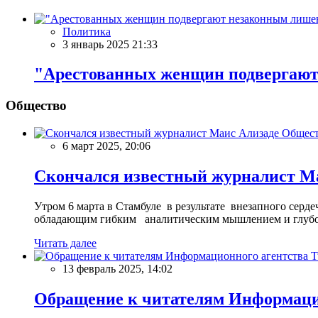
Политика
3 январь 2025 21:33
"Арестованных женщин подвергают
Общество
Общес
6 март 2025, 20:06
Скончался известный журналист М
Утром 6 марта в Стамбуле в результате внезапного сер
обладающим гибким аналитическим мышлением и глубо
Читать далее
13 февраль 2025, 14:02
Обращение к читателям Информацио