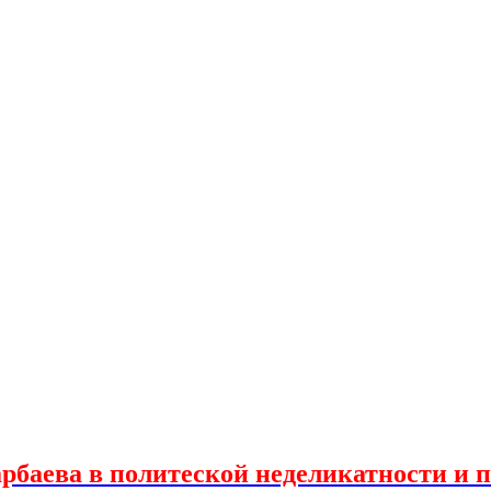
рбаева в политеской неделикатности и п