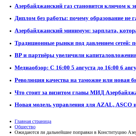
Азербайджанский газ становится ключом к 
Диплом без работы: почему образование не 
Азербайджанский минимум: зарплата, котор
Традиционные рынки под давлением сетей: 
BP и партнёры увеличили капиталовложения 
Медиаобзор: С 16:00 5 августа до 16:00 6 авг
Революция качества на таможне или новая 
Что стоит за визитом главы МИД Азербайдж
Новая модель управления для AZAL, ASCO и 
Главная страница
Общество
Ожидаются ли дальнейшие поправки в Конституцию Азе