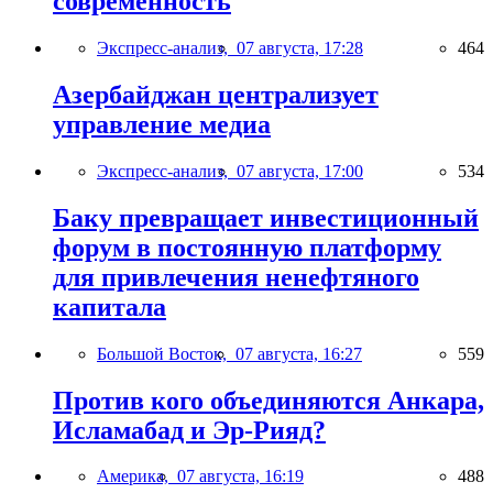
современность
Экспресс-анализ,
07 августа, 17:28
464
Азербайджан централизует
управление медиа
Экспресс-анализ,
07 августа, 17:00
534
Баку превращает инвестиционный
форум в постоянную платформу
для привлечения ненефтяного
капитала
Большой Восток,
07 августа, 16:27
559
Против кого объединяются Анкара,
Исламабад и Эр-Рияд?
Америка,
07 августа, 16:19
488