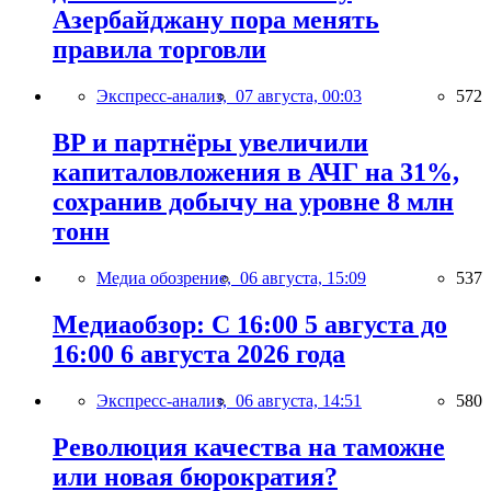
Азербайджану пора менять
правила торговли
Экспресс-анализ,
07 августа, 00:03
572
BP и партнёры увеличили
капиталовложения в АЧГ на 31%,
сохранив добычу на уровне 8 млн
тонн
Медиа обозрение,
06 августа, 15:09
537
Медиаобзор: С 16:00 5 августа до
16:00 6 августа 2026 года
Экспресс-анализ,
06 августа, 14:51
580
Революция качества на таможне
или новая бюрократия?