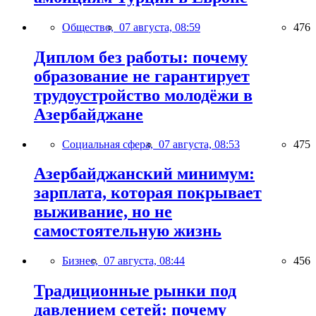
Общество,
07 августа, 08:59
476
Диплом без работы: почему
образование не гарантирует
трудоустройство молодёжи в
Азербайджане
Социальная сфера,
07 августа, 08:53
475
Азербайджанский минимум:
зарплата, которая покрывает
выживание, но не
самостоятельную жизнь
Бизнес,
07 августа, 08:44
456
Традиционные рынки под
давлением сетей: почему