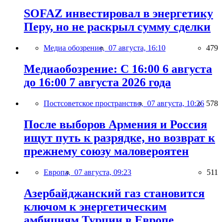
SOFAZ инвестировал в энергетику
Перу, но не раскрыл сумму сделки
Медиа обозрение,
07 августа, 16:10
479
Медиаобозрение: С 16:00 6 августа
до 16:00 7 августа 2026 года
Постсоветское пространство,
07 августа, 10:26
578
После выборов Армения и Россия
ищут путь к разрядке, но возврат к
прежнему союзу маловероятен
Европа,
07 августа, 09:23
511
Азербайджанский газ становится
ключом к энергетическим
амбициям Турции в Европе