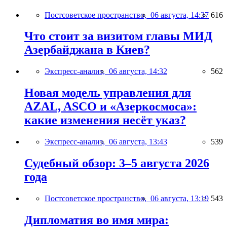
Постсоветское пространство,
06 августа, 14:37
616
Что стоит за визитом главы МИД
Азербайджана в Киев?
Экспресс-анализ,
06 августа, 14:32
562
Новая модель управления для
AZAL, ASCO и «Азеркосмоса»:
какие изменения несёт указ?
Экспресс-анализ,
06 августа, 13:43
539
Судебный обзор: 3–5 августа 2026
года
Постсоветское пространство,
06 августа, 13:19
543
Дипломатия во имя мира: