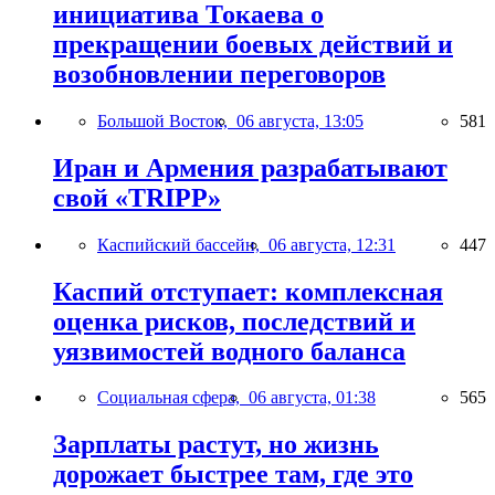
инициатива Токаева о
прекращении боевых действий и
возобновлении переговоров
Большой Восток,
06 августа, 13:05
581
Иран и Армения разрабатывают
свой «TRIPP»
Каспийский бассейн,
06 августа, 12:31
447
Каспий отступает: комплексная
оценка рисков, последствий и
уязвимостей водного баланса
Социальная сфера,
06 августа, 01:38
565
Зарплаты растут, но жизнь
дорожает быстрее там, где это