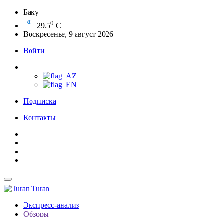
Баку
0
29.5
C
Воскресенье, 9 август 2026
Войти
Подписка
Контакты
Turan
Экспресс-анализ
Обзоры