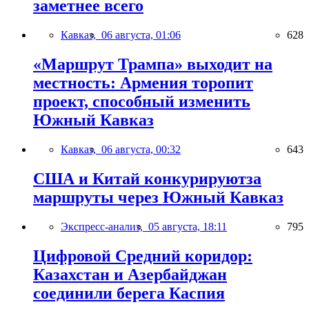
заметнее всего
Кавказ,
06 августа, 01:06
628
«Маршрут Трампа» выходит на
местность: Армения торопит
проект, способный изменить
Южный Кавказ
Кавказ,
06 августа, 00:32
643
США и Китай конкурируютза
маршруты через Южный Кавказ
Экспресс-анализ,
05 августа, 18:11
795
Цифровой Средний коридор:
Казахстан и Азербайджан
соединили берега Каспия