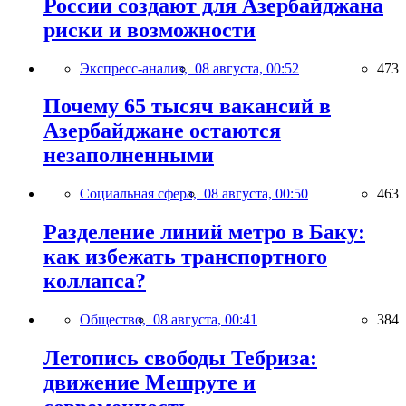
России создают для Азербайджана
риски и возможности
Экспресс-анализ,
08 августа, 00:52
473
Почему 65 тысяч вакансий в
Азербайджане остаются
незаполненными
Социальная сфера,
08 августа, 00:50
463
Разделение линий метро в Баку:
как избежать транспортного
коллапса?
Общество,
08 августа, 00:41
384
Летопись свободы Тебриза:
движение Мешруте и