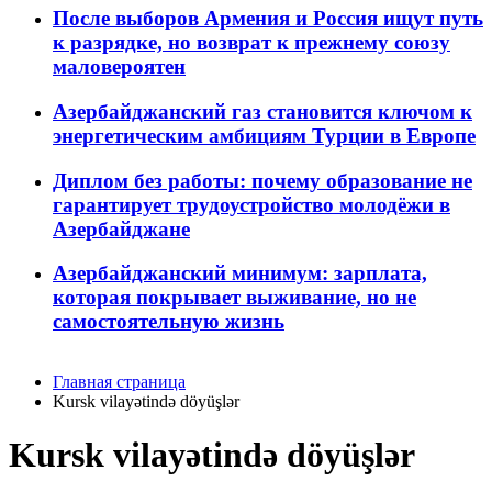
После выборов Армения и Россия ищут путь
к разрядке, но возврат к прежнему союзу
маловероятен
Азербайджанский газ становится ключом к
энергетическим амбициям Турции в Европе
Диплом без работы: почему образование не
гарантирует трудоустройство молодёжи в
Азербайджане
Азербайджанский минимум: зарплата,
которая покрывает выживание, но не
самостоятельную жизнь
Главная страница
Kursk vilayətində döyüşlər
Kursk vilayətində döyüşlər