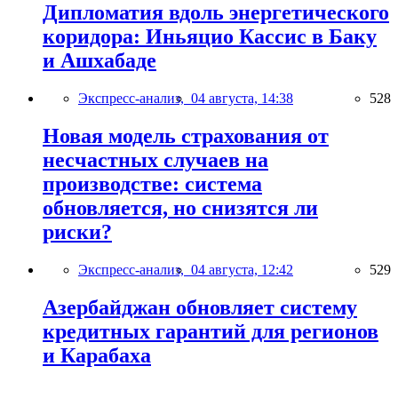
Дипломатия вдоль энергетического
коридора: Иньяцио Кассис в Баку
и Ашхабаде
Экспресс-анализ,
04 августа, 14:38
528
Новая модель страхования от
несчастных случаев на
производстве: система
обновляется, но снизятся ли
риски?
Экспресс-анализ,
04 августа, 12:42
529
Азербайджан обновляет систему
кредитных гарантий для регионов
и Карабаха