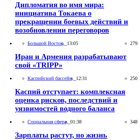
Дипломатия во имя мира:
инициатива Токаева о
прекращении боевых действий и
возобновлении переговоров
Большой Восток,
13:05
279
Иран и Армения разрабатывают
свой «TRIPP»
Каспийский бассейн,
12:31
250
Каспий отступает: комплексная
оценка рисков, последствий и
уязвимостей водного баланса
Социальная сфера,
01:38
348
Зарплаты растут, но жизнь