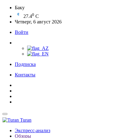
Баку
0
27.4
C
Четверг, 6 август 2026
Войти
Подписка
Контакты
Turan
Экспресс-анализ
Обзоры