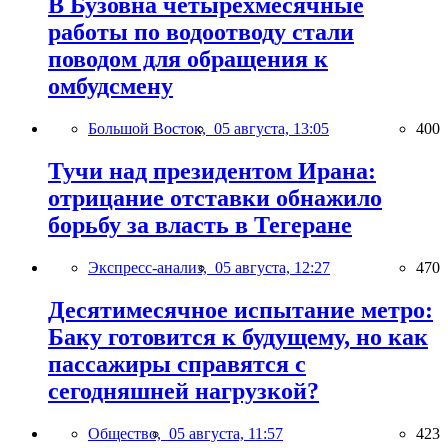
В Бузовна четырехмесячные
работы по водоотводу стали
поводом для обращения к
омбудсмену
Большой Восток,
05 августа, 13:05
400
Тучи над президентом Ирана:
отрицание отставки обнажило
борьбу за власть в Тегеране
Экспресс-анализ,
05 августа, 12:27
470
Десятимесячное испытание метро:
Баку готовится к будущему, но как
пассажиры справятся с
сегодняшней нагрузкой?
Общество,
05 августа, 11:57
423