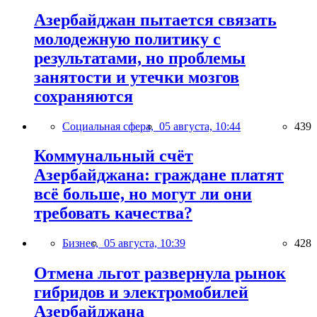
Азербайджан пытается связать
молодежную политику с
результатами, но проблемы
занятости и утечки мозгов
сохраняются
Социальная сфера,
05 августа, 10:44
439
Коммунальный счёт
Азербайджана: граждане платят
всё больше, но могут ли они
требовать качества?
Бизнес,
05 августа, 10:39
428
Отмена льгот развернула рынок
гибридов и электромобилей
Азербайджана