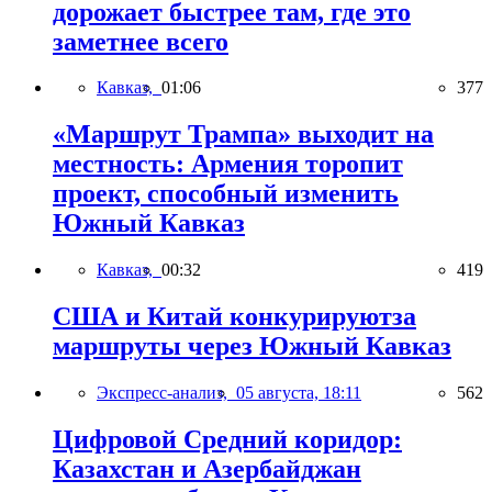
дорожает быстрее там, где это
заметнее всего
Кавказ,
01:06
377
«Маршрут Трампа» выходит на
местность: Армения торопит
проект, способный изменить
Южный Кавказ
Кавказ,
00:32
419
США и Китай конкурируютза
маршруты через Южный Кавказ
Экспресс-анализ,
05 августа, 18:11
562
Цифровой Средний коридор:
Казахстан и Азербайджан