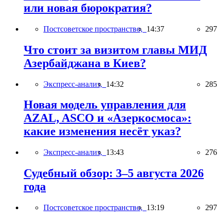
или новая бюрократия?
Постсоветское пространство,
14:37
297
Что стоит за визитом главы МИД
Азербайджана в Киев?
Экспресс-анализ,
14:32
285
Новая модель управления для
AZAL, ASCO и «Азеркосмоса»:
какие изменения несёт указ?
Экспресс-анализ,
13:43
276
Судебный обзор: 3–5 августа 2026
года
Постсоветское пространство,
13:19
297