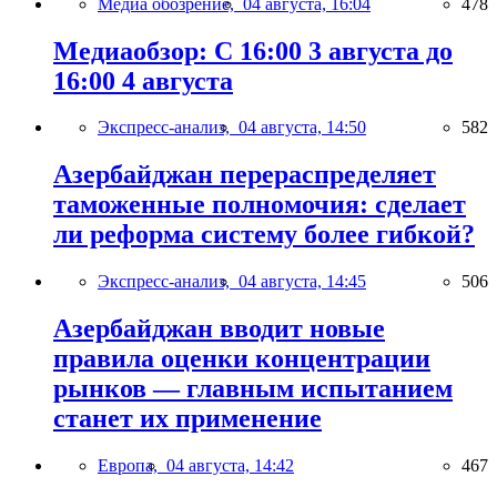
Медиа обозрение,
04 августа, 16:04
478
Медиаобзор: С 16:00 3 августа до
16:00 4 августа
Экспресс-анализ,
04 августа, 14:50
582
Азербайджан перераспределяет
таможенные полномочия: сделает
ли реформа систему более гибкой?
Экспресс-анализ,
04 августа, 14:45
506
Азербайджан вводит новые
правила оценки концентрации
рынков — главным испытанием
станет их применение
Европа,
04 августа, 14:42
467