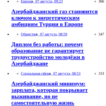
Европа,
07 августа, 09:23
366
Азербайджанский газ становится
ключом к энергетическим
амбициям Турции в Европе
Общество,
07 августа, 08:59
347
Диплом без работы: почему
образование не гарантирует
трудоустройство молодёжи в
Азербайджане
Социальная сфера,
07 августа, 08:53
333
Азербайджанский минимум:
зарплата, которая покрывает
выживание, но не
самостоятельную жизнь