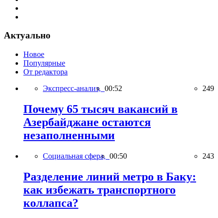
Актуально
Новое
Популярные
От редактора
Экспресс-анализ,
00:52
249
Почему 65 тысяч вакансий в
Азербайджане остаются
незаполненными
Социальная сфера,
00:50
243
Разделение линий метро в Баку:
как избежать транспортного
коллапса?