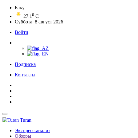
Баку
0
27.1
C
Суббота, 8 август 2026
Войти
Подписка
Контакты
Turan
Экспресс-анализ
Обзоры