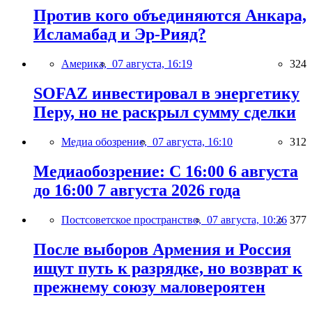
Против кого объединяются Анкара,
Исламабад и Эр-Рияд?
Америка,
07 августа, 16:19
324
SOFAZ инвестировал в энергетику
Перу, но не раскрыл сумму сделки
Медиа обозрение,
07 августа, 16:10
312
Медиаобозрение: С 16:00 6 августа
до 16:00 7 августа 2026 года
Постсоветское пространство,
07 августа, 10:26
377
После выборов Армения и Россия
ищут путь к разрядке, но возврат к
прежнему союзу маловероятен