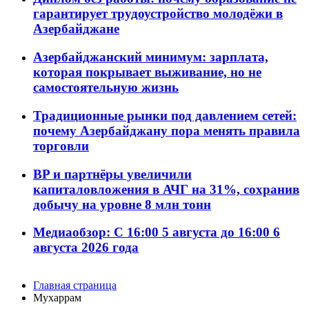
гарантирует трудоустройство молодёжи в
Азербайджане
Азербайджанский минимум: зарплата,
которая покрывает выживание, но не
самостоятельную жизнь
Традиционные рынки под давлением сетей:
почему Азербайджану пора менять правила
торговли
BP и партнёры увеличили
капиталовложения в АЧГ на 31%, сохранив
добычу на уровне 8 млн тонн
Медиаобзор: С 16:00 5 августа до 16:00 6
августа 2026 года
Главная страница
Мухаррам