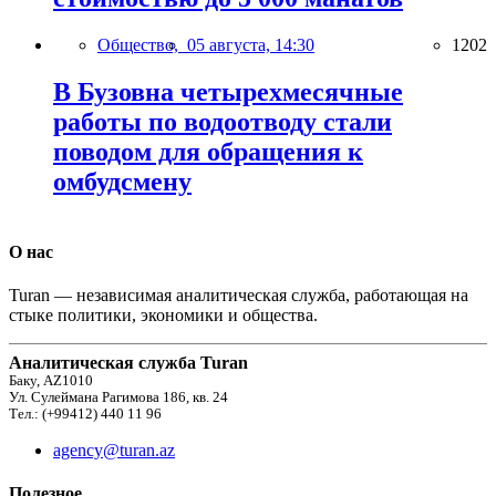
Общество,
05 августа, 14:30
1202
В Бузовна четырехмесячные
работы по водоотводу стали
поводом для обращения к
омбудсмену
О нас
Turan — независимая аналитическая служба, работающая на
стыке политики, экономики и общества.
Аналитическая служба Turan
Баку, AZ1010
Ул. Сулеймана Рагимова 186, кв. 24
Тел.: (+99412) 440 11 96
agency@turan.az
Полезное