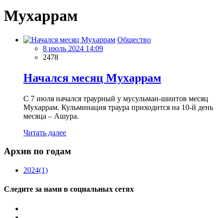
Мухаррам
Общество
8 июль 2024 14:09
2478
Начался месяц Мухаррам
C 7 июля начался траурный у мусульман-шиитов месяц
Мухаррам. Кульминация траура приходится на 10-й день
месяца – Ашура.
Читать далее
Архив по годам
2024
(1)
Следите за нами в социальных сетях