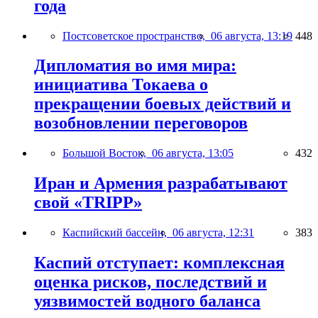
года
Постсоветское пространство,
06 августа, 13:19
448
Дипломатия во имя мира:
инициатива Токаева о
прекращении боевых действий и
возобновлении переговоров
Большой Восток,
06 августа, 13:05
432
Иран и Армения разрабатывают
свой «TRIPP»
Каспийский бассейн,
06 августа, 12:31
383
Каспий отступает: комплексная
оценка рисков, последствий и
уязвимостей водного баланса