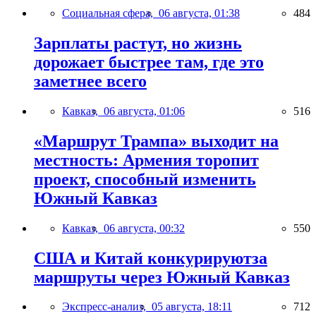
Социальная сфера,
06 августа, 01:38
484
Зарплаты растут, но жизнь
дорожает быстрее там, где это
заметнее всего
Кавказ,
06 августа, 01:06
516
«Маршрут Трампа» выходит на
местность: Армения торопит
проект, способный изменить
Южный Кавказ
Кавказ,
06 августа, 00:32
550
США и Китай конкурируютза
маршруты через Южный Кавказ
Экспресс-анализ,
05 августа, 18:11
712