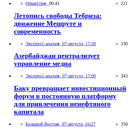
Общество,
00:41
221
Летопись свободы Тебриза:
движение Мешруте и
современность
Экспресс-анализ,
07 августа, 17:28
330
Азербайджан централизует
управление медиа
Экспресс-анализ,
07 августа, 17:00
343
Баку превращает инвестиционный
форум в постоянную платформу
для привлечения ненефтяного
капитала
Большой Восток,
07 августа, 16:27
350