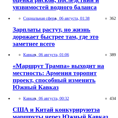
уязвимостей водного баланса
Социальная сфера,
06 августа, 01:38
362
Зарплаты растут, но жизнь
дорожает быстрее там, где это
заметнее всего
Кавказ,
06 августа, 01:06
389
«Маршрут Трампа» выходит на
местность: Армения торопит
проект, способный изменить
Южный Кавказ
Кавказ,
06 августа, 00:32
434
США и Китай конкурируютза
маршруты через Южный Кавказ