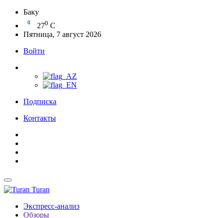
Баку
0
27
C
Пятница, 7 август 2026
Войти
Подписка
Контакты
Turan
Экспресс-анализ
Обзоры