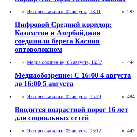
Экспресс-анализ,
05 августа, 18:11
587
Цифровой Средний коридор:
Казахстан и Азербайджан
соединили берега Каспия
оптоволокном
Медиа обозрение,
05 августа, 16:37
494
Медиаобозрение: С 16:00 4 августа
до 16:00 5 августа
Экспресс-анализ,
05 августа, 15:29
484
Вводится возрастной порог 16 лет
для социальных сетей
Экспресс-анализ,
05 августа, 15:12
447