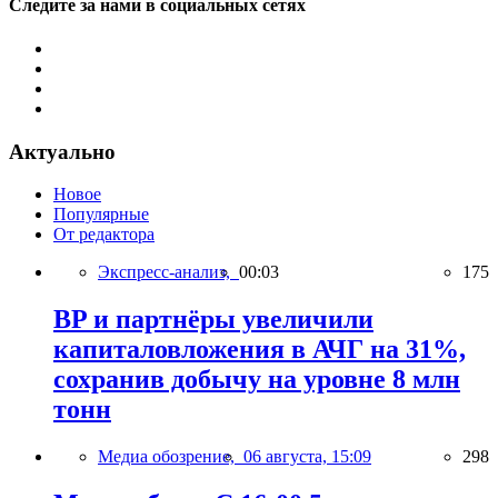
Следите за нами в социальных сетях
Актуально
Новое
Популярные
От редактора
Экспресс-анализ,
00:03
175
BP и партнёры увеличили
капиталовложения в АЧГ на 31%,
сохранив добычу на уровне 8 млн
тонн
Медиа обозрение,
06 августа, 15:09
298