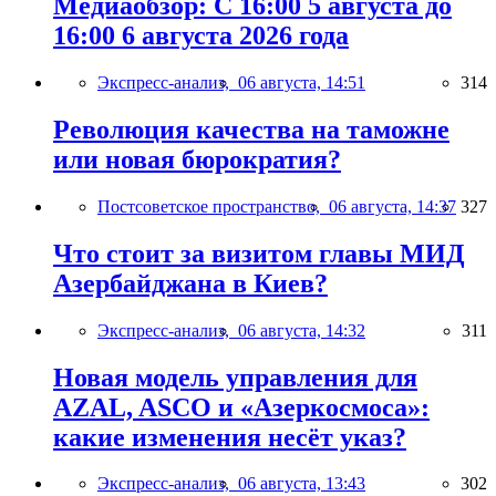
Медиаобзор: С 16:00 5 августа до
16:00 6 августа 2026 года
Экспресс-анализ,
06 августа, 14:51
314
Революция качества на таможне
или новая бюрократия?
Постсоветское пространство,
06 августа, 14:37
327
Что стоит за визитом главы МИД
Азербайджана в Киев?
Экспресс-анализ,
06 августа, 14:32
311
Новая модель управления для
AZAL, ASCO и «Азеркосмоса»:
какие изменения несёт указ?
Экспресс-анализ,
06 августа, 13:43
302