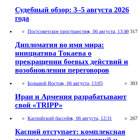
Судебный обзор: 3–5 августа 2026
года
Постсоветское пространство,
06 августа, 13:19
317
Дипломатия во имя мира:
инициатива Токаева о
прекращении боевых действий и
возобновлении переговоров
Большой Восток,
06 августа, 13:05
303
Иран и Армения разрабатывают
свой «TRIPP»
Каспийский бассейн,
06 августа, 12:31
267
Каспий отступает: комплексная
оценка рисков, последствий и