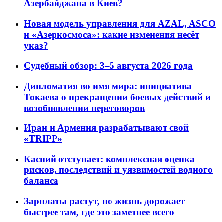
Азербайджана в Киев?
Новая модель управления для AZAL, ASCO
и «Азеркосмоса»: какие изменения несёт
указ?
Судебный обзор: 3–5 августа 2026 года
Дипломатия во имя мира: инициатива
Токаева о прекращении боевых действий и
возобновлении переговоров
Иран и Армения разрабатывают свой
«TRIPP»
Каспий отступает: комплексная оценка
рисков, последствий и уязвимостей водного
баланса
Зарплаты растут, но жизнь дорожает
быстрее там, где это заметнее всего