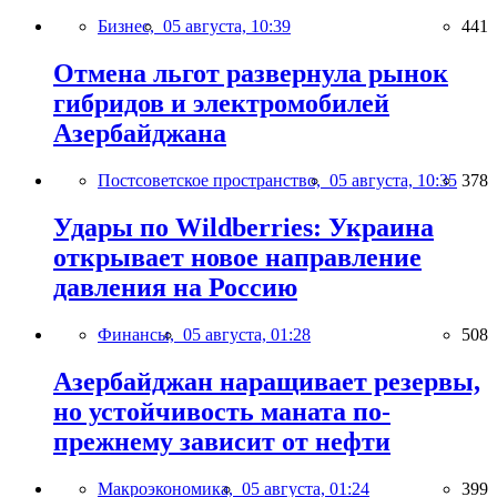
Бизнес,
05 августа, 10:39
441
Отмена льгот развернула рынок
гибридов и электромобилей
Азербайджана
Постсоветское пространство,
05 августа, 10:35
378
Удары по Wildberries: Украина
открывает новое направление
давления на Россию
Финансы,
05 августа, 01:28
508
Азербайджан наращивает резервы,
но устойчивость маната по-
прежнему зависит от нефти
Макроэкономика,
05 августа, 01:24
399