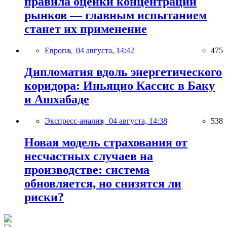
правила оценки концентрации
рынков — главным испытанием
станет их применение
Европа,
04 августа, 14:42
475
Дипломатия вдоль энергетического
коридора: Иньяцио Кассис в Баку
и Ашхабаде
Экспресс-анализ,
04 августа, 14:38
538
Новая модель страхования от
несчастных случаев на
производстве: система
обновляется, но снизятся ли
риски?