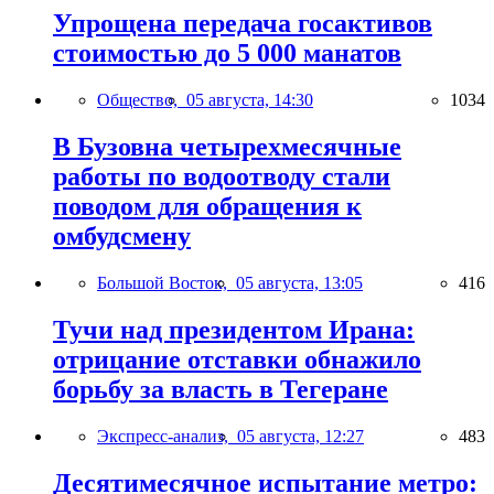
Упрощена передача госактивов
стоимостью до 5 000 манатов
Общество,
05 августа, 14:30
1034
В Бузовна четырехмесячные
работы по водоотводу стали
поводом для обращения к
омбудсмену
Большой Восток,
05 августа, 13:05
416
Тучи над президентом Ирана:
отрицание отставки обнажило
борьбу за власть в Тегеране
Экспресс-анализ,
05 августа, 12:27
483
Десятимесячное испытание метро: