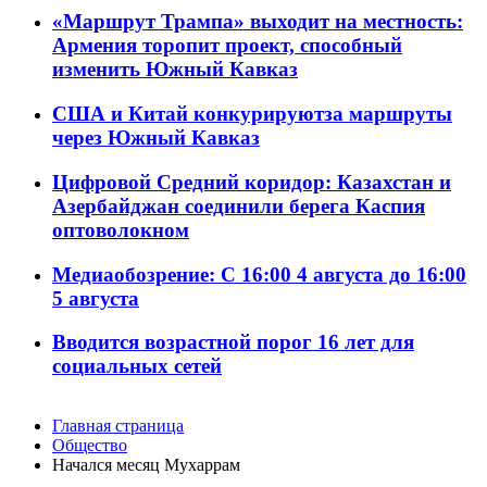
«Маршрут Трампа» выходит на местность:
Армения торопит проект, способный
изменить Южный Кавказ
США и Китай конкурируютза маршруты
через Южный Кавказ
Цифровой Средний коридор: Казахстан и
Азербайджан соединили берега Каспия
оптоволокном
Медиаобозрение: С 16:00 4 августа до 16:00
5 августа
Вводится возрастной порог 16 лет для
социальных сетей
Главная страница
Общество
Начался месяц Мухаррам