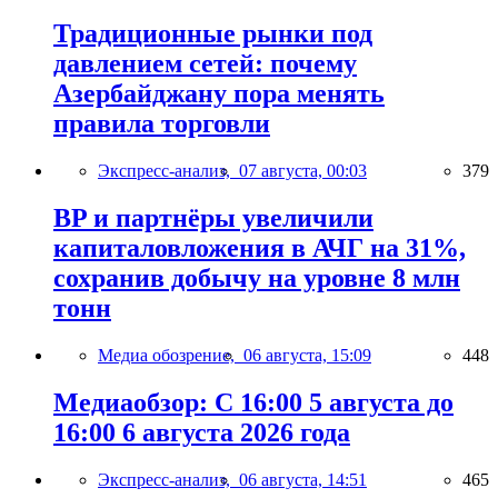
Традиционные рынки под
давлением сетей: почему
Азербайджану пора менять
правила торговли
Экспресс-анализ,
07 августа, 00:03
379
BP и партнёры увеличили
капиталовложения в АЧГ на 31%,
сохранив добычу на уровне 8 млн
тонн
Медиа обозрение,
06 августа, 15:09
448
Медиаобзор: С 16:00 5 августа до
16:00 6 августа 2026 года
Экспресс-анализ,
06 августа, 14:51
465