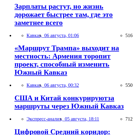
Зарплаты растут, но жизнь
дорожает быстрее там, где это
заметнее всего
Кавказ,
06 августа, 01:06
516
«Маршрут Трампа» выходит на
местность: Армения торопит
проект, способный изменить
Южный Кавказ
Кавказ,
06 августа, 00:32
550
США и Китай конкурируютза
маршруты через Южный Кавказ
Экспресс-анализ,
05 августа, 18:11
712
Цифровой Средний коридор: