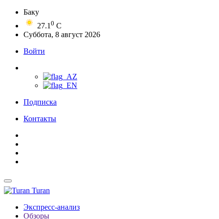
Баку
0
27.1
C
Суббота, 8 август 2026
Войти
Подписка
Контакты
Turan
Экспресс-анализ
Обзоры