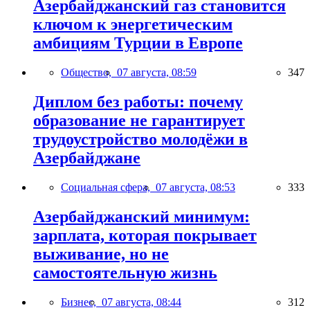
Азербайджанский газ становится
ключом к энергетическим
амбициям Турции в Европе
Общество,
07 августа, 08:59
347
Диплом без работы: почему
образование не гарантирует
трудоустройство молодёжи в
Азербайджане
Социальная сфера,
07 августа, 08:53
333
Азербайджанский минимум:
зарплата, которая покрывает
выживание, но не
самостоятельную жизнь
Бизнес,
07 августа, 08:44
312