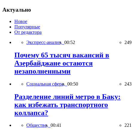
Актуально
Новое
Популярные
От редактора
Экспресс-анализ,
00:52
249
Почему 65 тысяч вакансий в
Азербайджане остаются
незаполненными
Социальная сфера,
00:50
243
Разделение линий метро в Баку:
как избежать транспортного
коллапса?
Общество,
00:41
221