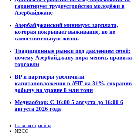
гарантирует трудоустройство молодёжи в
Азербайджане
Азербайджанский минимум: зарплата,
которая покрывает выживание, но не
самостоятельную жизнь
Традиционные рынки под давлением сетей:
почему Азербайджану пора менять правила
торговли
BP и партнёры увеличили
капиталовложения в АЧГ на 31%, сохранив
добычу на уровне 8 млн тонн
Медиаобзор: С 16:00 5 августа до 16:00 6
августа 2026 года
Главная страница
NBCO