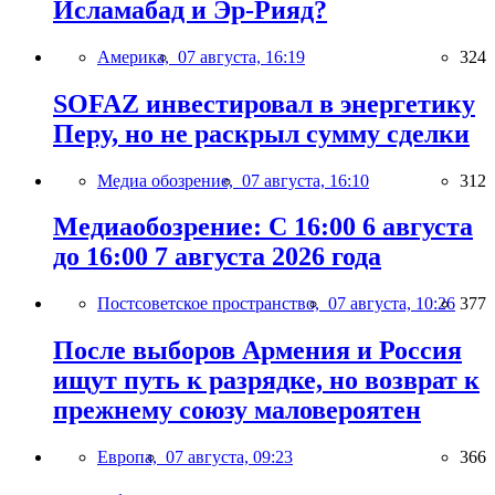
Исламабад и Эр-Рияд?
Америка,
07 августа, 16:19
324
SOFAZ инвестировал в энергетику
Перу, но не раскрыл сумму сделки
Медиа обозрение,
07 августа, 16:10
312
Медиаобозрение: С 16:00 6 августа
до 16:00 7 августа 2026 года
Постсоветское пространство,
07 августа, 10:26
377
После выборов Армения и Россия
ищут путь к разрядке, но возврат к
прежнему союзу маловероятен
Европа,
07 августа, 09:23
366