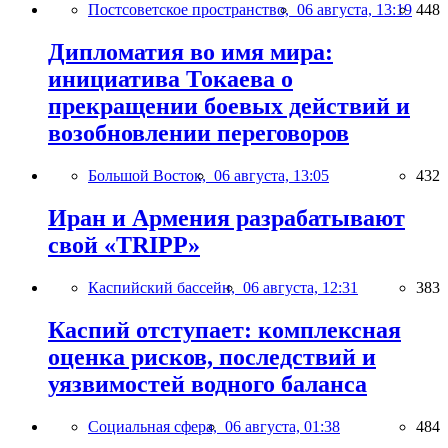
Постсоветское пространство,
06 августа, 13:19
448
Дипломатия во имя мира:
инициатива Токаева о
прекращении боевых действий и
возобновлении переговоров
Большой Восток,
06 августа, 13:05
432
Иран и Армения разрабатывают
свой «TRIPP»
Каспийский бассейн,
06 августа, 12:31
383
Каспий отступает: комплексная
оценка рисков, последствий и
уязвимостей водного баланса
Социальная сфера,
06 августа, 01:38
484