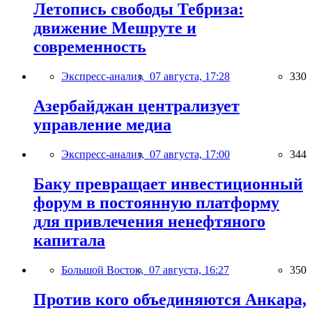
Летопись свободы Тебриза:
движение Мешруте и
современность
Экспресс-анализ,
07 августа, 17:28
330
Азербайджан централизует
управление медиа
Экспресс-анализ,
07 августа, 17:00
344
Баку превращает инвестиционный
форум в постоянную платформу
для привлечения ненефтяного
капитала
Большой Восток,
07 августа, 16:27
350
Против кого объединяются Анкара,