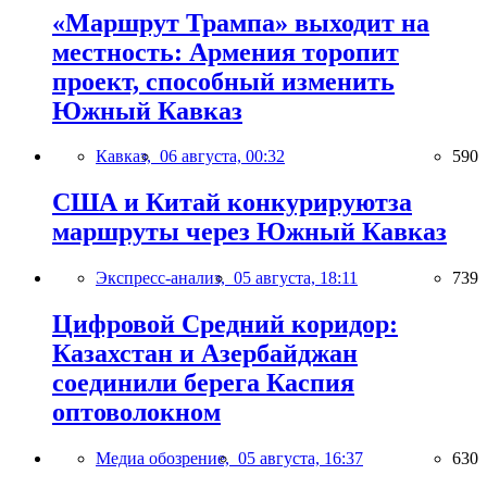
«Маршрут Трампа» выходит на
местность: Армения торопит
проект, способный изменить
Южный Кавказ
Кавказ,
06 августа, 00:32
590
США и Китай конкурируютза
маршруты через Южный Кавказ
Экспресс-анализ,
05 августа, 18:11
739
Цифровой Средний коридор:
Казахстан и Азербайджан
соединили берега Каспия
оптоволокном
Медиа обозрение,
05 августа, 16:37
630