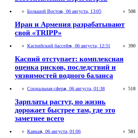
Большой Восток,
06 августа, 13:05
508
Иран и Армения разрабатывают
свой «TRIPP»
Каспийский бассейн,
06 августа, 12:31
390
Каспий отступает: комплексная
оценка рисков, последствий и
уязвимостей водного баланса
Социальная сфера,
06 августа, 01:38
518
Зарплаты растут, но жизнь
дорожает быстрее там, где это
заметнее всего
Кавказ,
06 августа, 01:06
581