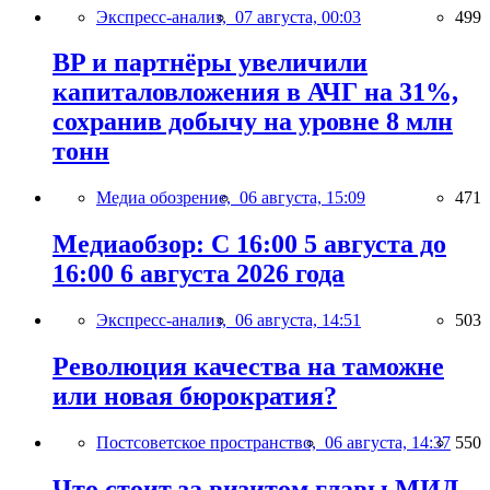
Экспресс-анализ,
07 августа, 00:03
499
BP и партнёры увеличили
капиталовложения в АЧГ на 31%,
сохранив добычу на уровне 8 млн
тонн
Медиа обозрение,
06 августа, 15:09
471
Медиаобзор: С 16:00 5 августа до
16:00 6 августа 2026 года
Экспресс-анализ,
06 августа, 14:51
503
Революция качества на таможне
или новая бюрократия?
Постсоветское пространство,
06 августа, 14:37
550
Что стоит за визитом главы МИД