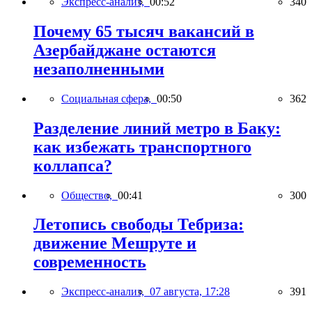
Экспресс-анализ,
00:52
340
Почему 65 тысяч вакансий в
Азербайджане остаются
незаполненными
Социальная сфера,
00:50
362
Разделение линий метро в Баку:
как избежать транспортного
коллапса?
Общество,
00:41
300
Летопись свободы Тебриза:
движение Мешруте и
современность
Экспресс-анализ,
07 августа, 17:28
391