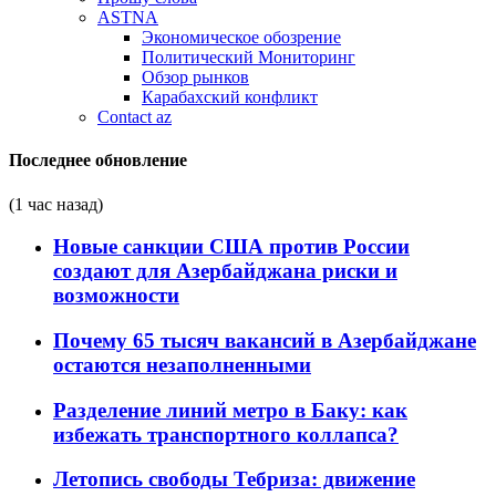
ASTNA
Экономическое обозрение
Политический Мониторинг
Обзор рынков
Карабахский конфликт
Contact az
Последнее обновление
(1 час назад)
Новые санкции США против России
создают для Азербайджана риски и
возможности
Почему 65 тысяч вакансий в Азербайджане
остаются незаполненными
Разделение линий метро в Баку: как
избежать транспортного коллапса?
Летопись свободы Тебриза: движение