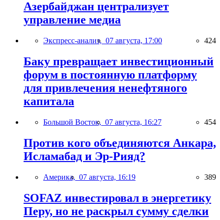
Азербайджан централизует
управление медиа
Экспресс-анализ,
07 августа, 17:00
424
Баку превращает инвестиционный
форум в постоянную платформу
для привлечения ненефтяного
капитала
Большой Восток,
07 августа, 16:27
454
Против кого объединяются Анкара,
Исламабад и Эр-Рияд?
Америка,
07 августа, 16:19
389
SOFAZ инвестировал в энергетику
Перу, но не раскрыл сумму сделки