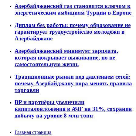
Азербайджанский газ становится ключом к
энергетическим амбициям Турции в Европе
Диплом без работы: почему образование не
гарантирует трудоустройство молодёжи в
Азербайджане
Азербайджанский минимум: зарплата,
которая покрывает выживание, но не
самостоятельную жизнь
Традиционные рынки под давлением сетей:
почему Азербайджану пора менять правила
торговли
BP и партнёры увеличили
капиталовложения в АЧГ на 31%, сохранив
добычу на уровне 8 млн тонн
Главная страница