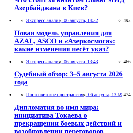
Азербайджана в Киев?
Экспресс-анализ,
06 августа, 14:32
492
Новая модель управления для
AZAL, ASCO и «Азеркосмоса»:
какие изменения несёт указ?
Экспресс-анализ,
06 августа, 13:43
466
Судебный обзор: 3–5 августа 2026
года
Постсоветское пространство,
06 августа, 13:19
474
Дипломатия во имя мира:
инициатива Токаева о
прекращении боевых действий и
возобновлении переговоров