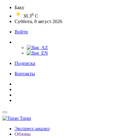
Баку
0
30.3
C
Суббота, 8 август 2026
Войти
Подписка
Контакты
Turan
Экспресс-анализ
Обзоры