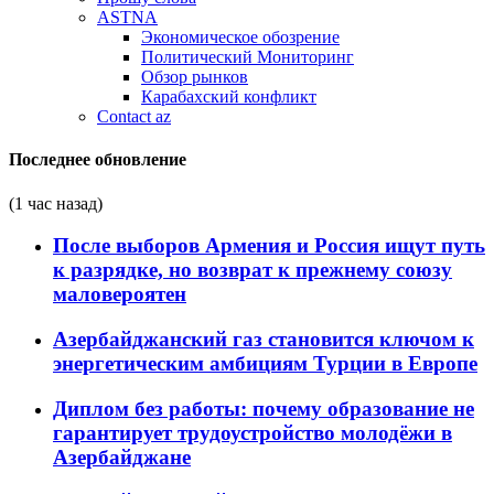
ASTNA
Экономическое обозрение
Политический Мониторинг
Обзор рынков
Карабахский конфликт
Contact az
Последнее обновление
(1 час назад)
После выборов Армения и Россия ищут путь
к разрядке, но возврат к прежнему союзу
маловероятен
Азербайджанский газ становится ключом к
энергетическим амбициям Турции в Европе
Диплом без работы: почему образование не
гарантирует трудоустройство молодёжи в
Азербайджане