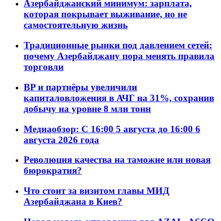
Азербайджанский минимум: зарплата,
которая покрывает выживание, но не
самостоятельную жизнь
Традиционные рынки под давлением сетей:
почему Азербайджану пора менять правила
торговли
BP и партнёры увеличили
капиталовложения в АЧГ на 31%, сохранив
добычу на уровне 8 млн тонн
Медиаобзор: С 16:00 5 августа до 16:00 6
августа 2026 года
Революция качества на таможне или новая
бюрократия?
Что стоит за визитом главы МИД
Азербайджана в Киев?