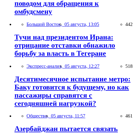
поводом для обращения к
омбудсмену
Большой Восток,
05 августа, 13:05
442
Тучи над президентом Ирана:
отрицание отставки обнажило
борьбу за власть в Тегеране
Экспресс-анализ,
05 августа, 12:27
518
Десятимесячное испытание метро:
Баку готовится к будущему, но как
пассажиры справятся с
сегодняшней нагрузкой?
Общество,
05 августа, 11:57
461
Азербайджан пытается связать