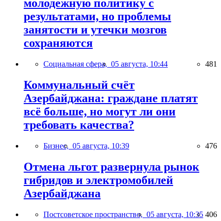
молодежную политику с
результатами, но проблемы
занятости и утечки мозгов
сохраняются
Социальная сфера,
05 августа, 10:44
481
Коммунальный счёт
Азербайджана: граждане платят
всё больше, но могут ли они
требовать качества?
Бизнес,
05 августа, 10:39
476
Отмена льгот развернула рынок
гибридов и электромобилей
Азербайджана
Постсоветское пространство,
05 августа, 10:35
406