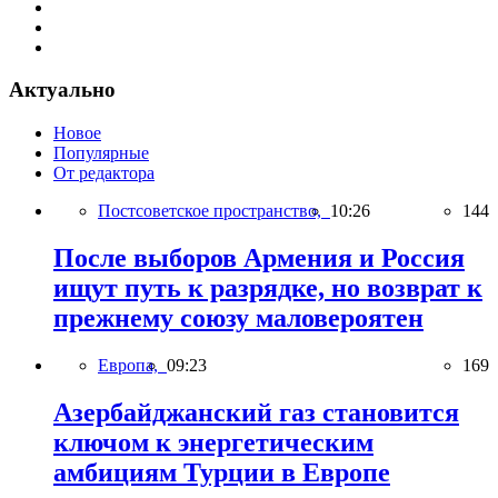
Актуально
Новое
Популярные
От редактора
Постсоветское пространство,
10:26
144
После выборов Армения и Россия
ищут путь к разрядке, но возврат к
прежнему союзу маловероятен
Европа,
09:23
169
Азербайджанский газ становится
ключом к энергетическим
амбициям Турции в Европе