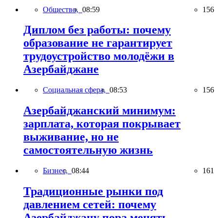
Общество,
08:59
156
Диплом без работы: почему
образование не гарантирует
трудоустройство молодёжи в
Азербайджане
Социальная сфера,
08:53
156
Азербайджанский минимум:
зарплата, которая покрывает
выживание, но не
самостоятельную жизнь
Бизнес,
08:44
161
Традиционные рынки под
давлением сетей: почему
Азербайджану пора менять