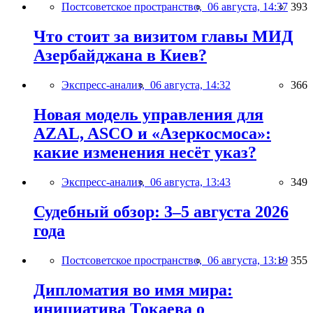
Постсоветское пространство,
06 августа, 14:37
393
Что стоит за визитом главы МИД
Азербайджана в Киев?
Экспресс-анализ,
06 августа, 14:32
366
Новая модель управления для
AZAL, ASCO и «Азеркосмоса»:
какие изменения несёт указ?
Экспресс-анализ,
06 августа, 13:43
349
Судебный обзор: 3–5 августа 2026
года
Постсоветское пространство,
06 августа, 13:19
355
Дипломатия во имя мира:
инициатива Токаева о