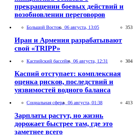
прекращении боевых действий и
возобновлении переговоров
Большой Восток,
06 августа, 13:05
353
Иран и Армения разрабатывают
свой «TRIPP»
Каспийский бассейн,
06 августа, 12:31
304
Каспий отступает: комплексная
оценка рисков, последствий и
уязвимостей водного баланса
Социальная сфера,
06 августа, 01:38
413
Зарплаты растут, но жизнь
дорожает быстрее там, где это
заметнее всего