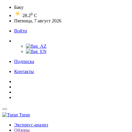
Баку
0
28.2
C
Пятница, 7 август 2026
Войти
Подписка
Контакты
Turan
Экспресс-анализ
Обзоры