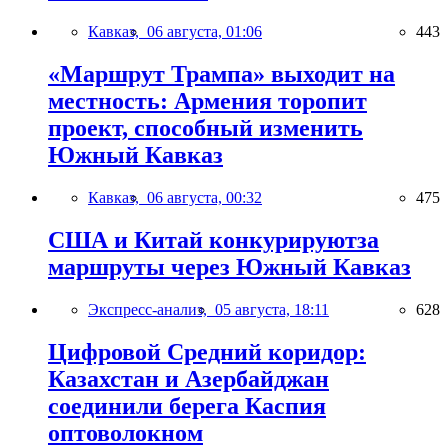
Кавказ,
06 августа, 01:06
443
«Маршрут Трампа» выходит на
местность: Армения торопит
проект, способный изменить
Южный Кавказ
Кавказ,
06 августа, 00:32
475
США и Китай конкурируютза
маршруты через Южный Кавказ
Экспресс-анализ,
05 августа, 18:11
628
Цифровой Средний коридор:
Казахстан и Азербайджан
соединили берега Каспия
оптоволокном