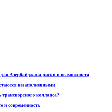
для Азербайджана риски и возможности
остаются незаполненными
ь транспортного коллапса?
е и современность