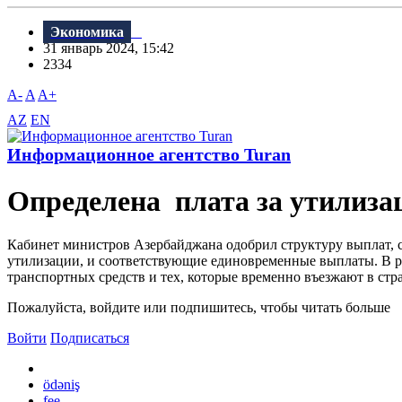
Экономика
31 январь 2024, 15:42
2334
A-
A
A+
AZ
EN
Информационное агентство Turan
Определена плата за утилиза
Кабинет министров Азербайджана одобрил структуру выплат, 
утилизации, и соответствующие единовременные выплаты. В р
транспортных средств и тех, которые временно въезжают в стран
Пожалуйста, войдите или подпишитесь, чтобы читать больше
Войти
Подписаться
ödəniş
fee