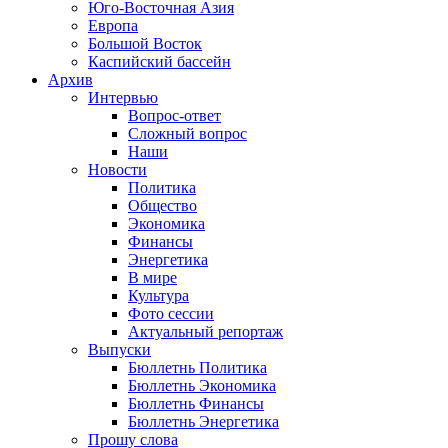
Юго-Восточная Азия
Европа
Большой Восток
Каспийский бассейн
Архив
Интервью
Вопрос-ответ
Сложный вопрос
Наши
Новости
Политика
Общество
Экономика
Финансы
Энергетика
В мире
Культура
Фото сессии
Актуальный репортаж
Выпуски
Бюллетнь Политика
Бюллетнь Экономика
Бюллетнь Финансы
Бюллетнь Энергетика
Прошу слова