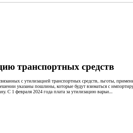
цию транспортных средств
связанных с утилизацией транспортных средств, льготы, приме
ешении указаны пошлины, которые будут взиматься с импортиру
у. С 1 февраля 2024 года плата за утилизацию варьи...