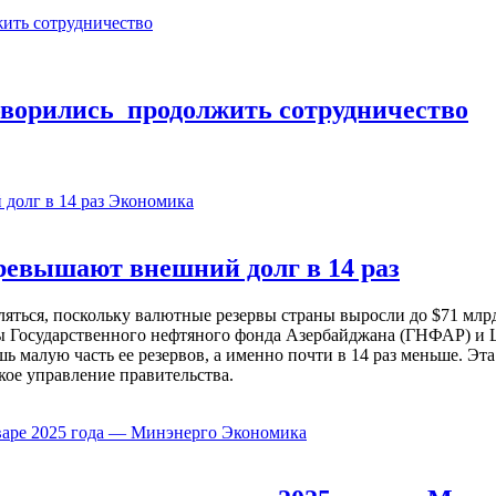
ворились продолжить сотрудничество
Экономика
евышают внешний долг в 14 раз
ься, поскольку валютные резервы страны выросли до $71 млрд 
ы Государственного нефтяного фонда Азербайджана (ГНФАР) и Ц
ь малую часть ее резервов, а именно почти в 14 раз меньше. Эт
кое управление правительства.
Экономика