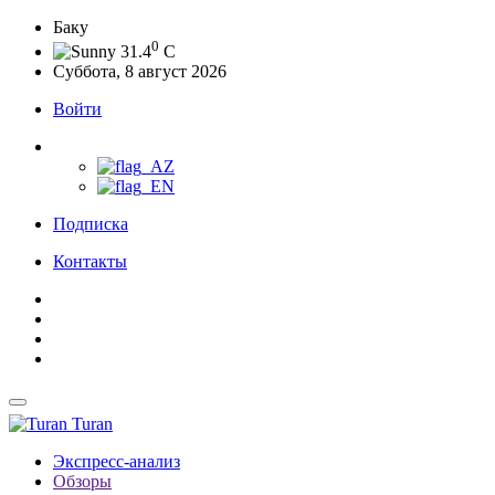
Баку
0
31.4
C
Суббота, 8 август 2026
Войти
Подписка
Контакты
Turan
Экспресс-анализ
Обзоры