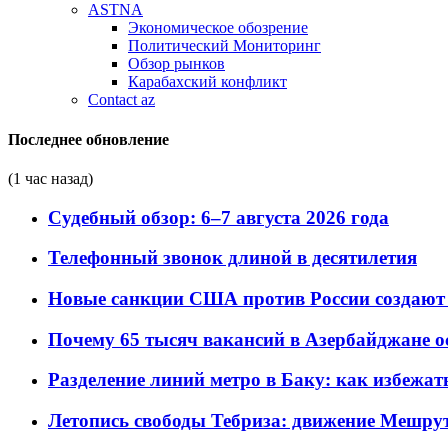
ASTNA
Экономическое обозрение
Политический Мониторинг
Обзор рынков
Карабахский конфликт
Contact az
Последнее обновление
(1 час назад)
Судебный обзор: 6–7 августа 2026 года
Телефонный звонок длиной в десятилетия
Новые санкции США против России создают 
Почему 65 тысяч вакансий в Азербайджане 
Разделение линий метро в Баку: как избежат
Летопись свободы Тебриза: движение Мешрут