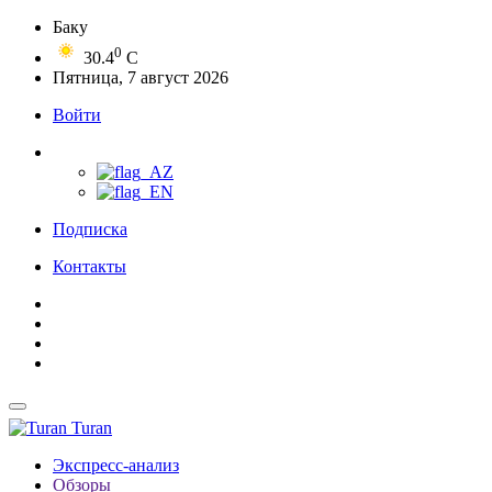
Баку
0
30.4
C
Пятница, 7 август 2026
Войти
Подписка
Контакты
Turan
Экспресс-анализ
Обзоры