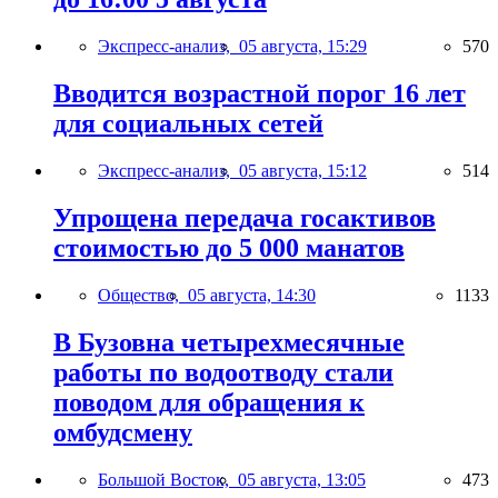
Экспресс-анализ,
05 августа, 15:29
570
Вводится возрастной порог 16 лет
для социальных сетей
Экспресс-анализ,
05 августа, 15:12
514
Упрощена передача госактивов
стоимостью до 5 000 манатов
Общество,
05 августа, 14:30
1133
В Бузовна четырехмесячные
работы по водоотводу стали
поводом для обращения к
омбудсмену
Большой Восток,
05 августа, 13:05
473