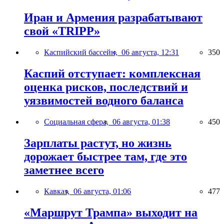
Иран и Армения разрабатывают
свой «TRIPP»
Каспийский бассейн,
06 августа, 12:31
350
Каспий отступает: комплексная
оценка рисков, последствий и
уязвимостей водного баланса
Социальная сфера,
06 августа, 01:38
450
Зарплаты растут, но жизнь
дорожает быстрее там, где это
заметнее всего
Кавказ,
06 августа, 01:06
477
«Маршрут Трампа» выходит на