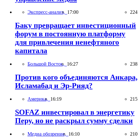
Экспресс-анализ,
17:00
224
Баку превращает инвестиционный
форум в постоянную платформу
для привлечения ненефтяного
капитала
Большой Восток,
16:27
238
Против кого объединяются Анкара,
Исламабад и Эр-Рияд?
Америка,
16:19
215
SOFAZ инвестировал в энергетику
Перу, но не раскрыл сумму сделки
Медиа обозрение,
16:10
210