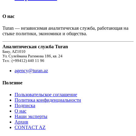
О нас
Turan — независимая аналитическая служба, работающая на
стыке политики, экономики и общества.
Аналитическая служба Turan
Баку, AZ1010
Ул. Сулеймана Рагимова 186, кв. 24
Тел.: (+99412) 440 11 96
agency@turan.az
Полезное
Пользовательское соглашение
Политика конфиденциальности
Подписка
О нас
Наши эксперты
Архив
CONTACT AZ