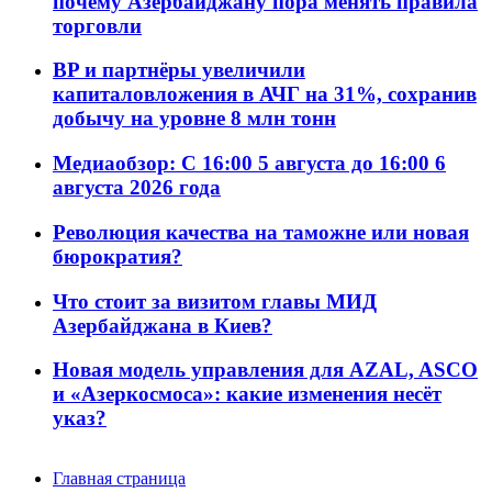
почему Азербайджану пора менять правила
торговли
BP и партнёры увеличили
капиталовложения в АЧГ на 31%, сохранив
добычу на уровне 8 млн тонн
Медиаобзор: С 16:00 5 августа до 16:00 6
августа 2026 года
Революция качества на таможне или новая
бюрократия?
Что стоит за визитом главы МИД
Азербайджана в Киев?
Новая модель управления для AZAL, ASCO
и «Азеркосмоса»: какие изменения несёт
указ?
Главная страница