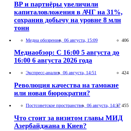
BP и партнёры увеличили
капиталовложения в АЧГ на 31%,
сохранив добычу на уровне 8 млн
тонн
Медиа обозрение,
06 августа, 15:09
406
Медиаобзор: С 16:00 5 августа до
16:00 6 августа 2026 года
Экспресс-анализ,
06 августа, 14:51
424
Революция качества на таможне
или новая бюрократия?
Постсоветское пространство,
06 августа, 14:37
455
Что стоит за визитом главы МИД
Азербайджана в Киев?