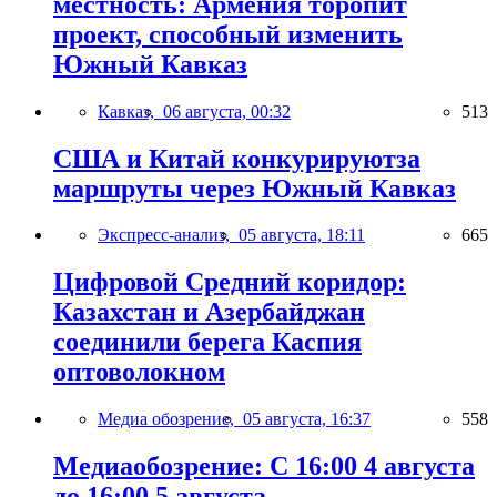
местность: Армения торопит
проект, способный изменить
Южный Кавказ
Кавказ,
06 августа, 00:32
513
США и Китай конкурируютза
маршруты через Южный Кавказ
Экспресс-анализ,
05 августа, 18:11
665
Цифровой Средний коридор:
Казахстан и Азербайджан
соединили берега Каспия
оптоволокном
Медиа обозрение,
05 августа, 16:37
558
Медиаобозрение: С 16:00 4 августа
до 16:00 5 августа