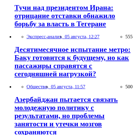
Тучи над президентом Ирана:
отрицание отставки обнажило
борьбу за власть в Тегеране
Экспресс-анализ,
05 августа, 12:27
555
Десятимесячное испытание метро:
Баку готовится к будущему, но как
пассажиры справятся с
сегодняшней нагрузкой?
Общество,
05 августа, 11:57
500
Азербайджан пытается связать
молодежную политику с
результатами, но проблемы
занятости и утечки мозгов
сохраняются