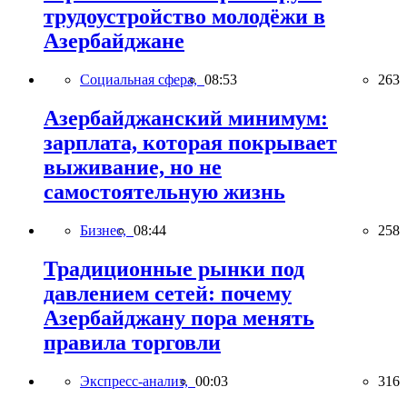
трудоустройство молодёжи в
Азербайджане
Социальная сфера,
08:53
263
Азербайджанский минимум:
зарплата, которая покрывает
выживание, но не
самостоятельную жизнь
Бизнес,
08:44
258
Традиционные рынки под
давлением сетей: почему
Азербайджану пора менять
правила торговли
Экспресс-анализ,
00:03
316