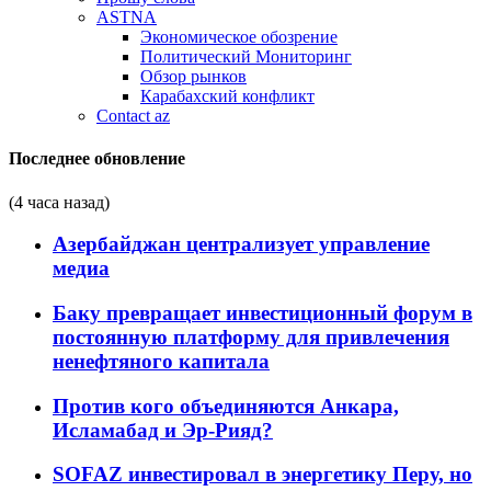
ASTNA
Экономическое обозрение
Политический Мониторинг
Обзор рынков
Карабахский конфликт
Contact az
Последнее обновление
(4 часа назад)
Азербайджан централизует управление
медиа
Баку превращает инвестиционный форум в
постоянную платформу для привлечения
ненефтяного капитала
Против кого объединяются Анкара,
Исламабад и Эр-Рияд?
SOFAZ инвестировал в энергетику Перу, но