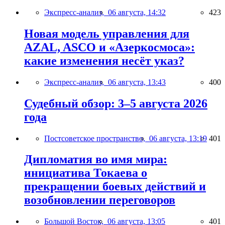
Экспресс-анализ,
06 августа, 14:32
423
Новая модель управления для
AZAL, ASCO и «Азеркосмоса»:
какие изменения несёт указ?
Экспресс-анализ,
06 августа, 13:43
400
Судебный обзор: 3–5 августа 2026
года
Постсоветское пространство,
06 августа, 13:19
401
Дипломатия во имя мира:
инициатива Токаева о
прекращении боевых действий и
возобновлении переговоров
Большой Восток,
06 августа, 13:05
401