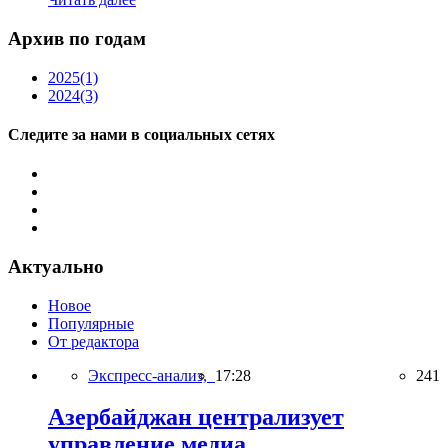
Архив по годам
2025
(1)
2024
(3)
Следите за нами в социальных сетях
Актуально
Новое
Популярные
От редактора
Экспресс-анализ,
17:28
241
Азербайджан централизует
управление медиа