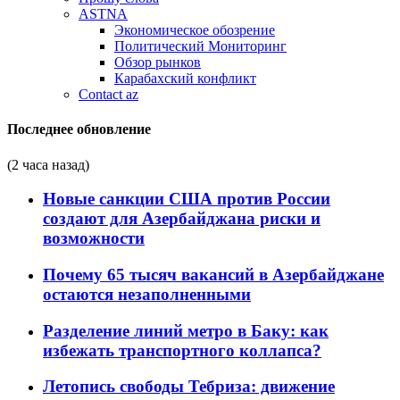
ASTNA
Экономическое обозрение
Политический Мониторинг
Обзор рынков
Карабахский конфликт
Contact az
Последнее обновление
(2 часа назад)
Новые санкции США против России
создают для Азербайджана риски и
возможности
Почему 65 тысяч вакансий в Азербайджане
остаются незаполненными
Разделение линий метро в Баку: как
избежать транспортного коллапса?
Летопись свободы Тебриза: движение