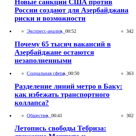
Новые санкции США против
России создают для Азербайджана
риски и возможности
Экспресс-анализ,
00:52
342
Почему 65 тысяч вакансий в
Азербайджане остаются
незаполненными
Социальная сфера,
00:50
363
Разделение линий метро в Баку:
как избежать транспортного
коллапса?
Общество,
00:41
302
Летопись свободы Тебриза: