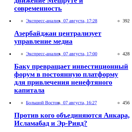
движение Мешруте и
современность
Экспресс-анализ,
07 августа, 17:28
392
Азербайджан централизует
управление медиа
Экспресс-анализ,
07 августа, 17:00
428
Баку превращает инвестиционный
форум в постоянную платформу
для привлечения ненефтяного
капитала
Большой Восток,
07 августа, 16:27
456
Против кого объединяются Анкара,
Исламабад и Эр-Рияд?