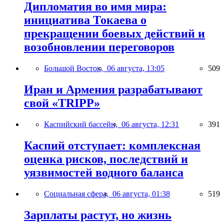
Дипломатия во имя мира:
инициатива Токаева о
прекращении боевых действий и
возобновлении переговоров
Большой Восток,
06 августа, 13:05
509
Иран и Армения разрабатывают
свой «TRIPP»
Каспийский бассейн,
06 августа, 12:31
391
Каспий отступает: комплексная
оценка рисков, последствий и
уязвимостей водного баланса
Социальная сфера,
06 августа, 01:38
519
Зарплаты растут, но жизнь