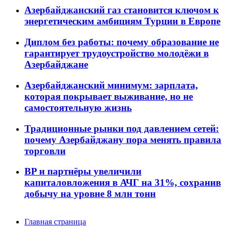
Азербайджанский газ становится ключом к
энергетическим амбициям Турции в Европе
Диплом без работы: почему образование не
гарантирует трудоустройство молодёжи в
Азербайджане
Азербайджанский минимум: зарплата,
которая покрывает выживание, но не
самостоятельную жизнь
Традиционные рынки под давлением сетей:
почему Азербайджану пора менять правила
торговли
BP и партнёры увеличили
капиталовложения в АЧГ на 31%, сохранив
добычу на уровне 8 млн тонн
Главная страница