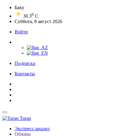
Баку
0
30.3
C
Суббота, 8 август 2026
Войти
Подписка
Контакты
Turan
Экспресс-анализ
Обзоры