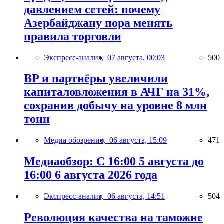
давлением сетей: почему
Азербайджану пора менять
правила торговли
Экспресс-анализ,
07 августа, 00:03
500
BP и партнёры увеличили
капиталовложения в АЧГ на 31%,
сохранив добычу на уровне 8 млн
тонн
Медиа обозрение,
06 августа, 15:09
471
Медиаобзор: С 16:00 5 августа до
16:00 6 августа 2026 года
Экспресс-анализ,
06 августа, 14:51
504
Революция качества на таможне