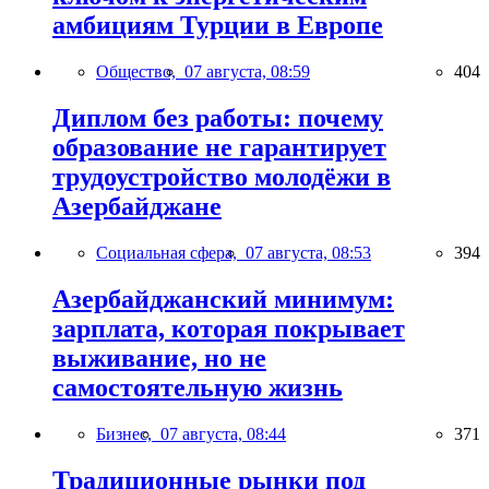
амбициям Турции в Европе
Общество,
07 августа, 08:59
404
Диплом без работы: почему
образование не гарантирует
трудоустройство молодёжи в
Азербайджане
Социальная сфера,
07 августа, 08:53
394
Азербайджанский минимум:
зарплата, которая покрывает
выживание, но не
самостоятельную жизнь
Бизнес,
07 августа, 08:44
371
Традиционные рынки под