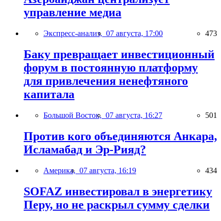
управление медиа
Экспресс-анализ,
07 августа, 17:00
473
Баку превращает инвестиционный
форум в постоянную платформу
для привлечения ненефтяного
капитала
Большой Восток,
07 августа, 16:27
501
Против кого объединяются Анкара,
Исламабад и Эр-Рияд?
Америка,
07 августа, 16:19
434
SOFAZ инвестировал в энергетику
Перу, но не раскрыл сумму сделки