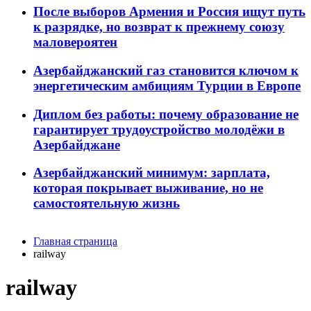
После выборов Армения и Россия ищут путь
к разрядке, но возврат к прежнему союзу
маловероятен
Азербайджанский газ становится ключом к
энергетическим амбициям Турции в Европе
Диплом без работы: почему образование не
гарантирует трудоустройство молодёжи в
Азербайджане
Азербайджанский минимум: зарплата,
которая покрывает выживание, но не
самостоятельную жизнь
Главная страница
railway
railway