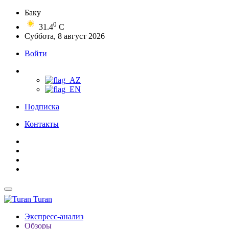
Баку
0
31.4
C
Суббота, 8 август 2026
Войти
Подписка
Контакты
Turan
Экспресс-анализ
Обзоры