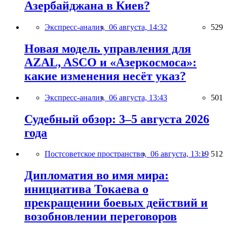
Азербайджана в Киев?
Экспресс-анализ,
06 августа, 14:32
529
Новая модель управления для
AZAL, ASCO и «Азеркосмоса»:
какие изменения несёт указ?
Экспресс-анализ,
06 августа, 13:43
501
Судебный обзор: 3–5 августа 2026
года
Постсоветское пространство,
06 августа, 13:19
512
Дипломатия во имя мира:
инициатива Токаева о
прекращении боевых действий и
возобновлении переговоров