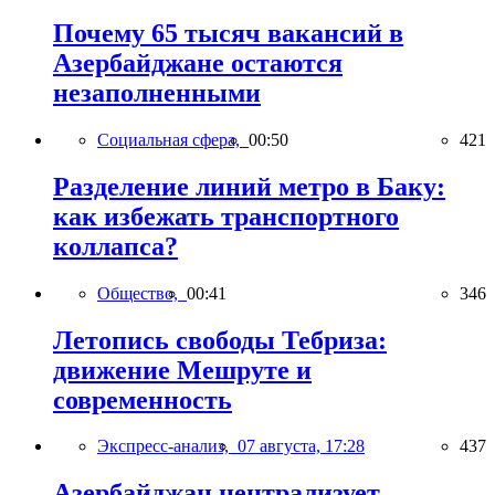
Почему 65 тысяч вакансий в
Азербайджане остаются
незаполненными
Социальная сфера,
00:50
421
Разделение линий метро в Баку:
как избежать транспортного
коллапса?
Общество,
00:41
346
Летопись свободы Тебриза:
движение Мешруте и
современность
Экспресс-анализ,
07 августа, 17:28
437
Азербайджан централизует