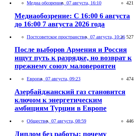
Медиа обозрение,
07 августа, 16:10
421
Медиаобозрение: С 16:00 6 августа
до 16:00 7 августа 2026 года
Постсоветское пространство,
07 августа, 10:26
527
После выборов Армения и Россия
ищут путь к разрядке, но возврат к
прежнему союзу маловероятен
Европа,
07 августа, 09:23
474
Азербайджанский газ становится
ключом к энергетическим
амбициям Турции в Европе
Общество,
07 августа, 08:59
446
Диплом без работы: почему