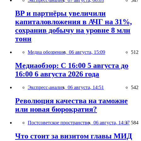
Экспресс-анализ,
07 августа, 00:03
547
BP и партнёры увеличили
капиталовложения в АЧГ на 31%,
сохранив добычу на уровне 8 млн
тонн
Медиа обозрение,
06 августа, 15:09
512
Медиаобзор: С 16:00 5 августа до
16:00 6 августа 2026 года
Экспресс-анализ,
06 августа, 14:51
542
Революция качества на таможне
или новая бюрократия?
Постсоветское пространство,
06 августа, 14:37
584
Что стоит за визитом главы МИД