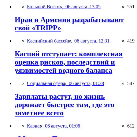
Большой Восток,
06 августа, 13:05
551
Иран и Армения разрабатывают
свой «TRIPP»
Каспийский бассейн,
06 августа, 12:31
419
Каспий отступает: комплексная
оценка рисков, последствий и
уязвимостей водного баланса
Социальная сфера,
06 августа, 01:38
547
Зарплаты растут, но жизнь
дорожает быстрее там, где это
заметнее всего
Кавказ,
06 августа, 01:06
612