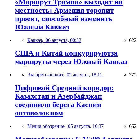
«Маршрут Трампа» выходит на
местность: Армения торопит
проект, способный изменить
Южный Кавказ
Кавказ,
06 августа, 00:32
622
США и Китай конкурируютза
маршруты через Южный Кавказ
Экспресс-анализ,
05 августа, 18:11
775
Цифровой Средний коридор:
Казахстан и Азербайджан
соединили берега Каспия
оптоволокном
Медиа обозрение,
05 августа, 16:37
662