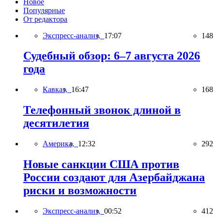
Новое
Популярные
От редактора
Экспресс-анализ,
17:07
148
Судебный обзор: 6–7 августа 2026
года
Кавказ,
16:47
168
Телефонный звонок длиной в
десятилетия
Америка,
12:32
292
Новые санкции США против
России создают для Азербайджана
риски и возможности
Экспресс-анализ,
00:52
412