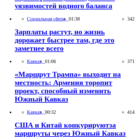
уязвимостей водного баланса
Социальная сфера,
01:38
342
Зарплаты растут, но жизнь
дорожает быстрее там, где это
заметнее всего
Кавказ,
01:06
371
«Маршрут Трампа» выходит на
местность: Армения торопит
проект, способный изменить
Южный Кавказ
Кавказ,
00:32
414
США и Китай конкурируютза
маршруты через Южный Кавказ