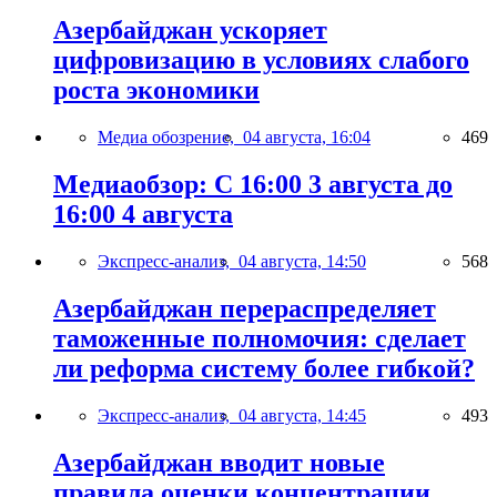
Азербайджан ускоряет
цифровизацию в условиях слабого
роста экономики
Медиа обозрение,
04 августа, 16:04
469
Медиаобзор: С 16:00 3 августа до
16:00 4 августа
Экспресс-анализ,
04 августа, 14:50
568
Азербайджан перераспределяет
таможенные полномочия: сделает
ли реформа систему более гибкой?
Экспресс-анализ,
04 августа, 14:45
493
Азербайджан вводит новые
правила оценки концентрации