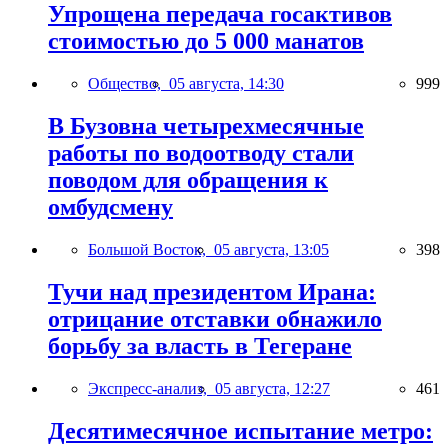
Упрощена передача госактивов
стоимостью до 5 000 манатов
Общество,
05 августа, 14:30
999
В Бузовна четырехмесячные
работы по водоотводу стали
поводом для обращения к
омбудсмену
Большой Восток,
05 августа, 13:05
398
Тучи над президентом Ирана:
отрицание отставки обнажило
борьбу за власть в Тегеране
Экспресс-анализ,
05 августа, 12:27
461
Десятимесячное испытание метро: