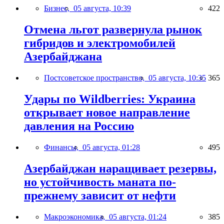
Бизнес,
05 августа, 10:39
422
Отмена льгот развернула рынок
гибридов и электромобилей
Азербайджана
Постсоветское пространство,
05 августа, 10:35
365
Удары по Wildberries: Украина
открывает новое направление
давления на Россию
Финансы,
05 августа, 01:28
495
Азербайджан наращивает резервы,
но устойчивость маната по-
прежнему зависит от нефти
Макроэкономика,
05 августа, 01:24
385