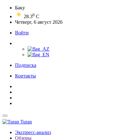
Баку
0
28.3
C
Четверг, 6 август 2026
Войти
Подписка
Контакты
Turan
Экспресс-анализ
Обзоры