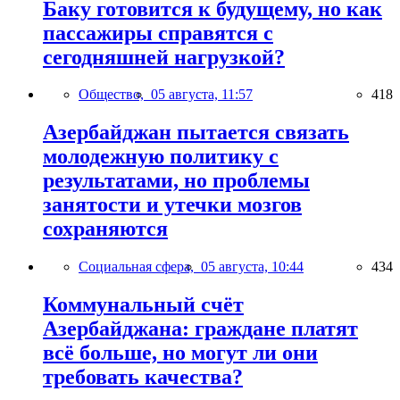
Баку готовится к будущему, но как
пассажиры справятся с
сегодняшней нагрузкой?
Общество,
05 августа, 11:57
418
Азербайджан пытается связать
молодежную политику с
результатами, но проблемы
занятости и утечки мозгов
сохраняются
Социальная сфера,
05 августа, 10:44
434
Коммунальный счёт
Азербайджана: граждане платят
всё больше, но могут ли они
требовать качества?