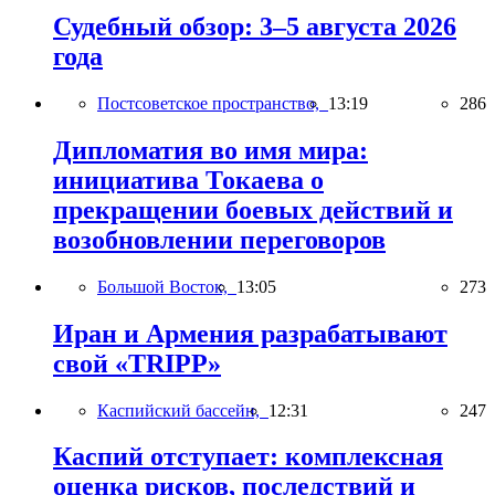
Судебный обзор: 3–5 августа 2026
года
Постсоветское пространство,
13:19
286
Дипломатия во имя мира:
инициатива Токаева о
прекращении боевых действий и
возобновлении переговоров
Большой Восток,
13:05
273
Иран и Армения разрабатывают
свой «TRIPP»
Каспийский бассейн,
12:31
247
Каспий отступает: комплексная
оценка рисков, последствий и