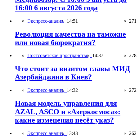
16:00 6 августа 2026 года
Экспресс-анализ,
14:51
271
Революция качества на таможне
или новая бюрократия?
Постсоветское пространство,
14:37
278
Что стоит за визитом главы МИД
Азербайджана в Киев?
Экспресс-анализ,
14:32
272
Новая модель управления для
AZAL, ASCO и «Азеркосмоса»:
какие изменения несёт указ?
Экспресс-анализ,
13:43
262