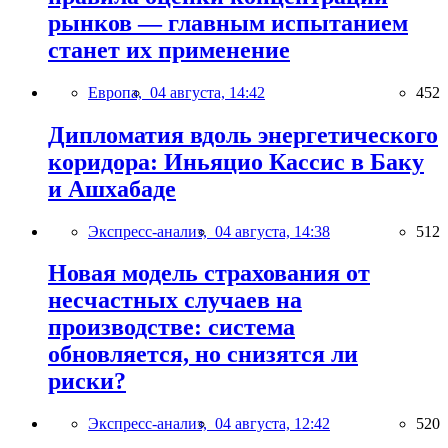
рынков — главным испытанием
станет их применение
Европа,
04 августа, 14:42
452
Дипломатия вдоль энергетического
коридора: Иньяцио Кассис в Баку
и Ашхабаде
Экспресс-анализ,
04 августа, 14:38
512
Новая модель страхования от
несчастных случаев на
производстве: система
обновляется, но снизятся ли
риски?
Экспресс-анализ,
04 августа, 12:42
520