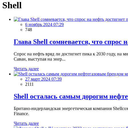
Shell
6 ноябрь 2024 07:29
748
Глава Shell сомневается, что спрос 
Спрос на нефть вряд ли достигнет пика к 2030 году, на 
Саван, выступая на энер...
Читать далее
27 март 2024 07:39
2111
Shell осталась самым дорогим нефт
Британо-нидерландская энергетическая компания Shellсо
Finance.
Читать далее