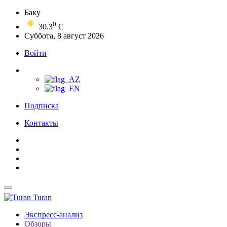
Баку
0
30.3
C
Суббота, 8 август 2026
Войти
Подписка
Контакты
Turan
Экспресс-анализ
Обзоры