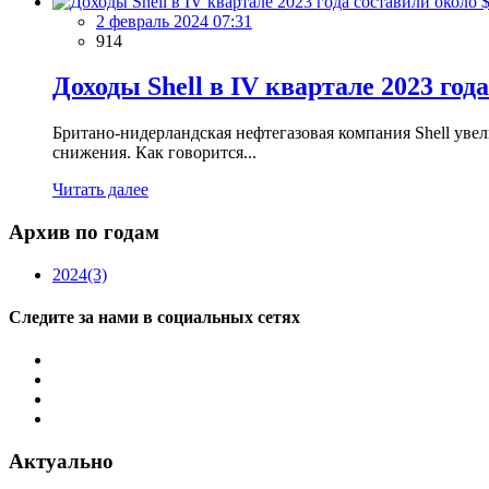
2 февраль 2024 07:31
914
Доходы Shell в IV квартале 2023 год
Британо-нидерландская нефтегазовая компания Shell уве
снижения. Как говорится...
Читать далее
Архив по годам
2024
(3)
Следите за нами в социальных сетях
Актуально