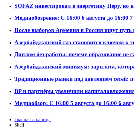
SOFAZ инвестировал в энергетику Перу, но 
Медиаобозрение: С 16:00 6 августа до 16:00 7
После выборов Армения и Россия ищут путь к
Азербайджанский газ становится ключом к 
Диплом без работы: почему образование не 
Азербайджанский минимум: зарплата, котор
Традиционные рынки под давлением сетей: 
BP и партнёры увеличили капиталовложения 
Медиаобзор: С 16:00 5 августа до 16:00 6 авг
Главная страница
Shell