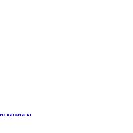
го капитала