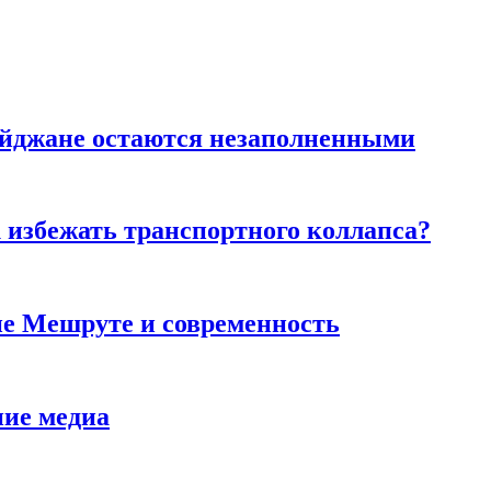
айджане остаются незаполненными
к избежать транспортного коллапса?
ие Мешруте и современность
ние медиа