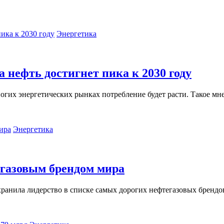
Энергетика
на нефть достигнет пика к 2030 году
многих энергетических рынках потребление будет расти. Такое мн
Энергетика
егазовым брендом мира
хранила лидерство в списке самых дорогих нефтегазовых брендов