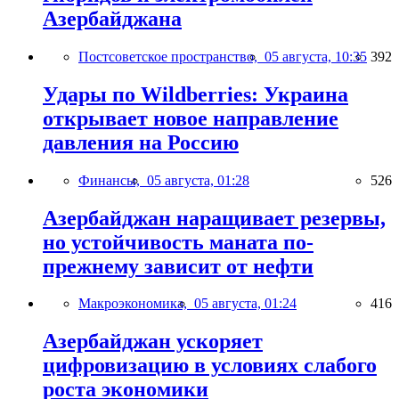
Азербайджана
Постсоветское пространство,
05 августа, 10:35
392
Удары по Wildberries: Украина
открывает новое направление
давления на Россию
Финансы,
05 августа, 01:28
526
Азербайджан наращивает резервы,
но устойчивость маната по-
прежнему зависит от нефти
Макроэкономика,
05 августа, 01:24
416
Азербайджан ускоряет
цифровизацию в условиях слабого
роста экономики