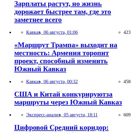
Зарплаты растут, но жизнь
дорожает быстрее там, где это
заметнее всего
Кавказ,
06 августа, 01:06
423
«Маршрут Трампа» выходит на
местность: Армения торопит
проект, способный изменить
Южный Кавказ
Кавказ,
06 августа, 00:32
458
США и Китай конкурируютза
маршруты через Южный Кавказ
Экспресс-анализ,
05 августа, 18:11
609
Цифровой Средний коридор: