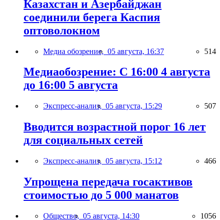
Казахстан и Азербайджан
соединили берега Каспия
оптоволокном
Медиа обозрение,
05 августа, 16:37
514
Медиаобозрение: С 16:00 4 августа
до 16:00 5 августа
Экспресс-анализ,
05 августа, 15:29
507
Вводится возрастной порог 16 лет
для социальных сетей
Экспресс-анализ,
05 августа, 15:12
466
Упрощена передача госактивов
стоимостью до 5 000 манатов
Общество,
05 августа, 14:30
1056