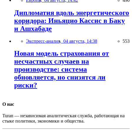
Европа,
04 августа, 14:42
490
Дипломатия вдоль энергетического
коридора: Иньяцио Кассис в Баку
и Ашхабаде
Экспресс-анализ,
04 августа, 14:38
553
Новая модель страхования от
несчастных случаев на
производстве: система
обновляется, но снизятся ли
риски?
О нас
Turan — независимая аналитическая служба, работающая на
стыке политики, экономики и общества.