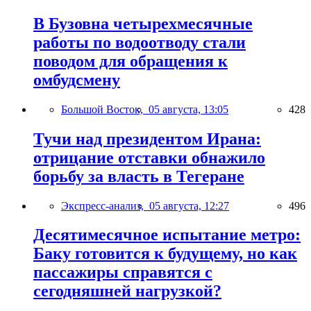
В Бузовна четырехмесячные
работы по водоотводу стали
поводом для обращения к
омбудсмену
Большой Восток,
05 августа, 13:05
428
Тучи над президентом Ирана:
отрицание отставки обнажило
борьбу за власть в Тегеране
Экспресс-анализ,
05 августа, 12:27
496
Десятимесячное испытание метро:
Баку готовится к будущему, но как
пассажиры справятся с
сегодняшней нагрузкой?