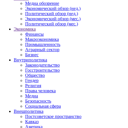
Медиа обозрение
Экономический обзор (нед.)
Политический обзор (нед.)
Экономический обзор (мес.)
Политический обзор (мес.)
Экономика
Финансы
Макроэкономика
Промышленность
Аграрный сектор
Бизнес
Внутриполитика
Законодательство
Госстроительство
Общество
Гендер
Религия
Права человека
Медиа
Безопасность
Социальная сфера
Внешполитика
Постсоветское пространство
Кавказ
Америка