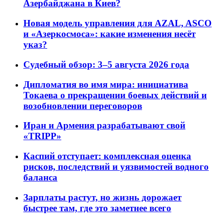
Азербайджана в Киев?
Новая модель управления для AZAL, ASCO
и «Азеркосмоса»: какие изменения несёт
указ?
Судебный обзор: 3–5 августа 2026 года
Дипломатия во имя мира: инициатива
Токаева о прекращении боевых действий и
возобновлении переговоров
Иран и Армения разрабатывают свой
«TRIPP»
Каспий отступает: комплексная оценка
рисков, последствий и уязвимостей водного
баланса
Зарплаты растут, но жизнь дорожает
быстрее там, где это заметнее всего