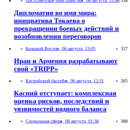
Постсоветское пространство,
06 августа, 13:19
338
Дипломатия во имя мира:
инициатива Токаева о
прекращении боевых действий и
возобновлении переговоров
Большой Восток,
06 августа, 13:05
327
Иран и Армения разрабатывают
свой «TRIPP»
Каспийский бассейн,
06 августа, 12:31
285
Каспий отступает: комплексная
оценка рисков, последствий и
уязвимостей водного баланса
Социальная сфера,
06 августа, 01:38
388