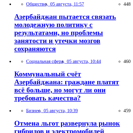
Общество,
05 августа, 11:57
448
Азербайджан пытается связать
молодежную политику с
результатами, но проблемы
занятости и утечки мозгов
сохраняются
Социальная сфера,
05 августа, 10:44
460
Коммунальный счёт
Азербайджана: граждане платят
всё больше, но могут ли они
требовать качества?
Бизнес,
05 августа, 10:39
459
Отмена льгот развернула рынок
гибридов и электромобилей