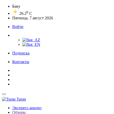
Баку
0
26.2
C
Пятница, 7 август 2026
Войти
Подписка
Контакты
Turan
Экспресс-анализ
Обзоры