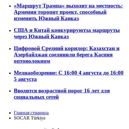
«Маршрут Трампа» выходит на местность:
Армения торопит проект, способный
изменить Южный Кавказ
США и Китай конкурируютза маршруты
через Южный Кавказ
Цифровой Средний коридор: Казахстан и
Азербайджан соединили берега Каспия
оптоволокном
Медиаобозрение: С 16:00 4 августа до 16:00
5 августа
Вводится возрастной порог 16 лет для
социальных сетей
Главная страница
SOCAR Türkiyə