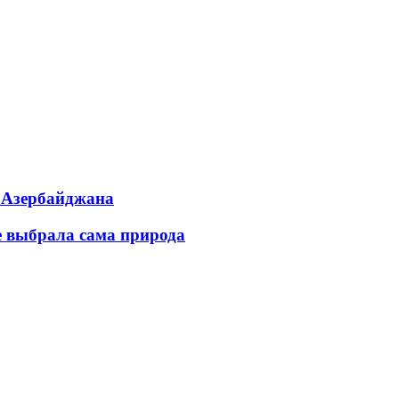
ь Азербайджана
е выбрала сама природа