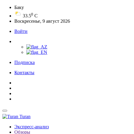
Баку
0
33.5
C
Воскресенье, 9 август 2026
Войти
Подписка
Контакты
Turan
Экспресс-анализ
Обзоры