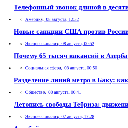
Телефонный звонок длиной в десят
Америка,
08 августа, 12:32
Новые санкции США против России 
Экспресс-анализ,
08 августа, 00:52
Почему 65 тысяч вакансий в Азерб
Социальная сфера,
08 августа, 00:50
Разделение линий метро в Баку: ка
Общество,
08 августа, 00:41
Летопись свободы Тебриза: движен
Экспресс-анализ,
07 августа, 17:28