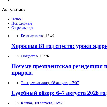
Актуально
Новое
Популярные
От редактора
Безопасность,
13:40
Хиросима 81 год спустя: уроки яде
Общество,
01:26
Почему президентская резиденция п
природа
Экспресс-анализ,
08 августа, 17:07
Судебный обзор: 6–7 августа 2026 го
Кавказ,
08 августа, 16:47