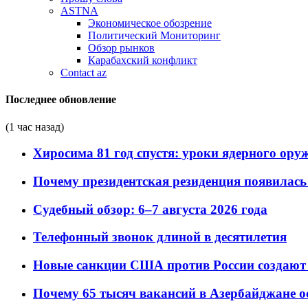
ASTNA
Экономическое обозрение
Политический Мониторинг
Обзор рынков
Карабахский конфликт
Contact az
Последнее обновление
(1 час назад)
Хиросима 81 год спустя: уроки ядерного ору
Почему президентская резиденция появилась 
Судебный обзор: 6–7 августа 2026 года
Телефонный звонок длиной в десятилетия
Новые санкции США против России создают 
Почему 65 тысяч вакансий в Азербайджане 