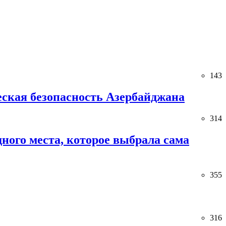
143
ческая безопасность Азербайджана
314
ного места, которое выбрала сама
355
316