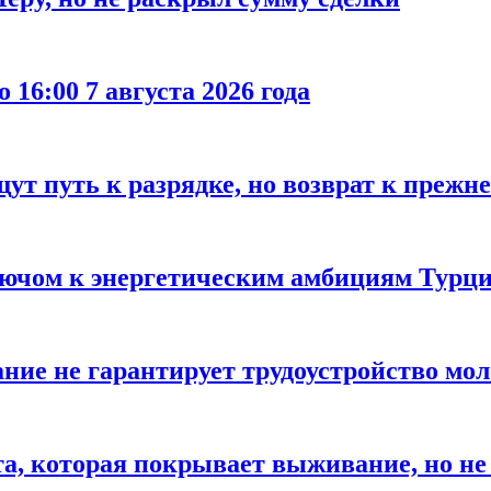
 16:00 7 августа 2026 года
ут путь к разрядке, но возврат к прежн
лючом к энергетическим амбициям Турци
ание не гарантирует трудоустройство мо
а, которая покрывает выживание, но не