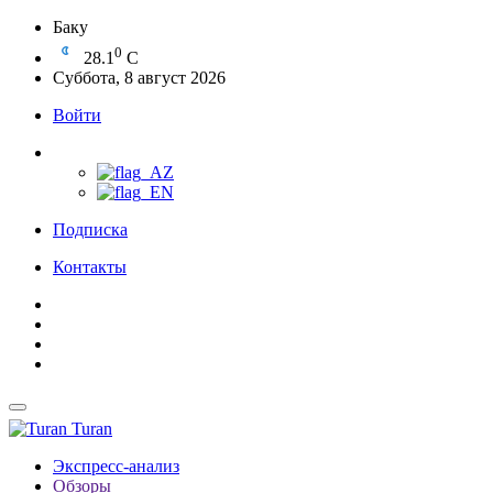
Баку
0
28.1
C
Суббота, 8 август 2026
Войти
Подписка
Контакты
Turan
Экспресс-анализ
Обзоры