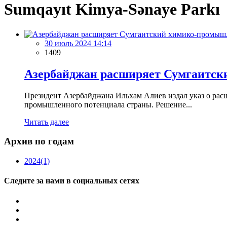
Sumqayıt Kimya-Sənaye Parkı
30 июль 2024 14:14
1409
Азербайджан расширяет Сумгаитс
Президент Азербайджана Ильхам Алиев издал указ о ра
промышленного потенциала страны. Решение...
Читать далее
Архив по годам
2024
(1)
Следите за нами в социальных сетях