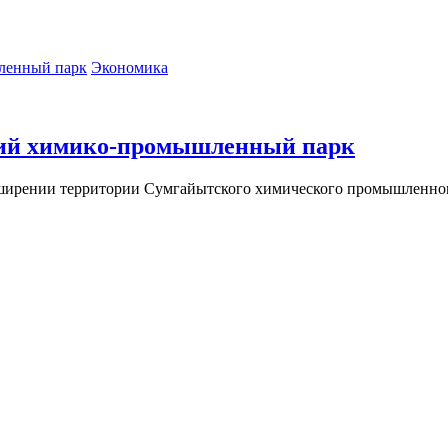
Экономика
кий химико-промышленный парк
сширении территории Сумгайытского химического промышленно