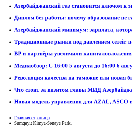
Азербайджанский газ становится ключом к 
Диплом без работы: почему образование не 
Азербайджанский минимум: зарплата, котор
Традиционные рынки под давлением сетей: 
BP и партнёры увеличили капиталовложения 
Медиаобзор: С 16:00 5 августа до 16:00 6 авг
Революция качества на таможне или новая 
Что стоит за визитом главы МИД Азербайдж
Новая модель управления для AZAL, ASCO и 
Главная страница
Sumqayıt Kimya-Sənaye Parkı