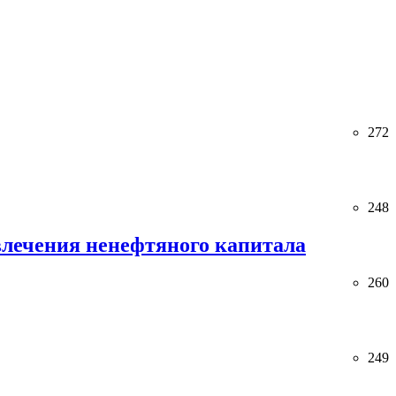
272
248
лечения ненефтяного капитала
260
249