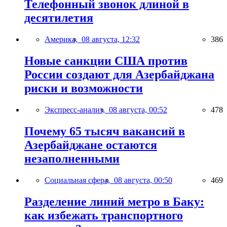
Телефонный звонок длиной в
десятилетия
Америка,
08 августа, 12:32
386
Новые санкции США против
России создают для Азербайджана
риски и возможности
Экспресс-анализ,
08 августа, 00:52
478
Почему 65 тысяч вакансий в
Азербайджане остаются
незаполненными
Социальная сфера,
08 августа, 00:50
469
Разделение линий метро в Баку:
как избежать транспортного