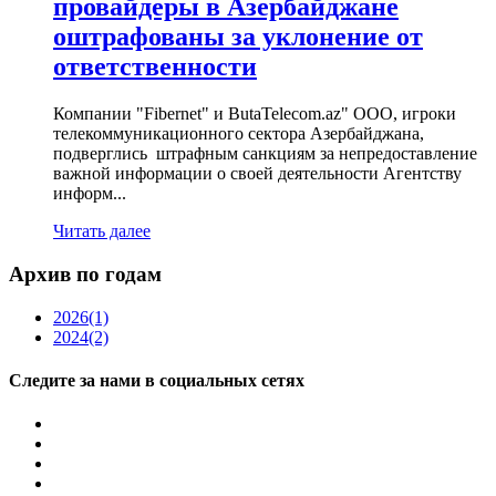
провайдеры в Азербайджане
оштрафованы за уклонение от
ответственности
Компании "Fibernet" и ButaTelecom.az" ООО, игроки
телекоммуникационного сектора Азербайджана,
подверглись штрафным санкциям за непредоставление
важной информации о своей деятельности Агентству
информ...
Читать далее
Архив по годам
2026
(1)
2024
(2)
Следите за нами в социальных сетях