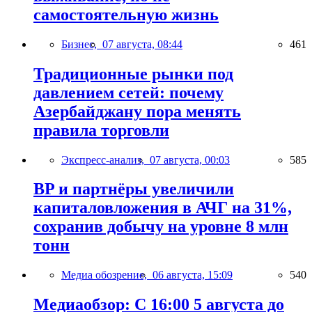
самостоятельную жизнь
Бизнес,
07 августа, 08:44
461
Традиционные рынки под
давлением сетей: почему
Азербайджану пора менять
правила торговли
Экспресс-анализ,
07 августа, 00:03
585
BP и партнёры увеличили
капиталовложения в АЧГ на 31%,
сохранив добычу на уровне 8 млн
тонн
Медиа обозрение,
06 августа, 15:09
540
Медиаобзор: С 16:00 5 августа до