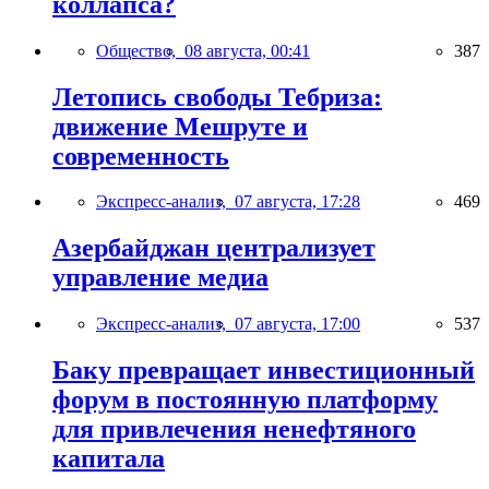
коллапса?
Общество,
08 августа, 00:41
387
Летопись свободы Тебриза:
движение Мешруте и
современность
Экспресс-анализ,
07 августа, 17:28
469
Азербайджан централизует
управление медиа
Экспресс-анализ,
07 августа, 17:00
537
Баку превращает инвестиционный
форум в постоянную платформу
для привлечения ненефтяного
капитала