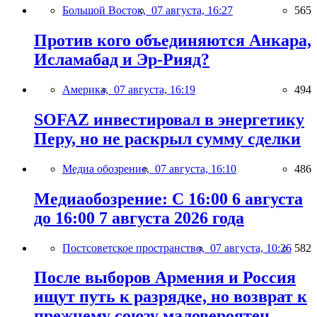
Большой Восток,
07 августа, 16:27
565
Против кого объединяются Анкара,
Исламабад и Эр-Рияд?
Америка,
07 августа, 16:19
494
SOFAZ инвестировал в энергетику
Перу, но не раскрыл сумму сделки
Медиа обозрение,
07 августа, 16:10
486
Медиаобозрение: С 16:00 6 августа
до 16:00 7 августа 2026 года
Постсоветское пространство,
07 августа, 10:26
582
После выборов Армения и Россия
ищут путь к разрядке, но возврат к
прежнему союзу маловероятен