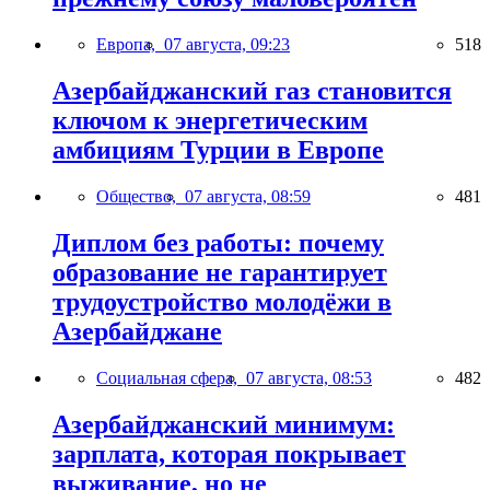
Европа,
07 августа, 09:23
518
Азербайджанский газ становится
ключом к энергетическим
амбициям Турции в Европе
Общество,
07 августа, 08:59
481
Диплом без работы: почему
образование не гарантирует
трудоустройство молодёжи в
Азербайджане
Социальная сфера,
07 августа, 08:53
482
Азербайджанский минимум:
зарплата, которая покрывает
выживание, но не