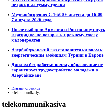
не раскрыл сумму сделки
Медиаобозрение: С 16:00 6 августа до 16:00
7 августа 2026 года
После выборов Армения и Россия ищут путь
к разрядке, но возврат к прежнему союзу
маловероятен
Азербайджанский газ становится ключом к
энергетическим амбициям Турции в Европе
Диплом без работы: почему образование не
гарантирует трудоустройство молодёжи в
Азербайджане
Главная страница
telekommunikasiya
telekommunikasiya