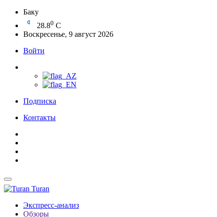
Баку
0
28.8
C
Воскресенье, 9 август 2026
Войти
Подписка
Контакты
Turan
Экспресс-анализ
Обзоры