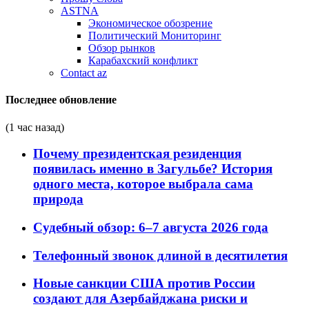
ASTNA
Экономическое обозрение
Политический Мониторинг
Обзор рынков
Карабахский конфликт
Contact az
Последнее обновление
(1 час назад)
Почему президентская резиденция
появилась именно в Загульбе? История
одного места, которое выбрала сама
природа
Судебный обзор: 6–7 августа 2026 года
Телефонный звонок длиной в десятилетия
Новые санкции США против России
создают для Азербайджана риски и