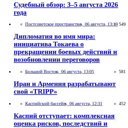
Судебный обзор: 3–5 августа 2026
года
Постсоветское пространство,
06 августа, 13:19
549
Дипломатия во имя мира:
инициатива Токаева о
прекращении боевых действий и
возобновлении переговоров
Большой Восток,
06 августа, 13:05
581
Иран и Армения разрабатывают
свой «TRIPP»
Каспийский бассейн,
06 августа, 12:31
452
Каспий отступает: комплексная
оценка рисков, последствий и