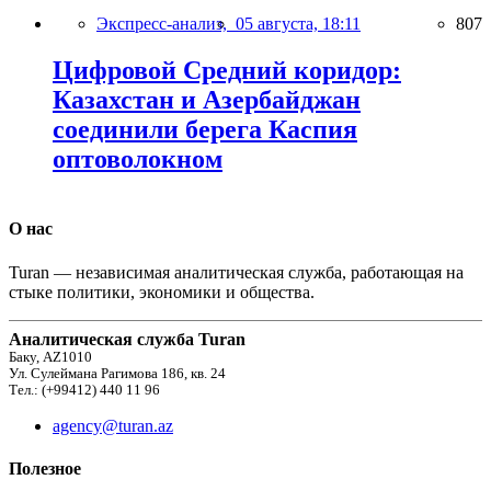
Экспресс-анализ,
05 августа, 18:11
807
Цифровой Средний коридор:
Казахстан и Азербайджан
соединили берега Каспия
оптоволокном
О нас
Turan — независимая аналитическая служба, работающая на
стыке политики, экономики и общества.
Аналитическая служба Turan
Баку, AZ1010
Ул. Сулеймана Рагимова 186, кв. 24
Тел.: (+99412) 440 11 96
agency@turan.az
Полезное