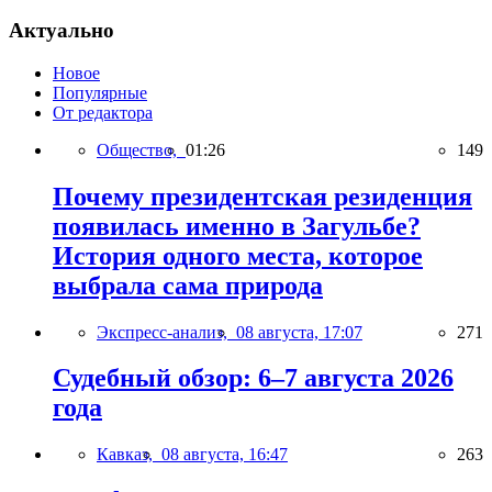
Актуально
Новое
Популярные
От редактора
Общество,
01:26
149
Почему президентская резиденция
появилась именно в Загульбе?
История одного места, которое
выбрала сама природа
Экспресс-анализ,
08 августа, 17:07
271
Судебный обзор: 6–7 августа 2026
года
Кавказ,
08 августа, 16:47
263