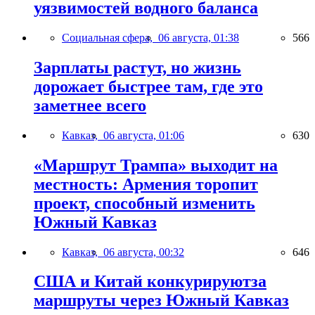
уязвимостей водного баланса
Социальная сфера,
06 августа, 01:38
566
Зарплаты растут, но жизнь
дорожает быстрее там, где это
заметнее всего
Кавказ,
06 августа, 01:06
630
«Маршрут Трампа» выходит на
местность: Армения торопит
проект, способный изменить
Южный Кавказ
Кавказ,
06 августа, 00:32
646
США и Китай конкурируютза
маршруты через Южный Кавказ