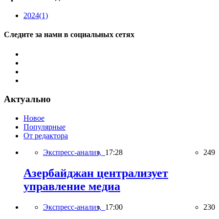
2024
(1)
Следите за нами в социальных сетях
Актуально
Новое
Популярные
От редактора
Экспресс-анализ,
17:28
249
Азербайджан централизует
управление медиа
Экспресс-анализ,
17:00
230