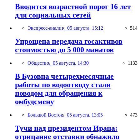
Вводится возрастной порог 16 лет
для социальных сетей
Экспресс-анализ,
05 августа, 15:12
514
Упрощена передача госактивов
стоимостью до 5 000 манатов
Общество,
05 августа, 14:30
1133
В Бузовна четырехмесячные
работы по водоотводу стали
поводом для обращения к
омбудсмену
Большой Восток,
05 августа, 13:05
473
Тучи над президентом Ирана:
отрицание отставки обнажило