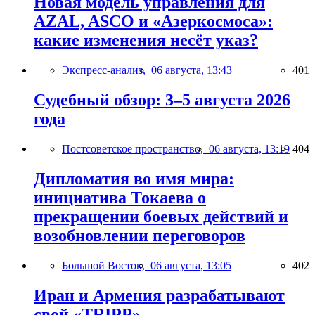
Новая модель управления для
AZAL, ASCO и «Азеркосмоса»:
какие изменения несёт указ?
Экспресс-анализ,
06 августа, 13:43
401
Судебный обзор: 3–5 августа 2026
года
Постсоветское пространство,
06 августа, 13:19
404
Дипломатия во имя мира:
инициатива Токаева о
прекращении боевых действий и
возобновлении переговоров
Большой Восток,
06 августа, 13:05
402
Иран и Армения разрабатывают
свой «TRIPP»