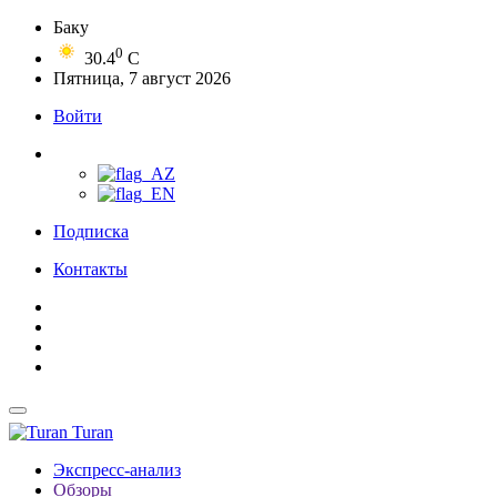
Баку
0
30.4
C
Пятница, 7 август 2026
Войти
Подписка
Контакты
Turan
Экспресс-анализ
Обзоры