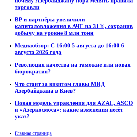
почему Азербайджану пора менять правила
торговли
BP и партнёры увеличили
капиталовложения в АЧГ на 31%, сохранив
добычу на уровне 8 млн тонн
Медиаобзор: С 16:00 5 августа до 16:00 6
августа 2026 года
Революция качества на таможне или новая
бюрократия?
Что стоит за визитом главы МИД
Азербайджана в Киев?
Новая модель управления для AZAL, ASCO
и «Азеркосмоса»: какие изменения несёт
указ?
Главная страница