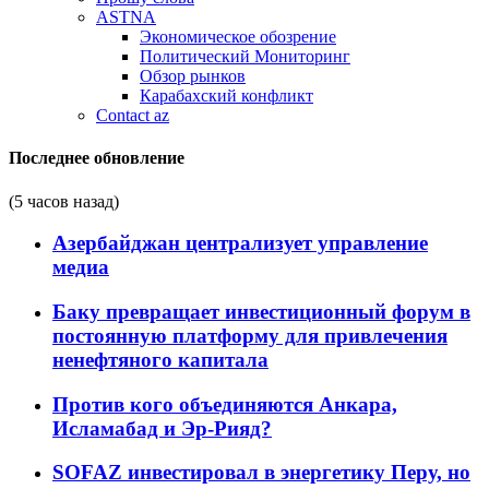
ASTNA
Экономическое обозрение
Политический Мониторинг
Обзор рынков
Карабахский конфликт
Contact az
Последнее обновление
(5 часов назад)
Азербайджан централизует управление
медиа
Баку превращает инвестиционный форум в
постоянную платформу для привлечения
ненефтяного капитала
Против кого объединяются Анкара,
Исламабад и Эр-Рияд?
SOFAZ инвестировал в энергетику Перу, но