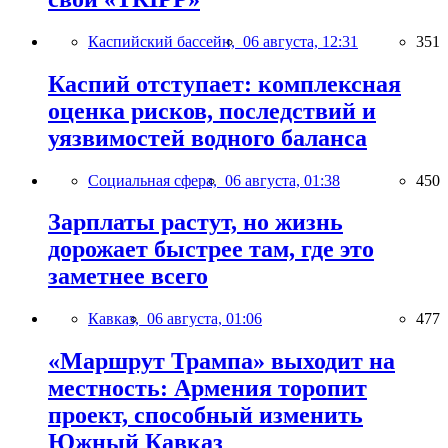
Каспийский бассейн,
06 августа, 12:31
351
Каспий отступает: комплексная
оценка рисков, последствий и
уязвимостей водного баланса
Социальная сфера,
06 августа, 01:38
450
Зарплаты растут, но жизнь
дорожает быстрее там, где это
заметнее всего
Кавказ,
06 августа, 01:06
477
«Маршрут Трампа» выходит на
местность: Армения торопит
проект, способный изменить
Южный Кавказ