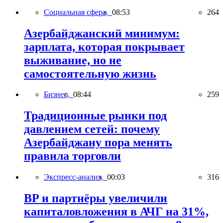
Социальная сфера,
08:53
264
Азербайджанский минимум:
зарплата, которая покрывает
выживание, но не
самостоятельную жизнь
Бизнес,
08:44
259
Традиционные рынки под
давлением сетей: почему
Азербайджану пора менять
правила торговли
Экспресс-анализ,
00:03
316
BP и партнёры увеличили
капиталовложения в АЧГ на 31%,