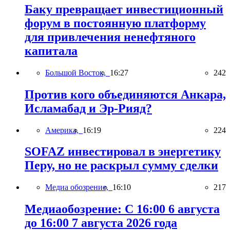
Баку превращает инвестиционный
форум в постоянную платформу
для привлечения ненефтяного
капитала
Большой Восток,
16:27
242
Против кого объединяются Анкара,
Исламабад и Эр-Рияд?
Америка,
16:19
224
SOFAZ инвестировал в энергетику
Перу, но не раскрыл сумму сделки
Медиа обозрение,
16:10
217
Медиаобозрение: С 16:00 6 августа
до 16:00 7 августа 2026 года