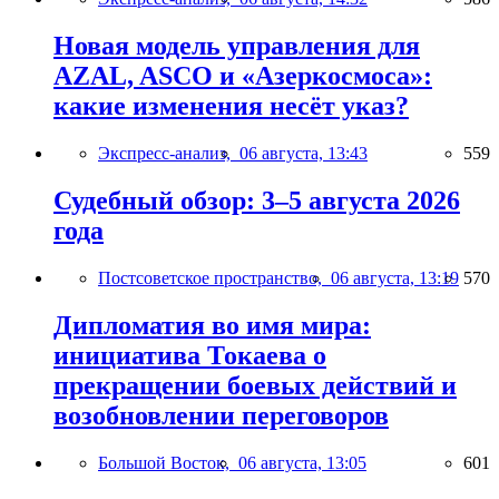
Новая модель управления для
AZAL, ASCO и «Азеркосмоса»:
какие изменения несёт указ?
Экспресс-анализ,
06 августа, 13:43
559
Судебный обзор: 3–5 августа 2026
года
Постсоветское пространство,
06 августа, 13:19
570
Дипломатия во имя мира:
инициатива Токаева о
прекращении боевых действий и
возобновлении переговоров
Большой Восток,
06 августа, 13:05
601