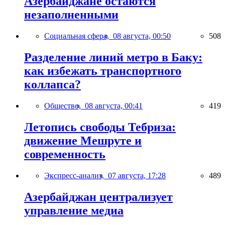
Азербайджане остаются
незаполненными
Социальная сфера,
08 августа, 00:50
508
Разделение линий метро в Баку:
как избежать транспортного
коллапса?
Общество,
08 августа, 00:41
419
Летопись свободы Тебриза:
движение Мешруте и
современность
Экспресс-анализ,
07 августа, 17:28
489
Азербайджан централизует
управление медиа