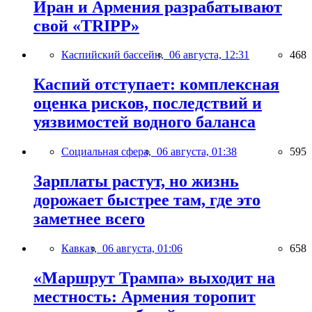
Иран и Армения разрабатывают
свой «TRIPP»
Каспийский бассейн,
06 августа, 12:31
468
Каспий отступает: комплексная
оценка рисков, последствий и
уязвимостей водного баланса
Социальная сфера,
06 августа, 01:38
595
Зарплаты растут, но жизнь
дорожает быстрее там, где это
заметнее всего
Кавказ,
06 августа, 01:06
658
«Маршрут Трампа» выходит на
местность: Армения торопит