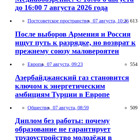
до 16:00 7 августа 2026 года
Постсоветское пространство,
07 августа, 10:26
613
После выборов Армения и Россия
ищут путь к разрядке, но возврат к
прежнему союзу маловероятен
Европа,
07 августа, 09:23
554
Азербайджанский газ становится
ключом к энергетическим
амбициям Турции в Европе
Общество,
07 августа, 08:59
509
Диплом без работы: почему
образование не гарантирует
трудоустройство молодёжи в