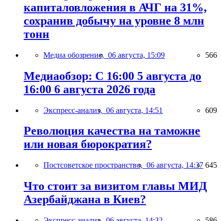
капиталовложения в АЧГ на 31%,
сохранив добычу на уровне 8 млн
тонн
Медиа обозрение,
06 августа, 15:09
566
Медиаобзор: С 16:00 5 августа до
16:00 6 августа 2026 года
Экспресс-анализ,
06 августа, 14:51
609
Революция качества на таможне
или новая бюрократия?
Постсоветское пространство,
06 августа, 14:37
645
Что стоит за визитом главы МИД
Азербайджана в Киев?
Экспресс-анализ,
06 августа, 14:32
586