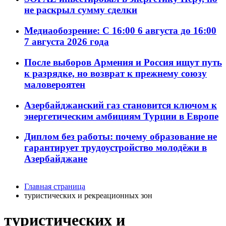
не раскрыл сумму сделки
Медиаобозрение: С 16:00 6 августа до 16:00
7 августа 2026 года
После выборов Армения и Россия ищут путь
к разрядке, но возврат к прежнему союзу
маловероятен
Азербайджанский газ становится ключом к
энергетическим амбициям Турции в Европе
Диплом без работы: почему образование не
гарантирует трудоустройство молодёжи в
Азербайджане
Главная страница
туристических и рекреационных зон
туристических и