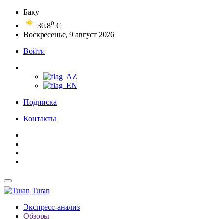
Баку
0
30.8
C
Воскресенье, 9 август 2026
Войти
Подписка
Контакты
Turan
Экспресс-анализ
Обзоры