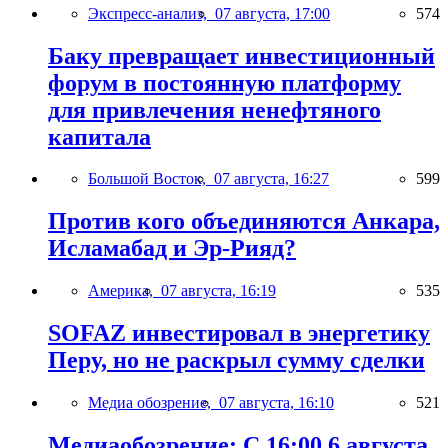
Экспресс-анализ,
07 августа, 17:00
574
Баку превращает инвестиционный
форум в постоянную платформу
для привлечения ненефтяного
капитала
Большой Восток,
07 августа, 16:27
599
Против кого объединяются Анкара,
Исламабад и Эр-Рияд?
Америка,
07 августа, 16:19
535
SOFAZ инвестировал в энергетику
Перу, но не раскрыл сумму сделки
Медиа обозрение,
07 августа, 16:10
521
Медиаобозрение: С 16:00 6 августа