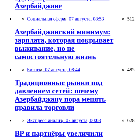
Азербайджане
Социальная сфера,
07 августа, 08:53
512
Азербайджанский минимум:
зарплата, которая покрывает
выживание, но не
самостоятельную жизнь
Бизнес,
07 августа, 08:44
485
Традиционные рынки под
давлением сетей: почему
Азербайджану пора менять
правила торговли
Экспресс-анализ,
07 августа, 00:03
628
BP и партнёры увеличили