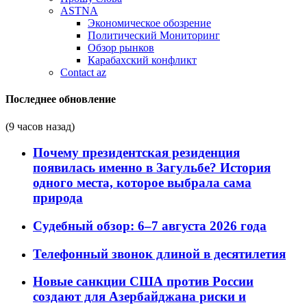
ASTNA
Экономическое обозрение
Политический Мониторинг
Обзор рынков
Карабахский конфликт
Contact az
Последнее обновление
(9 часов назад)
Почему президентская резиденция
появилась именно в Загульбе? История
одного места, которое выбрала сама
природа
Судебный обзор: 6–7 августа 2026 года
Телефонный звонок длиной в десятилетия
Новые санкции США против России
создают для Азербайджана риски и