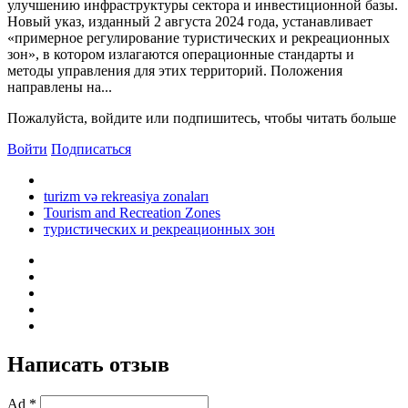
улучшению инфраструктуры сектора и инвестиционной базы.
Новый указ, изданный 2 августа 2024 года, устанавливает
«примерное регулирование туристических и рекреационных
зон», в котором излагаются операционные стандарты и
методы управления для этих территорий. Положения
направлены на...
Пожалуйста, войдите или подпишитесь, чтобы читать больше
Войти
Подписаться
turizm və rekreasiya zonaları
Tourism and Recreation Zones
туристических и рекреационных зон
Написать отзыв
Ad *