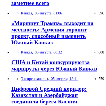
заметнее всего
Кавказ,
06 августа, 01:06
596
«Маршрут Трампа» выходит на
местность: Армения торопит
проект, способный изменить
Южный Кавказ
Кавказ,
06 августа, 00:32
608
США и Китай конкурируютза
маршруты через Южный Кавказ
Экспресс-анализ,
05 августа, 18:11
759
Цифровой Средний коридор:
Казахстан и Азербайджан
соединили берега Каспия