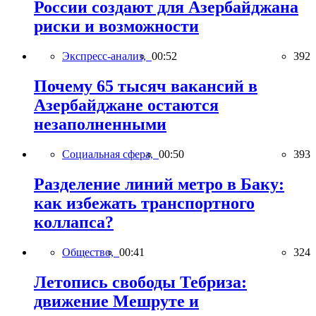
России создают для Азербайджана
риски и возможности
Экспресс-анализ,
00:52
392
Почему 65 тысяч вакансий в
Азербайджане остаются
незаполненными
Социальная сфера,
00:50
393
Разделение линий метро в Баку:
как избежать транспортного
коллапса?
Общество,
00:41
324
Летопись свободы Тебриза:
движение Мешруте и