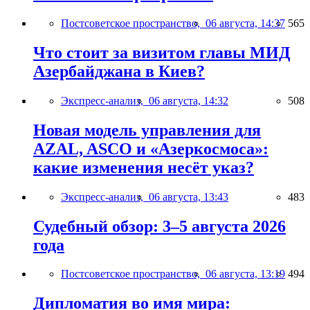
Постсоветское пространство,
06 августа, 14:37
565
Что стоит за визитом главы МИД
Азербайджана в Киев?
Экспресс-анализ,
06 августа, 14:32
508
Новая модель управления для
AZAL, ASCO и «Азеркосмоса»:
какие изменения несёт указ?
Экспресс-анализ,
06 августа, 13:43
483
Судебный обзор: 3–5 августа 2026
года
Постсоветское пространство,
06 августа, 13:19
494
Дипломатия во имя мира: