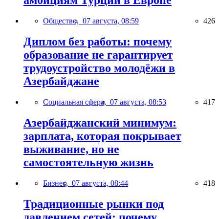
амбициям Турции в Европе
Общество,
07 августа, 08:59
426
Диплом без работы: почему
образование не гарантирует
трудоустройство молодёжи в
Азербайджане
Социальная сфера,
07 августа, 08:53
417
Азербайджанский минимум:
зарплата, которая покрывает
выживание, но не
самостоятельную жизнь
Бизнес,
07 августа, 08:44
418
Традиционные рынки под
давлением сетей: почему