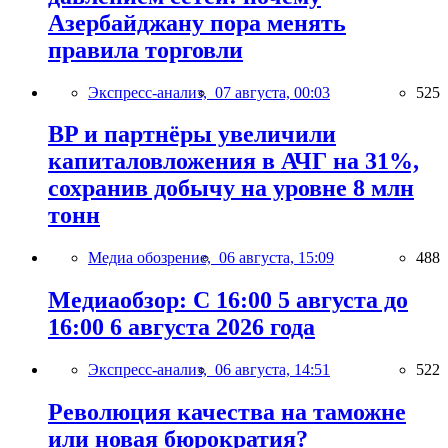
Азербайджану пора менять
правила торговли
Экспресс-анализ,
07 августа, 00:03
525
BP и партнёры увеличили
капиталовложения в АЧГ на 31%,
сохранив добычу на уровне 8 млн
тонн
Медиа обозрение,
06 августа, 15:09
488
Медиаобзор: С 16:00 5 августа до
16:00 6 августа 2026 года
Экспресс-анализ,
06 августа, 14:51
522
Революция качества на таможне
или новая бюрократия?