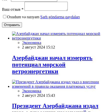
Ваш отзыв *
Oxudum və razıyam
Şərh göndərmə qaydaları
Отправить
Экономика
2 август 2024 15:12
Азербайджан начал измерять
потенциал морской
ветроэнергетики
Экономика
2 август 2024 15:43
Президент Азербайджана издал