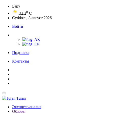
Баку
0
32.2
C
Суббота, 8 август 2026
Войти
Подписка
Контакты
Turan
Экспресс-анализ
Обзоры