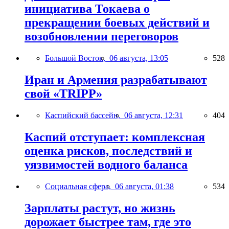
инициатива Токаева о
прекращении боевых действий и
возобновлении переговоров
Большой Восток,
06 августа, 13:05
528
Иран и Армения разрабатывают
свой «TRIPP»
Каспийский бассейн,
06 августа, 12:31
404
Каспий отступает: комплексная
оценка рисков, последствий и
уязвимостей водного баланса
Социальная сфера,
06 августа, 01:38
534
Зарплаты растут, но жизнь
дорожает быстрее там, где это