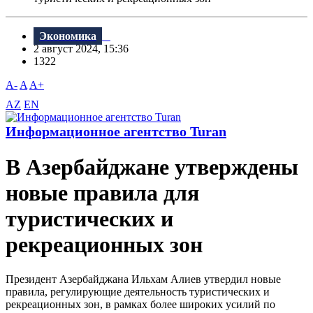
Экономика
2 август 2024, 15:36
1322
A-
A
A+
AZ
EN
Информационное агентство Turan
В Азербайджане утверждены
новые правила для
туристических и
рекреационных зон
Президент Азербайджана Ильхам Алиев утвердил новые
правила, регулирующие деятельность туристических и
рекреационных зон, в рамках более широких усилий по