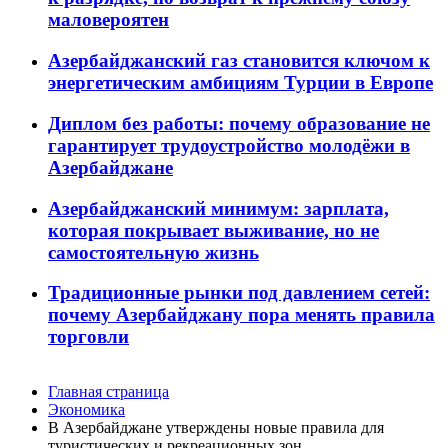
маловероятен
Азербайджанский газ становится ключом к
энергетическим амбициям Турции в Европе
Диплом без работы: почему образование не
гарантирует трудоустройство молодёжи в
Азербайджане
Азербайджанский минимум: зарплата,
которая покрывает выживание, но не
самостоятельную жизнь
Традиционные рынки под давлением сетей:
почему Азербайджану пора менять правила
торговли
Главная страница
Экономика
В Азербайджане утверждены новые правила для
туристических и рекреационных зон