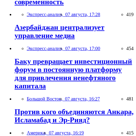
современность
Экспресс-анализ,
07 августа, 17:28
419
Азербайджан централизует
управление медиа
Экспресс-анализ,
07 августа, 17:00
454
Баку превращает инвестиционный
форум в постоянную платформу
для привлечения ненефтяного
капитала
Большой Восток,
07 августа, 16:27
481
Против кого объединяются Анкара,
Исламабад и Эр-Рияд?
Америка,
07 августа, 16:19
415