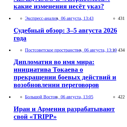
какие изменения несёт указ?
Экспресс-анализ,
06 августа, 13:43
431
Судебный обзор: 3–5 августа 2026
года
Постсоветское пространство,
06 августа, 13:19
434
Дипломатия во имя мира:
инициатива Токаева о
прекращении боевых действий и
возобновлении переговоров
Большой Восток,
06 августа, 13:05
422
Иран и Армения разрабатывают
свой «TRIPP»