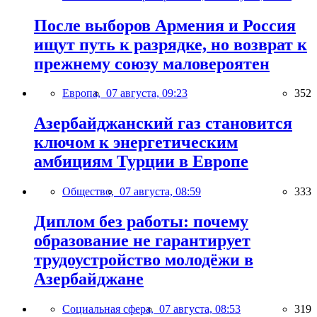
После выборов Армения и Россия
ищут путь к разрядке, но возврат к
прежнему союзу маловероятен
Европа,
07 августа, 09:23
352
Азербайджанский газ становится
ключом к энергетическим
амбициям Турции в Европе
Общество,
07 августа, 08:59
333
Диплом без работы: почему
образование не гарантирует
трудоустройство молодёжи в
Азербайджане
Социальная сфера,
07 августа, 08:53
319