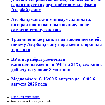
гарантирует трудоустройство молодёжи в
Азербайджане
Азербайджанский минимум: зарплата,
которая покрывает выживание, но не
самостоятельную жизнь
Традиционные рынки под давлением сетей:
почему Азербайджану пора менять правила
торговли
BP и партнёры увеличили
капиталовложения в АЧГ на 31%, сохранив
добычу на уровне 8 млн тонн
Медиаобзор: С 16:00 5 августа до 16:00 6
августа 2026 года
Главная страница
turizm və rekreasiya zonaları