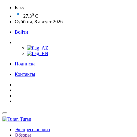
Баку
0
27.3
C
Суббота, 8 август 2026
Войти
Подписка
Контакты
Turan
Экспресс-анализ
Обзоры