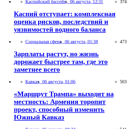
Каспийский бассейн,
06 августа, 12:31
374
Каспий отступает: комплексная
оценка рисков, последствий и
уязвимостей водного баланса
Социальная сфера,
06 августа, 01:38
473
Зарплаты растут, но жизнь
дорожает быстрее там, где это
заметнее всего
Кавказ,
06 августа, 01:06
503
«Маршрут Трампа» выходит на
местность: Армения торопит
проект, способный изменить
Южный Кавказ