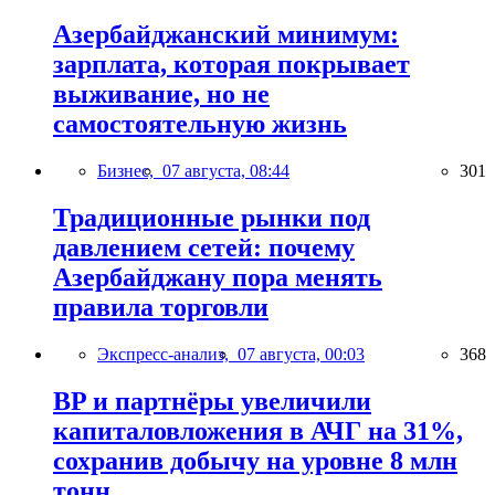
Азербайджанский минимум:
зарплата, которая покрывает
выживание, но не
самостоятельную жизнь
Бизнес,
07 августа, 08:44
301
Традиционные рынки под
давлением сетей: почему
Азербайджану пора менять
правила торговли
Экспресс-анализ,
07 августа, 00:03
368
BP и партнёры увеличили
капиталовложения в АЧГ на 31%,
сохранив добычу на уровне 8 млн
тонн