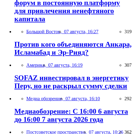
форум в постоянную платформу
для привлечения ненефтяного
капитала
Большой Восток,
07 августа, 16:27
319
Против кого объединяются Анкара,
Исламабад и Эр-Рияд?
Америка,
07 августа, 16:19
307
SOFAZ инвестировал в энергетику
Перу, но не раскрыл сумму сделки
Медиа обозрение,
07 августа, 16:10
292
Медиаобозрение: С 16:00 6 августа
до 16:00 7 августа 2026 года
Постсоветское пространство,
07 августа, 10:26
362