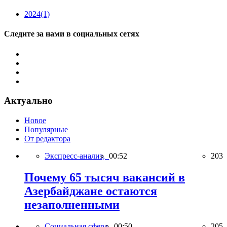
2024
(1)
Следите за нами в социальных сетях
Актуально
Новое
Популярные
От редактора
Экспресс-анализ,
00:52
203
Почему 65 тысяч вакансий в
Азербайджане остаются
незаполненными
Социальная сфера,
00:50
205