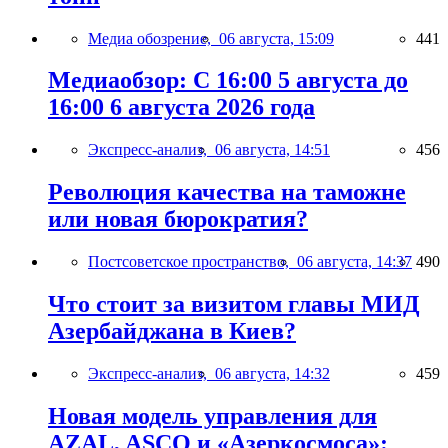
Медиа обозрение,
06 августа, 15:09
441
Медиаобзор: С 16:00 5 августа до
16:00 6 августа 2026 года
Экспресс-анализ,
06 августа, 14:51
456
Революция качества на таможне
или новая бюрократия?
Постсоветское пространство,
06 августа, 14:37
490
Что стоит за визитом главы МИД
Азербайджана в Киев?
Экспресс-анализ,
06 августа, 14:32
459
Новая модель управления для
AZAL, ASCO и «Азеркосмоса»: