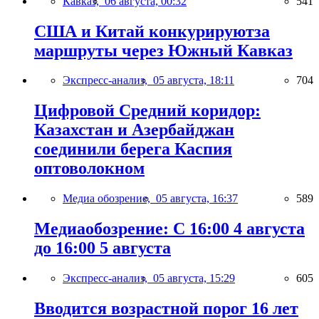
Кавказ,
06 августа, 00:32
541
США и Китай конкурируютза
маршруты через Южный Кавказ
Экспресс-анализ,
05 августа, 18:11
704
Цифровой Средний коридор:
Казахстан и Азербайджан
соединили берега Каспия
оптоволокном
Медиа обозрение,
05 августа, 16:37
589
Медиаобозрение: С 16:00 4 августа
до 16:00 5 августа
Экспресс-анализ,
05 августа, 15:29
605
Вводится возрастной порог 16 лет