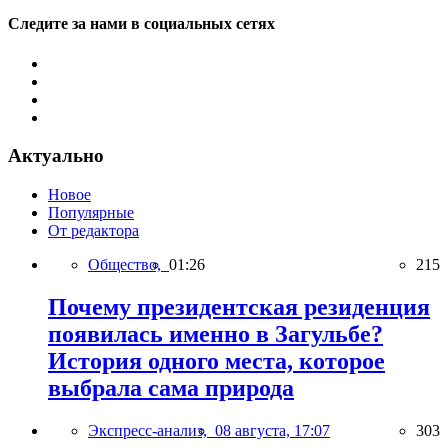
Следите за нами в социальных сетях
Актуально
Новое
Популярные
От редактора
Общество,
01:26
215
Почему президентская резиденция
появилась именно в Загульбе?
История одного места, которое
выбрала сама природа
Экспресс-анализ,
08 августа, 17:07
303