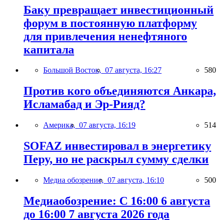
Баку превращает инвестиционный
форум в постоянную платформу
для привлечения ненефтяного
капитала
Большой Восток,
07 августа, 16:27
580
Против кого объединяются Анкара,
Исламабад и Эр-Рияд?
Америка,
07 августа, 16:19
514
SOFAZ инвестировал в энергетику
Перу, но не раскрыл сумму сделки
Медиа обозрение,
07 августа, 16:10
500
Медиаобозрение: С 16:00 6 августа
до 16:00 7 августа 2026 года