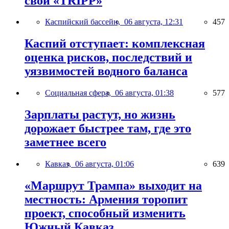
свой «TRIPP»
Каспийский бассейн,
06 августа, 12:31
457
Каспий отступает: комплексная
оценка рисков, последствий и
уязвимостей водного баланса
Социальная сфера,
06 августа, 01:38
577
Зарплаты растут, но жизнь
дорожает быстрее там, где это
заметнее всего
Кавказ,
06 августа, 01:06
639
«Маршрут Трампа» выходит на
местность: Армения торопит
проект, способный изменить
Южный Кавказ