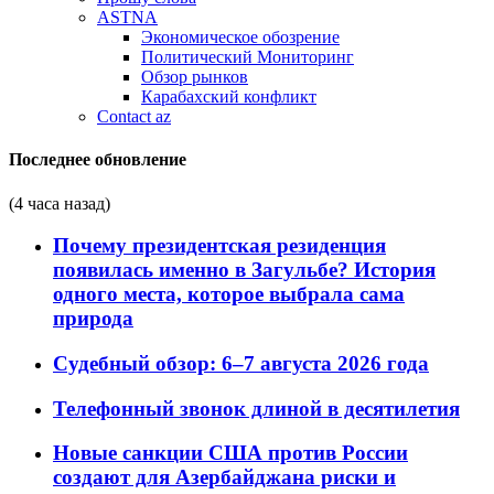
ASTNA
Экономическое обозрение
Политический Мониторинг
Обзор рынков
Карабахский конфликт
Contact az
Последнее обновление
(4 часа назад)
Почему президентская резиденция
появилась именно в Загульбе? История
одного места, которое выбрала сама
природа
Судебный обзор: 6–7 августа 2026 года
Телефонный звонок длиной в десятилетия
Новые санкции США против России
создают для Азербайджана риски и