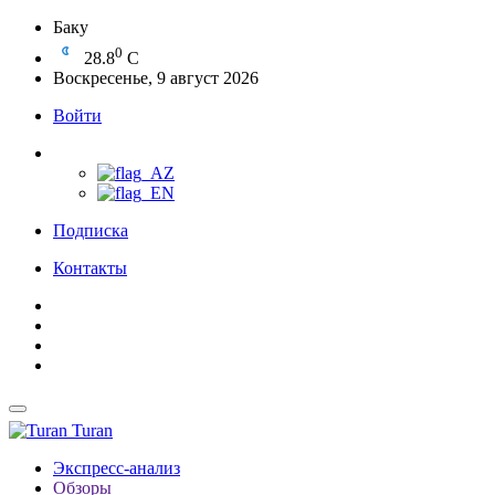
Баку
0
28.8
C
Воскресенье, 9 август 2026
Войти
Подписка
Контакты
Turan
Экспресс-анализ
Обзоры