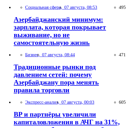
Социальная сфера,
07 августа, 08:53
495
Азербайджанский минимум:
зарплата, которая покрывает
выживание, но не
самостоятельную жизнь
Бизнес,
07 августа, 08:44
471
Традиционные рынки под
давлением сетей: почему
Азербайджану пора менять
правила торговли
Экспресс-анализ,
07 августа, 00:03
605
BP и партнёры увеличили
капиталовложения в АЧГ на 31%,