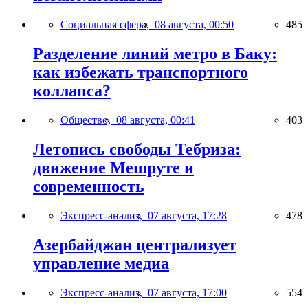
Социальная сфера,
08 августа, 00:50
485
Разделение линий метро в Баку:
как избежать транспортного
коллапса?
Общество,
08 августа, 00:41
403
Летопись свободы Тебриза:
движение Мешруте и
современность
Экспресс-анализ,
07 августа, 17:28
478
Азербайджан централизует
управление медиа
Экспресс-анализ,
07 августа, 17:00
554