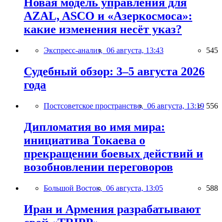
Новая модель управления для
AZAL, ASCO и «Азеркосмоса»:
какие изменения несёт указ?
Экспресс-анализ,
06 августа, 13:43
545
Судебный обзор: 3–5 августа 2026
года
Постсоветское пространство,
06 августа, 13:19
556
Дипломатия во имя мира:
инициатива Токаева о
прекращении боевых действий и
возобновлении переговоров
Большой Восток,
06 августа, 13:05
588
Иран и Армения разрабатывают