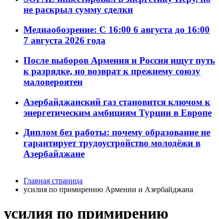
не раскрыл сумму сделки
Медиаобозрение: С 16:00 6 августа до 16:00
7 августа 2026 года
После выборов Армения и Россия ищут путь
к разрядке, но возврат к прежнему союзу
маловероятен
Азербайджанский газ становится ключом к
энергетическим амбициям Турции в Европе
Диплом без работы: почему образование не
гарантирует трудоустройство молодёжи в
Азербайджане
Главная страница
усилия по примирению Армении и Азербайджана
усилия по примирению