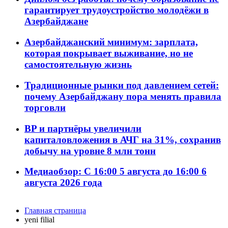
гарантирует трудоустройство молодёжи в
Азербайджане
Азербайджанский минимум: зарплата,
которая покрывает выживание, но не
самостоятельную жизнь
Традиционные рынки под давлением сетей:
почему Азербайджану пора менять правила
торговли
BP и партнёры увеличили
капиталовложения в АЧГ на 31%, сохранив
добычу на уровне 8 млн тонн
Медиаобзор: С 16:00 5 августа до 16:00 6
августа 2026 года
Главная страница
yeni filial