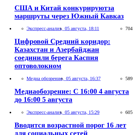
США и Китай конкурируютза
маршруты через Южный Кавказ
Экспресс-анализ,
05 августа, 18:11
704
Цифровой Средний коридор:
Казахстан и Азербайджан
соединили берега Каспия
оптоволокном
Медиа обозрение,
05 августа, 16:37
589
Медиаобозрение: С 16:00 4 августа
до 16:00 5 августа
Экспресс-анализ,
05 августа, 15:29
605
Вводится возрастной порог 16 лет
для социальных сетей