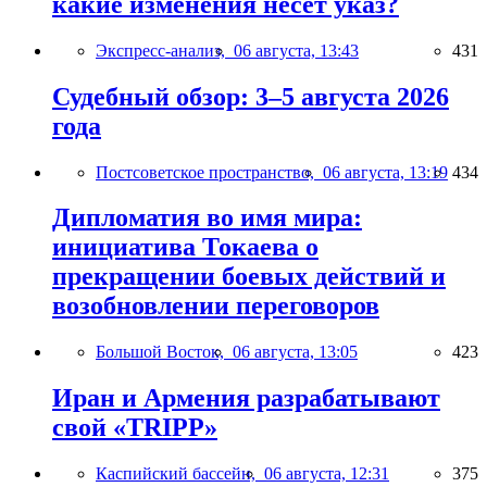
какие изменения несёт указ?
Экспресс-анализ,
06 августа, 13:43
431
Судебный обзор: 3–5 августа 2026
года
Постсоветское пространство,
06 августа, 13:19
434
Дипломатия во имя мира:
инициатива Токаева о
прекращении боевых действий и
возобновлении переговоров
Большой Восток,
06 августа, 13:05
423
Иран и Армения разрабатывают
свой «TRIPP»
Каспийский бассейн,
06 августа, 12:31
375