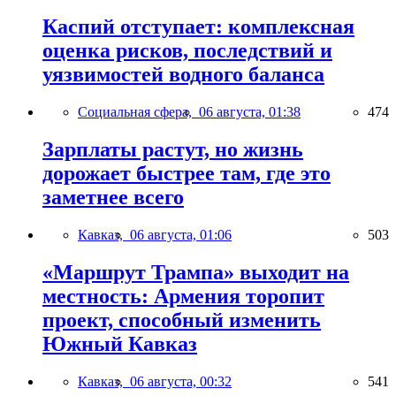
Каспий отступает: комплексная
оценка рисков, последствий и
уязвимостей водного баланса
Социальная сфера,
06 августа, 01:38
474
Зарплаты растут, но жизнь
дорожает быстрее там, где это
заметнее всего
Кавказ,
06 августа, 01:06
503
«Маршрут Трампа» выходит на
местность: Армения торопит
проект, способный изменить
Южный Кавказ
Кавказ,
06 августа, 00:32
541