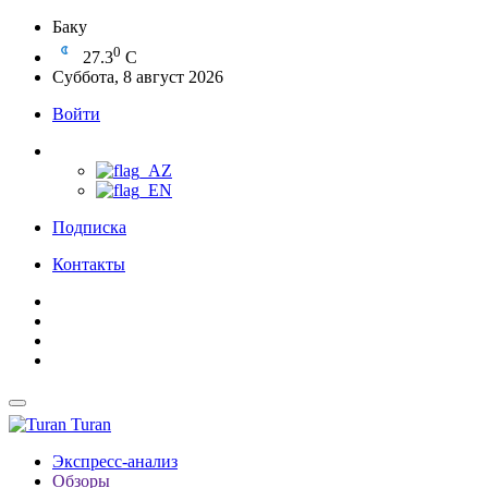
Баку
0
27.3
C
Суббота, 8 август 2026
Войти
Подписка
Контакты
Turan
Экспресс-анализ
Обзоры