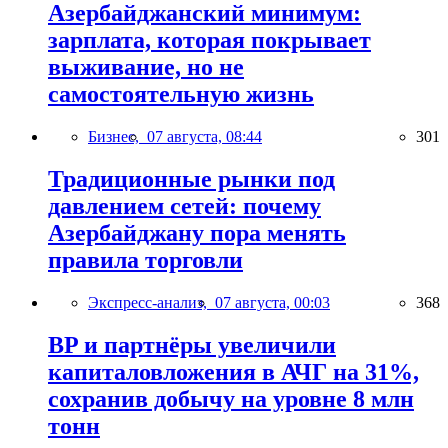
Азербайджанский минимум:
зарплата, которая покрывает
выживание, но не
самостоятельную жизнь
Бизнес,
07 августа, 08:44
301
Традиционные рынки под
давлением сетей: почему
Азербайджану пора менять
правила торговли
Экспресс-анализ,
07 августа, 00:03
368
BP и партнёры увеличили
капиталовложения в АЧГ на 31%,
сохранив добычу на уровне 8 млн
тонн