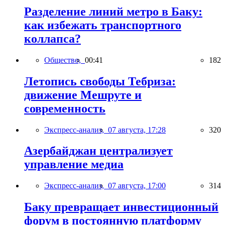
Разделение линий метро в Баку:
как избежать транспортного
коллапса?
Общество,
00:41
182
Летопись свободы Тебриза:
движение Мешруте и
современность
Экспресс-анализ,
07 августа, 17:28
320
Азербайджан централизует
управление медиа
Экспресс-анализ,
07 августа, 17:00
314
Баку превращает инвестиционный
форум в постоянную платформу