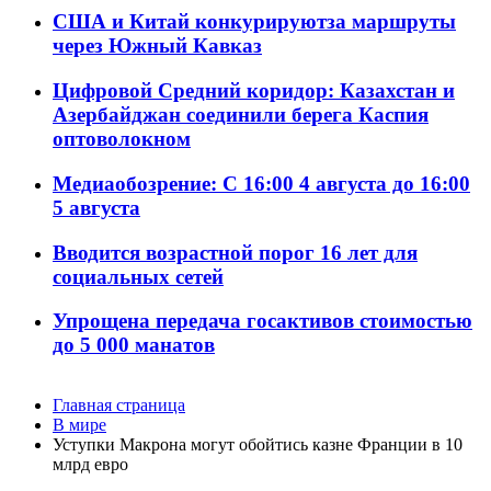
США и Китай конкурируютза маршруты
через Южный Кавказ
Цифровой Средний коридор: Казахстан и
Азербайджан соединили берега Каспия
оптоволокном
Медиаобозрение: С 16:00 4 августа до 16:00
5 августа
Вводится возрастной порог 16 лет для
социальных сетей
Упрощена передача госактивов стоимостью
до 5 000 манатов
Главная страница
В мире
Уступки Макрона могут обойтись казне Франции в 10
млрд евро