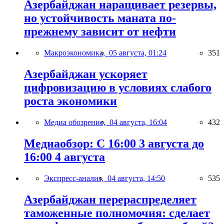
Азербайджан наращивает резервы,
но устойчивость маната по-
прежнему зависит от нефти
Макроэкономика,
05 августа, 01:24
351
Азербайджан ускоряет
цифровизацию в условиях слабого
роста экономики
Медиа обозрение,
04 августа, 16:04
432
Медиаобзор: С 16:00 3 августа до
16:00 4 августа
Экспресс-анализ,
04 августа, 14:50
535
Азербайджан перераспределяет
таможенные полномочия: сделает