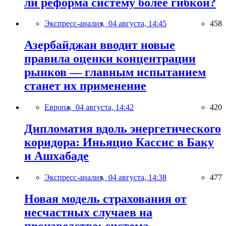
ли реформа систему более гибкой?
Экспресс-анализ,
04 августа, 14:45
458
Азербайджан вводит новые
правила оценки концентрации
рынков — главным испытанием
станет их применение
Европа,
04 августа, 14:42
420
Дипломатия вдоль энергетического
коридора: Иньяцио Кассис в Баку
и Ашхабаде
Экспресс-анализ,
04 августа, 14:38
477
Новая модель страхования от
несчастных случаев на