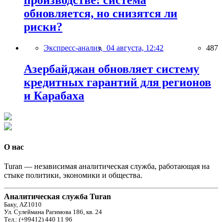
производстве: система
обновляется, но снизятся ли
риски?
Экспресс-анализ,
04 августа, 12:42
487
Азербайджан обновляет систему
кредитных гарантий для регионов
и Карабаха
О нас
Turan — независимая аналитическая служба, работающая на
стыке политики, экономики и общества.
Аналитическая служба Turan
Баку, AZ1010
Ул. Сулеймана Рагимова 186, кв. 24
Тел.: (+99412) 440 11 96