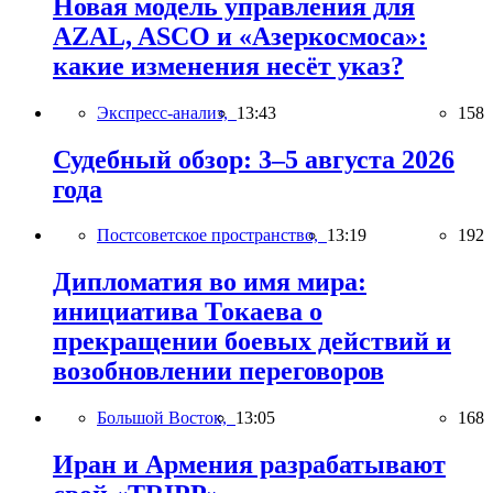
Новая модель управления для
AZAL, ASCO и «Азеркосмоса»:
какие изменения несёт указ?
Экспресс-анализ,
13:43
158
Судебный обзор: 3–5 августа 2026
года
Постсоветское пространство,
13:19
192
Дипломатия во имя мира:
инициатива Токаева о
прекращении боевых действий и
возобновлении переговоров
Большой Восток,
13:05
168
Иран и Армения разрабатывают