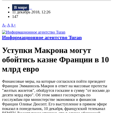
В мире
11 декабрь 2018, 12:26
147
A-
A
A+
Информационное агентство Turan
Уступки Макрона могут
обойтись казне Франции в 10
млрд евро
Финансовые меры, на которые согласился пойти президент
Франции Эмманюэль Макрон в ответ на массовые протесты
"желтых жилетов", обойдутся госказне в сумму "от восьми до
десяти млрд евро". Об этом заявил госсекретарь по
госслужбам при министерстве экономики и финансов
Франции Оливье Дюсопт. Его выступление в прямом эфире
показал в понедельник, 10 декабря, французский телеканал