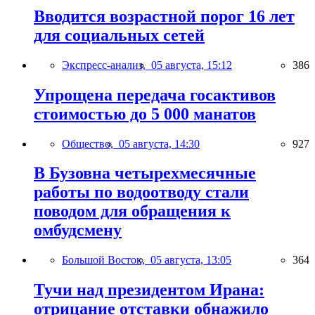
Вводится возрастной порог 16 лет
для социальных сетей
Экспресс-анализ,
05 августа, 15:12
386
Упрощена передача госактивов
стоимостью до 5 000 манатов
Общество,
05 августа, 14:30
927
В Бузовна четырехмесячные
работы по водоотводу стали
поводом для обращения к
омбудсмену
Большой Восток,
05 августа, 13:05
364
Тучи над президентом Ирана:
отрицание отставки обнажило