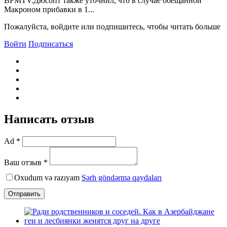
BFMTV.Дюсопт также уточнил, что в случае обещанной
Макроном прибавки в 1...
Пожалуйста, войдите или подпишитесь, чтобы читать больше
Войти
Подписаться
Написать отзыв
Ad *
Ваш отзыв *
Oxudum və razıyam
Şərh göndərmə qaydaları
Отправить