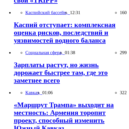
свой «TRIPP»
Каспийский бассейн,
12:31
160
Каспий отступает: комплексная
оценка рисков, последствий и
уязвимостей водного баланса
Социальная сфера,
01:38
299
Зарплаты растут, но жизнь
дорожает быстрее там, где это
заметнее всего
Кавказ,
01:06
322
«Маршрут Трампа» выходит на
местность: Армения торопит
проект, способный изменить
Южный Кавказ