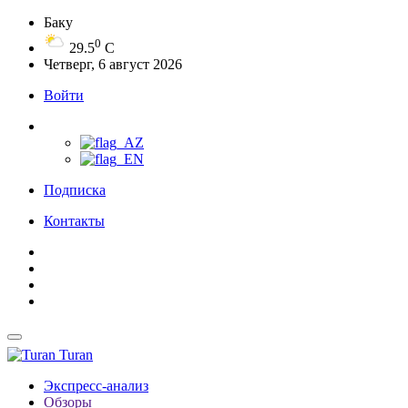
Баку
0
29.5
C
Четверг, 6 август 2026
Войти
Подписка
Контакты
Turan
Экспресс-анализ
Обзоры