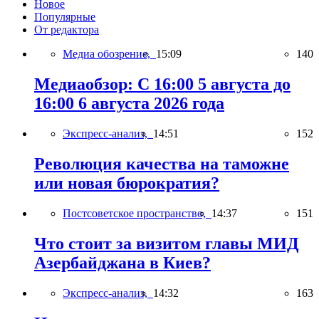
Новое
Популярные
От редактора
Медиа обозрение,
15:09
140
Медиаобзор: С 16:00 5 августа до
16:00 6 августа 2026 года
Экспресс-анализ,
14:51
152
Революция качества на таможне
или новая бюрократия?
Постсоветское пространство,
14:37
151
Что стоит за визитом главы МИД
Азербайджана в Киев?
Экспресс-анализ,
14:32
163