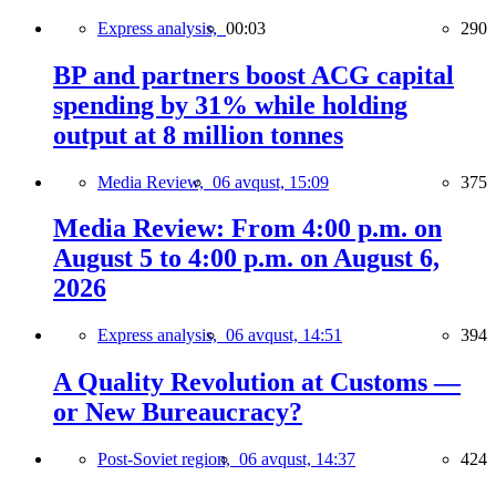
Express analysis,
00:03
290
BP and partners boost ACG capital
spending by 31% while holding
output at 8 million tonnes
Media Review,
06 avqust, 15:09
375
Media Review: From 4:00 p.m. on
August 5 to 4:00 p.m. on August 6,
2026
Express analysis,
06 avqust, 14:51
394
A Quality Revolution at Customs —
or New Bureaucracy?
Post-Soviet region,
06 avqust, 14:37
424