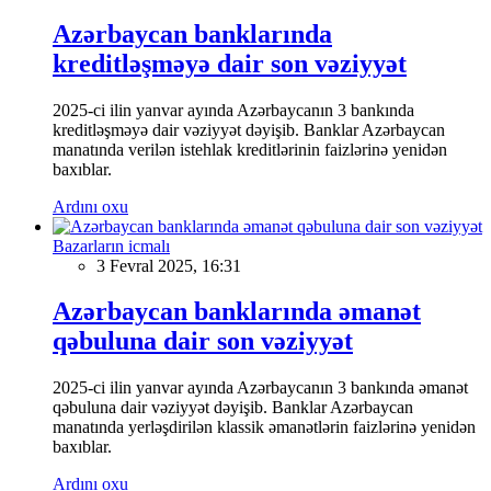
Azərbaycan banklarında
kreditləşməyə dair son vəziyyət
2025-ci ilin yanvar ayında Azərbaycanın 3 bankında
kreditləşməyə dair vəziyyət dəyişib. Banklar Azərbaycan
manatında verilən istehlak kreditlərinin faizlərinə yenidən
baxıblar.
Ardını oxu
Bazarların icmalı
3 Fevral 2025, 16:31
Azərbaycan banklarında əmanət
qəbuluna dair son vəziyyət
2025-ci ilin yanvar ayında Azərbaycanın 3 bankında əmanət
qəbuluna dair vəziyyət dəyişib. Banklar Azərbaycan
manatında yerləşdirilən klassik əmanətlərin faizlərinə yenidən
baxıblar.
Ardını oxu