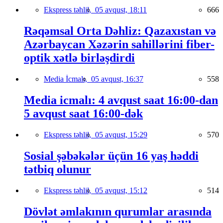
Ekspress təhlil,
05 avqust, 18:11
666
Rəqəmsal Orta Dəhliz: Qazaxıstan və
Azərbaycan Xəzərin sahillərini fiber-
optik xətlə birləşdirdi
Media İcmalı,
05 avqust, 16:37
558
Media icmalı: 4 avqust saat 16:00-dan
5 avqust saat 16:00-dək
Ekspress təhlil,
05 avqust, 15:29
570
Sosial şəbəkələr üçün 16 yaş həddi
tətbiq olunur
Ekspress təhlil,
05 avqust, 15:12
514
Dövlət əmlakının qurumlar arasında