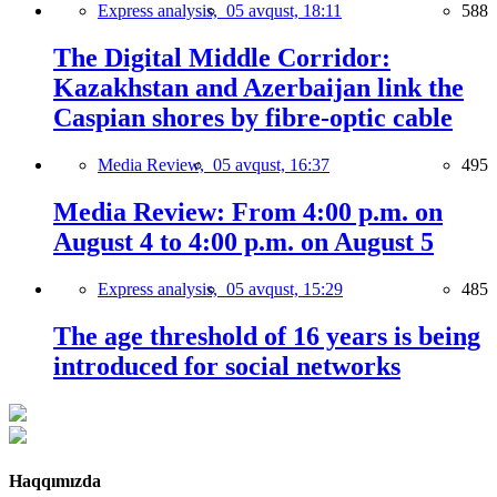
Express analysis,
05 avqust, 18:11
588
The Digital Middle Corridor:
Kazakhstan and Azerbaijan link the
Caspian shores by fibre-optic cable
Media Review,
05 avqust, 16:37
495
Media Review: From 4:00 p.m. on
August 4 to 4:00 p.m. on August 5
Express analysis,
05 avqust, 15:29
485
The age threshold of 16 years is being
introduced for social networks
Haqqımızda