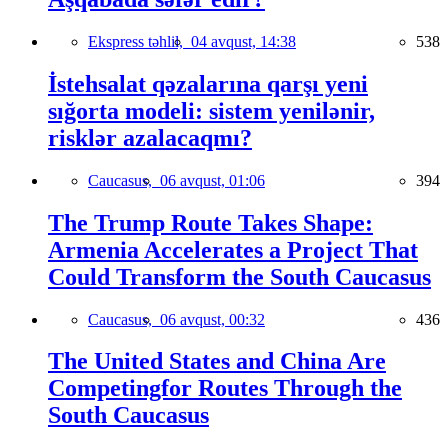
Ekspress təhlil,
04 avqust, 14:38
538
İstehsalat qəzalarına qarşı yeni
sığorta modeli: sistem yenilənir,
risklər azalacaqmı?
Caucasus,
06 avqust, 01:06
394
The Trump Route Takes Shape:
Armenia Accelerates a Project That
Could Transform the South Caucasus
Caucasus,
06 avqust, 00:32
436
The United States and China Are
Competingfor Routes Through the
South Caucasus