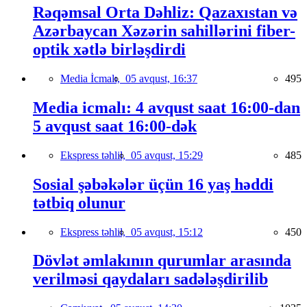
Rəqəmsal Orta Dəhliz: Qazaxıstan və
Azərbaycan Xəzərin sahillərini fiber-
optik xətlə birləşdirdi
Media İcmalı,
05 avqust, 16:37
495
Media icmalı: 4 avqust saat 16:00-dan
5 avqust saat 16:00-dək
Ekspress təhlil,
05 avqust, 15:29
485
Sosial şəbəkələr üçün 16 yaş həddi
tətbiq olunur
Ekspress təhlil,
05 avqust, 15:12
450
Dövlət əmlakının qurumlar arasında
verilməsi qaydaları sadələşdirilib