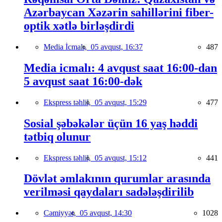
Azərbaycan Xəzərin sahillərini fiber-
optik xətlə birləşdirdi
Media İcmalı,
05 avqust, 16:37
487
Media icmalı: 4 avqust saat 16:00-dan
5 avqust saat 16:00-dək
Ekspress təhlil,
05 avqust, 15:29
477
Sosial şəbəkələr üçün 16 yaş həddi
tətbiq olunur
Ekspress təhlil,
05 avqust, 15:12
441
Dövlət əmlakının qurumlar arasında
verilməsi qaydaları sadələşdirilib
Cəmiyyət,
05 avqust, 14:30
1028