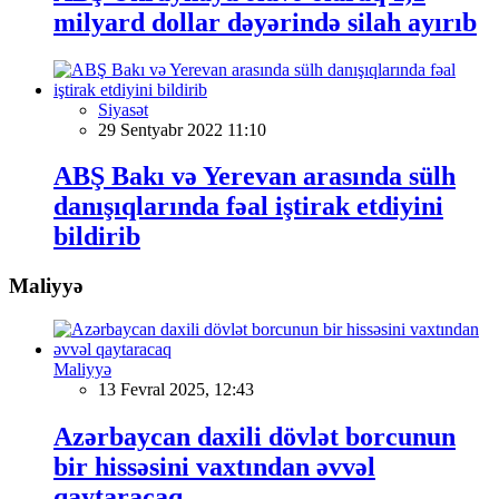
milyard dollar dəyərində silah ayırıb
Siyasət
29 Sentyabr 2022 11:10
ABŞ Bakı və Yerevan arasında sülh
danışıqlarında fəal iştirak etdiyini
bildirib
Maliyyə
Maliyyə
13 Fevral 2025, 12:43
Azərbaycan daxili dövlət borcunun
bir hissəsini vaxtından əvvəl
qaytaracaq