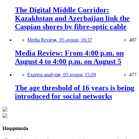
The Digital Middle Corridor:
Kazakhstan and Azerbaijan link the
Caspian shores by fibre-optic cable
Media Review,
05 avqust, 16:37
487
Media Review: From 4:00 p.m. on
August 4 to 4:00 p.m. on August 5
Express analysis,
05 avqust, 15:29
477
The age threshold of 16 years is being
introduced for social networks
Haqqımızda