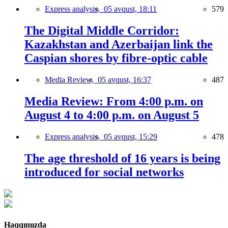
Express analysis,
05 avqust, 18:11
579
The Digital Middle Corridor:
Kazakhstan and Azerbaijan link the
Caspian shores by fibre-optic cable
Media Review,
05 avqust, 16:37
487
Media Review: From 4:00 p.m. on
August 4 to 4:00 p.m. on August 5
Express analysis,
05 avqust, 15:29
478
The age threshold of 16 years is being
introduced for social networks
Haqqımızda