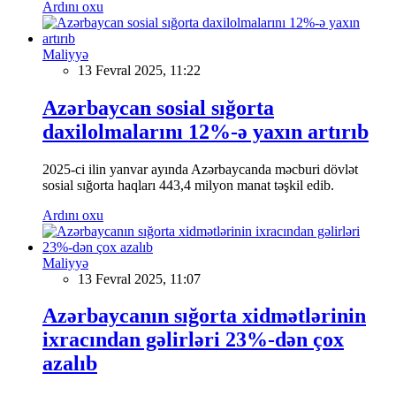
Ardını oxu
Maliyyə
13 Fevral 2025, 11:22
Azərbaycan sosial sığorta
daxilolmalarını 12%-ə yaxın artırıb
2025-ci ilin yanvar ayında Azərbaycanda məcburi dövlət
sosial sığorta haqları 443,4 milyon manat təşkil edib.
Ardını oxu
Maliyyə
13 Fevral 2025, 11:07
Azərbaycanın sığorta xidmətlərinin
ixracından gəlirləri 23%-dən çox
azalıb