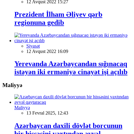
12 Avqust 2022 15:27
Prezident İlham Əliyev qərb
regionuna gedib
Siyasət
12 Avqust 2022 16:09
Yerevanda Azərbaycandan sığınacaq
istəyən iki erməniyə cinayət işi açılıb
Maliyyə
Maliyyə
13 Fevral 2025, 12:43
Azərbaycan daxili dövlət borcunun
bir hissəsini vaxtından əvvəl