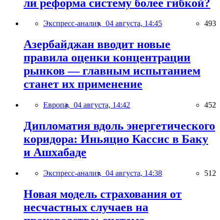
ли реформа систему более гибкой?
Экспресс-анализ,
04 августа, 14:45
493
Азербайджан вводит новые
правила оценки концентрации
рынков — главным испытанием
станет их применение
Европа,
04 августа, 14:42
452
Дипломатия вдоль энергетического
коридора: Иньяцио Кассис в Баку
и Ашхабаде
Экспресс-анализ,
04 августа, 14:38
512
Новая модель страхования от
несчастных случаев на