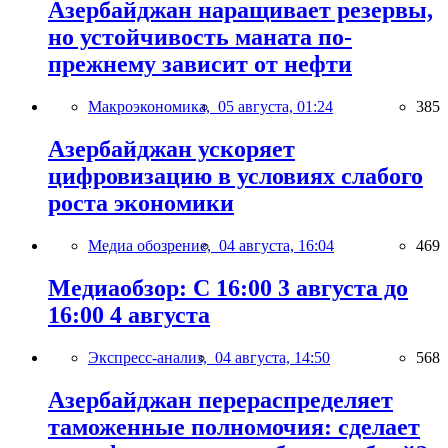
Азербайджан наращивает резервы,
но устойчивость маната по-
прежнему зависит от нефти
Макроэкономика,
05 августа, 01:24
385
Азербайджан ускоряет
цифровизацию в условиях слабого
роста экономики
Медиа обозрение,
04 августа, 16:04
469
Медиаобзор: С 16:00 3 августа до
16:00 4 августа
Экспресс-анализ,
04 августа, 14:50
568
Азербайджан перераспределяет
таможенные полномочия: сделает