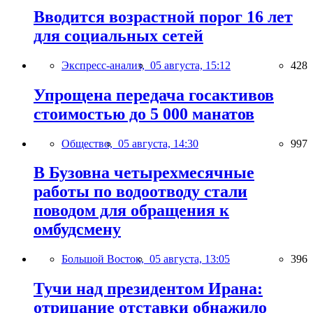
Вводится возрастной порог 16 лет
для социальных сетей
Экспресс-анализ,
05 августа, 15:12
428
Упрощена передача госактивов
стоимостью до 5 000 манатов
Общество,
05 августа, 14:30
997
В Бузовна четырехмесячные
работы по водоотводу стали
поводом для обращения к
омбудсмену
Большой Восток,
05 августа, 13:05
396
Тучи над президентом Ирана:
отрицание отставки обнажило