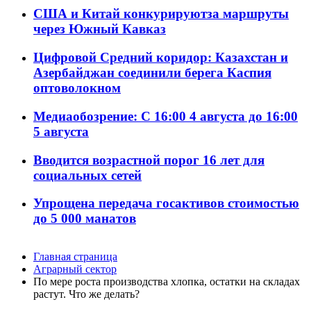
США и Китай конкурируютза маршруты
через Южный Кавказ
Цифровой Средний коридор: Казахстан и
Азербайджан соединили берега Каспия
оптоволокном
Медиаобозрение: С 16:00 4 августа до 16:00
5 августа
Вводится возрастной порог 16 лет для
социальных сетей
Упрощена передача госактивов стоимостью
до 5 000 манатов
Главная страница
Аграрный сектор
По мере роста производства хлопка, остатки на складах
растут. Что же делать?