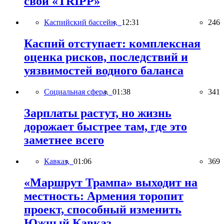
свой «TRIPP»
Каспийский бассейн,
12:31
246
Каспий отступает: комплексная
оценка рисков, последствий и
уязвимостей водного баланса
Социальная сфера,
01:38
341
Зарплаты растут, но жизнь
дорожает быстрее там, где это
заметнее всего
Кавказ,
01:06
369
«Маршрут Трампа» выходит на
местность: Армения торопит
проект, способный изменить
Южный Кавказ