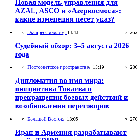
Новая модель управления для
AZAL, ASCO и «Азеркосмоса»:
какие изменения несёт указ?
Экспресс-анализ,
13:43
262
Судебный обзор: 3–5 августа 2026
года
Постсоветское пространство,
13:19
286
Дипломатия во имя мира:
инициатива Токаева о
прекращении боевых действий и
возобновлении переговоров
Большой Восток,
13:05
270
Иран и Армения разрабатывают