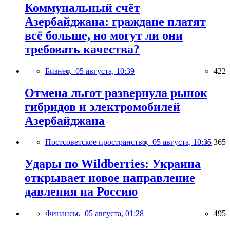
Коммунальный счёт
Азербайджана: граждане платят
всё больше, но могут ли они
требовать качества?
Бизнес,
05 августа, 10:39
422
Отмена льгот развернула рынок
гибридов и электромобилей
Азербайджана
Постсоветское пространство,
05 августа, 10:35
365
Удары по Wildberries: Украина
открывает новое направление
давления на Россию
Финансы,
05 августа, 01:28
495