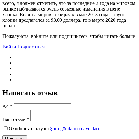
всего, я должен отметить, что за последние 2 года на мировом
рынке наблюдаются очень серьезные изменения в цене
хлопка. Если на мировых биржах в мае 2018 года 1 фунт
хлопка предлагался за 93,09 доллара, то в марте 2020 года
цена н...
Пожалуйста, войдите или подпишитесь, чтобы читать больше
Войти
Подписаться
Написать отзыв
Ad *
Ваш отзыв *
Oxudum və razıyam
Şərh göndərmə qaydaları
Отправить