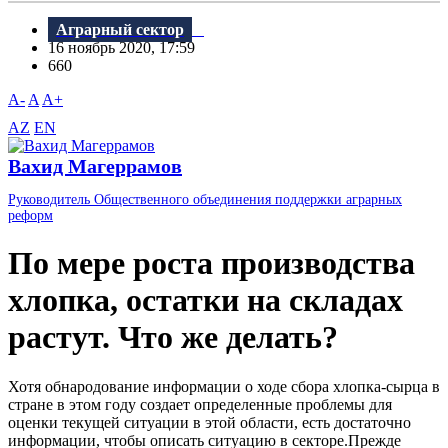
Аграрный сектор
16 ноябрь 2020, 17:59
660
A-
A
A+
AZ
EN
Вахид Магеррамов
Руководитель Общественного объединения поддержки аграрных
реформ
По мере роста производства
хлопка, остатки на складах
растут. Что же делать?
Хотя обнародование информации о ходе сбора хлопка-сырца в
стране в этом году создает определенные проблемы для
оценки текущей ситуации в этой области, есть достаточно
информации, чтобы описать ситуацию в секторе.Прежде