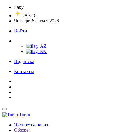
Баку
0
28.3
C
Четверг, 6 август 2026
Войти
Подписка
Контакты
Turan
Экспресс-анализ
Обзоры