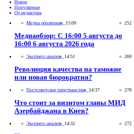
Новое
Популярные
От редактора
Медиа обозрение,
15:09
252
Медиаобзор: С 16:00 5 августа до
16:00 6 августа 2026 года
Экспресс-анализ,
14:51
269
Революция качества на таможне
или новая бюрократия?
Постсоветское пространство,
14:37
278
Что стоит за визитом главы МИД
Азербайджана в Киев?
Экспресс-анализ,
14:32
272