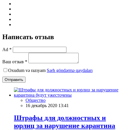
Написать отзыв
Ad *
Ваш отзыв *
Oxudum və razıyam
Şərh göndərmə qaydaları
Отправить
Общество
16 декабрь 2020 13:41
Штрафы для должностных и
юрлиц за нарушение карантина