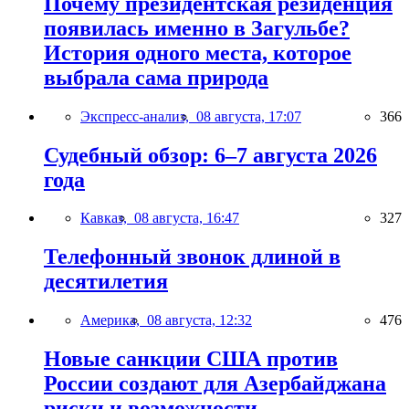
Почему президентская резиденция
появилась именно в Загульбе?
История одного места, которое
выбрала сама природа
Экспресс-анализ,
08 августа, 17:07
366
Судебный обзор: 6–7 августа 2026
года
Кавказ,
08 августа, 16:47
327
Телефонный звонок длиной в
десятилетия
Америка,
08 августа, 12:32
476
Новые санкции США против
России создают для Азербайджана
риски и возможности