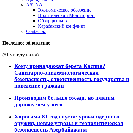
ASTNA
Экономическое обозрение
Политический Мониторинг
Обзор рынков
Карабахский конфликт
Contact az
Последнее обновление
(51 минуту назад)
Кому принадлежат берега Каспия?
Санитарно-эпидемиологическая
безопасность, ответственность государства и
поведение граждан
Производим больше соседа, но платим
дороже, чем у него
Хиросима 81 год спустя: уроки ядерного
оружия, новые угрозы и геополитическая
безопасность Азербайджана