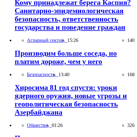
Кому принадлежат берега Каспия?
Санитарно-эпидемиологическая
безопасность, ответственность
государства и поведение граждан
Аграрный сектор,
15:26
140
Производим больше соседа, но
платим дороже, чем у него
Безопасность,
13:40
168
Хиросима 81 год спустя: уроки
ядерного оружия, новые угрозы и
геополитическая безопасность
Азербайджана
Общество,
01:26
326