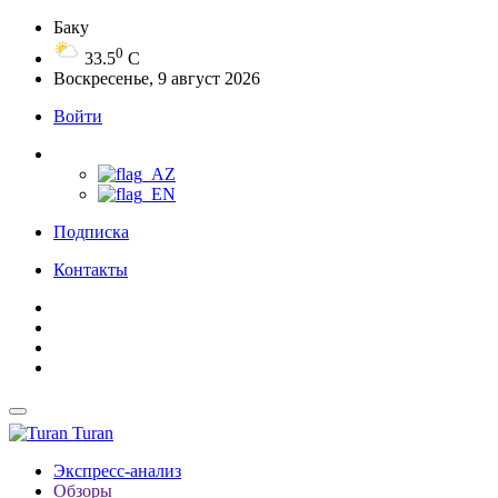
Баку
0
33.5
C
Воскресенье, 9 август 2026
Войти
Подписка
Контакты
Turan
Экспресс-анализ
Обзоры