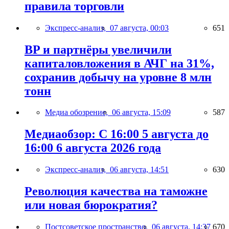
правила торговли
Экспресс-анализ,
07 августа, 00:03
651
BP и партнёры увеличили
капиталовложения в АЧГ на 31%,
сохранив добычу на уровне 8 млн
тонн
Медиа обозрение,
06 августа, 15:09
587
Медиаобзор: С 16:00 5 августа до
16:00 6 августа 2026 года
Экспресс-анализ,
06 августа, 14:51
630
Революция качества на таможне
или новая бюрократия?
Постсоветское пространство,
06 августа, 14:37
670