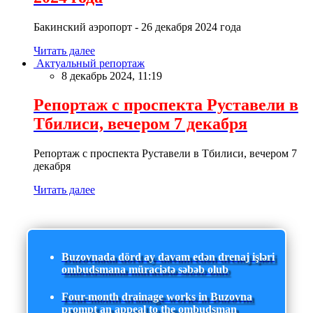
Бакинский аэропорт - 26 декабря 2024 года
Читать далее
Актуальный репортаж
8 декабрь 2024, 11:19
Репортаж с проспекта Руставели в
Тбилиси, вечером 7 декабря
Репортаж с проспекта Руставели в Тбилиси, вечером 7
декабря
Читать далее
Buzovnada dörd ay davam edən drenaj işləri
ombudsmana müraciətə səbəb olub
Four-month drainage works in Buzovna
prompt an appeal to the ombudsman