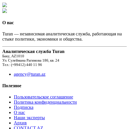
О нас
Turan — независимая аналитическая служба, работающая на
стыке политики, экономики и общества.
Аналитическая служба Turan
Баку, AZ1010
Ул. Сулеймана Рагимова 186, кв. 24
Тел.: (+99412) 440 11 96
agency@turan.az
Полезное
Пользовательское соглашение
Политика конфиденциальности
Подписка
О нас
Наши эксперты
Архив
CONTACT AZ