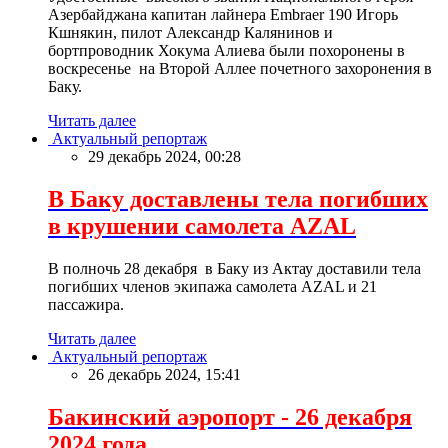
Азербайджана капитан лайнера Embraer 190 Игорь
Кшнякин, пилот Александр Калянинов и
бортпроводник Хокума Алиева были похоронены в
воскресенье на Второй Аллее почетного захоронения в
Баку.
Читать далее
Актуальный репортаж
29 декабрь 2024, 00:28
В Баку доставлены тела погибших
в крушении самолета AZAL
В полночь 28 декабря в Баку из Актау доставили тела
погибших членов экипажа самолета AZAL и 21
пассажира.
Читать далее
Актуальный репортаж
26 декабрь 2024, 15:41
Бакинский аэропорт - 26 декабря
2024 года