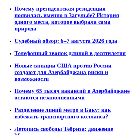
Почему президентская резиденция
появилась именно в Загульбе? История
одного места, которое выбрала сама
природа
Судебный обзор: 6–7 августа 2026 года
Телефонный звонок длиной в десятилетия
Новые санкции США против России
создают для Азербайджана риски и
возможности
Почему 65 тысяч вакансий в Азербайджане
остаются незаполненными
Разделение линий метро в Баку: как
избежать транспортного коллапса?
Летопись свободы Тебриза: движение