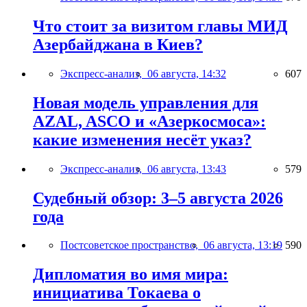
Что стоит за визитом главы МИД
Азербайджана в Киев?
Экспресс-анализ,
06 августа, 14:32
607
Новая модель управления для
AZAL, ASCO и «Азеркосмоса»:
какие изменения несёт указ?
Экспресс-анализ,
06 августа, 13:43
579
Судебный обзор: 3–5 августа 2026
года
Постсоветское пространство,
06 августа, 13:19
590
Дипломатия во имя мира:
инициатива Токаева о