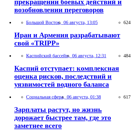
прекращении боевых действий и
возобновлении переговоров
Большой Восток,
06 августа, 13:05
624
Иран и Армения разрабатывают
свой «TRIPP»
Каспийский бассейн,
06 августа, 12:31
484
Каспий отступает: комплексная
оценка рисков, последствий и
уязвимостей водного баланса
Социальная сфера,
06 августа, 01:38
617
Зарплаты растут, но жизнь
дорожает быстрее там, где это
заметнее всего