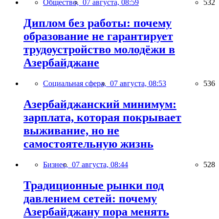
Общество,
07 августа, 08:59
532
Диплом без работы: почему
образование не гарантирует
трудоустройство молодёжи в
Азербайджане
Социальная сфера,
07 августа, 08:53
536
Азербайджанский минимум:
зарплата, которая покрывает
выживание, но не
самостоятельную жизнь
Бизнес,
07 августа, 08:44
528
Традиционные рынки под
давлением сетей: почему
Азербайджану пора менять