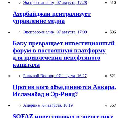
Экспресс-анализ,
07 августа, 17:28
510
Азербайджан централизует
управление медиа
Экспресс-анализ,
07 августа, 17:00
606
Баку превращает инвестиционный
форум в постоянную платформу
для привлечения ненефтяного
капитала
Большой Восток,
07 августа, 16:27
621
Против кого объединяются Анкара,
Исламабад и Эр-Рияд?
Америка,
07 августа, 16:19
567
SOFAZ инвестировал в энергетику