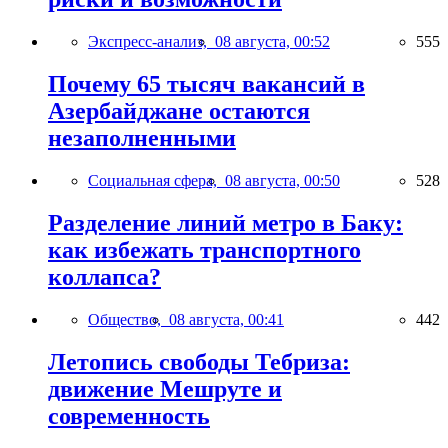
Экспресс-анализ,
08 августа, 00:52
555
Почему 65 тысяч вакансий в
Азербайджане остаются
незаполненными
Социальная сфера,
08 августа, 00:50
528
Разделение линий метро в Баку:
как избежать транспортного
коллапса?
Общество,
08 августа, 00:41
442
Летопись свободы Тебриза:
движение Мешруте и
современность