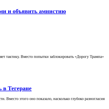
ми и объявить амнистию
яет тактику. Вместо попытки заблокировать «Дорогу Трампа»
ь в Тегеране
. Вместо этого оно показало, насколько глубоко разногласия