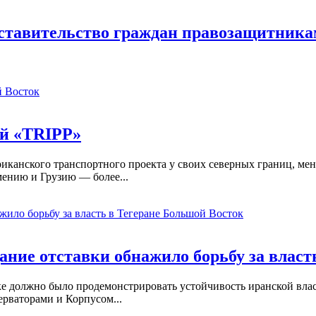
ставительство граждан правозащитника
 Восток
ой «TRIPP»
иканского транспортного проекта у своих северных границ, мен
мению и Грузию — более...
Большой Восток
ание отставки обнажило борьбу за власт
 должно было продемонстрировать устойчивость иранской власти
рваторами и Корпусом...