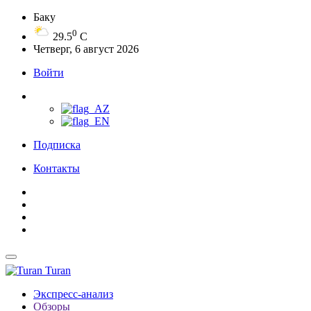
Баку
0
29.5
C
Четверг, 6 август 2026
Войти
Подписка
Контакты
Turan
Экспресс-анализ
Обзоры