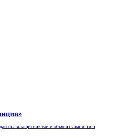
озиция»