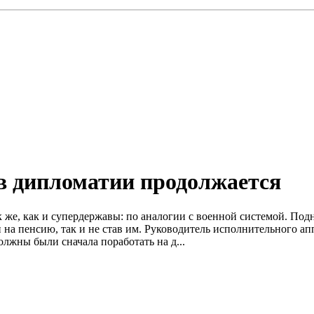
в дипломатии продолжается
же, как и супердержавы: по аналогии с военной системой. Подн
и на пенсию, так и не став им. Руководитель исполнительного ап
лжны были сначала поработать на д...