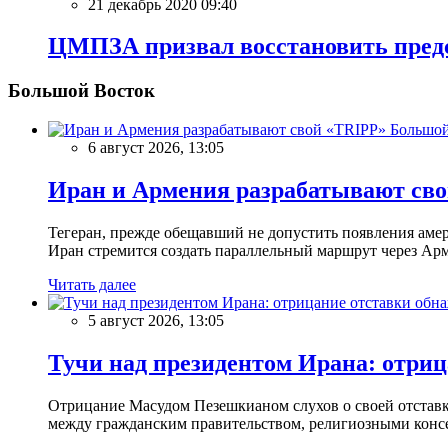
21 декабрь 2020 09:40
ЦМПЗА призвал восстановить пред
Большой Восток
Большой
6 август 2026, 13:05
Иран и Армения разрабатывают св
Тегеран, прежде обещавший не допустить появления амер
Иран стремится создать параллельный маршрут через Ар
Читать далее
5 август 2026, 13:05
Тучи над президентом Ирана: отриц
Отрицание Масудом Пезешкианом слухов о своей отставке
между гражданским правительством, религиозными консе