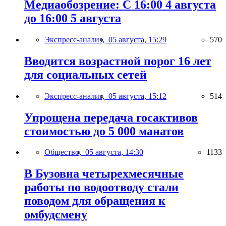
Медиаобозрение: С 16:00 4 августа
до 16:00 5 августа
Экспресс-анализ,
05 августа, 15:29
570
Вводится возрастной порог 16 лет
для социальных сетей
Экспресс-анализ,
05 августа, 15:12
514
Упрощена передача госактивов
стоимостью до 5 000 манатов
Общество,
05 августа, 14:30
1133
В Бузовна четырехмесячные
работы по водоотводу стали
поводом для обращения к
омбудсмену