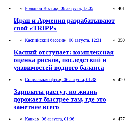
Большой Восток,
06 августа, 13:05
401
Иран и Армения разрабатывают
свой «TRIPP»
Каспийский бассейн,
06 августа, 12:31
350
Каспий отступает: комплексная
оценка рисков, последствий и
уязвимостей водного баланса
Социальная сфера,
06 августа, 01:38
450
Зарплаты растут, но жизнь
дорожает быстрее там, где это
заметнее всего
Кавказ,
06 августа, 01:06
477