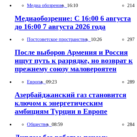
Медиа обозрение,
16:10
214
Медиаобозрение: С 16:00 6 августа
до 16:00 7 августа 2026 года
Постсоветское пространство,
10:26
297
После выборов Армения и Россия
ищут путь к разрядке, но возврат к
прежнему союзу маловероятен
Европа,
09:23
289
Азербайджанский газ становится
ключом к энергетическим
амбициям Турции в Европе
Общество,
08:59
284