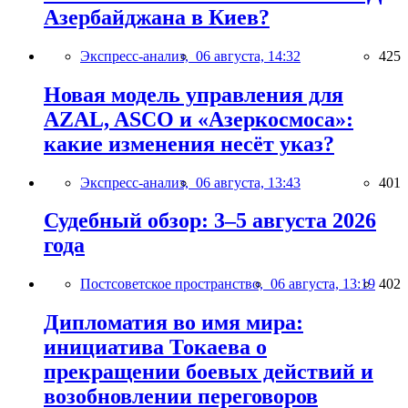
Азербайджана в Киев?
Экспресс-анализ,
06 августа, 14:32
425
Новая модель управления для
AZAL, ASCO и «Азеркосмоса»:
какие изменения несёт указ?
Экспресс-анализ,
06 августа, 13:43
401
Судебный обзор: 3–5 августа 2026
года
Постсоветское пространство,
06 августа, 13:19
402
Дипломатия во имя мира:
инициатива Токаева о
прекращении боевых действий и
возобновлении переговоров