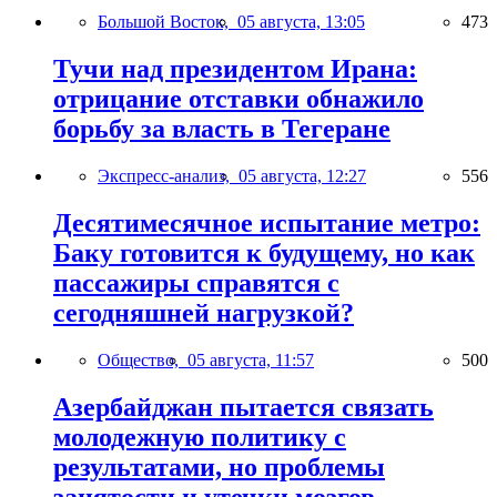
Большой Восток,
05 августа, 13:05
473
Тучи над президентом Ирана:
отрицание отставки обнажило
борьбу за власть в Тегеране
Экспресс-анализ,
05 августа, 12:27
556
Десятимесячное испытание метро:
Баку готовится к будущему, но как
пассажиры справятся с
сегодняшней нагрузкой?
Общество,
05 августа, 11:57
500
Азербайджан пытается связать
молодежную политику с
результатами, но проблемы
занятости и утечки мозгов