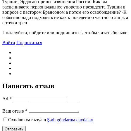
Турции, Эрдоган принес извинения России. Как вы
расцениваете первоначальное упорство президента Турции в
вопросе с пастором Брансоном а потом его освобождение? -К
событию надо подходить не как к поведению частного лица, а
с точки зрен...
Пожалуйста, войдите или подпишитесь, чтобы читать больше
Войти
Подписаться
Написать отзыв
Ad *
Ваш отзыв *
Oxudum və razıyam
Şərh göndərmə qaydaları
Отправить