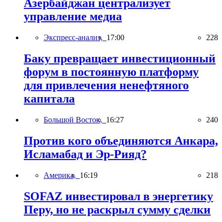
Азербайджан централизует
управление медиа
Экспресс-анализ,
17:00
228
Баку превращает инвестиционный
форум в постоянную платформу
для привлечения ненефтяного
капитала
Большой Восток,
16:27
240
Против кого объединяются Анкара,
Исламабад и Эр-Рияд?
Америка,
16:19
218
SOFAZ инвестировал в энергетику
Перу, но не раскрыл сумму сделки