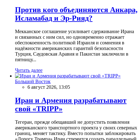
Против кого объединяются Анкара,
Исламабад и Эр-Рияд?
Мекканское соглашение усиливает сдерживание Ирана
и связанных с ним сил, но одновременно отражает
обеспокоенность политикой Израиля и сомнения в
надёжности американских гарантий безопасности
Турция, Саудовская Аравия и Пакистан заключили в
пятницу...
Читать далее
Большой Восток
6 август 2026, 13:05
Иран и Армения разрабатывают
свой «TRIPP»
Тегеран, прежде обещавший не допустить появления
американского транспортного проекта у своих северных
границ, меняет тактику. Вместо попытки заблокировать
«Дорогу Трампа» Иран стремится создать параллельный