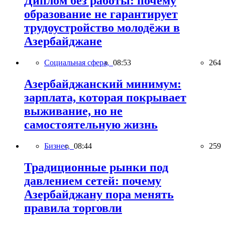
Диплом без работы: почему
образование не гарантирует
трудоустройство молодёжи в
Азербайджане
Социальная сфера,
08:53
264
Азербайджанский минимум:
зарплата, которая покрывает
выживание, но не
самостоятельную жизнь
Бизнес,
08:44
259
Традиционные рынки под
давлением сетей: почему
Азербайджану пора менять
правила торговли