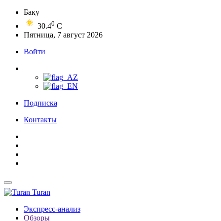
Баку
0
30.4
C
Пятница, 7 август 2026
Войти
Подписка
Контакты
Turan
Экспресс-анализ
Обзоры