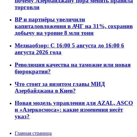
почему Азербайджану пора менять правила
торговли
BP и партнёры увеличили
капиталовложения в АЧГ на 31%, сохранив
добычу на уровне 8 млн тонн
Медиаобзор: С 16:00 5 августа до 16:00 6
августа 2026 года
Революция качества на таможне или новая
бюрократия?
Что стоит за визитом главы МИД
Азербайджана в Киев?
Новая модель управления для AZAL, ASCO
и «Азеркосмоса»: какие изменения несёт
указ?
Главная страница