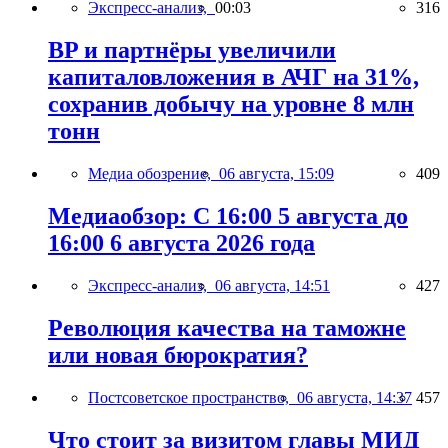
Экспресс-анализ,
00:03
316
BP и партнёры увеличили
капиталовложения в АЧГ на 31%,
сохранив добычу на уровне 8 млн
тонн
Медиа обозрение,
06 августа, 15:09
409
Медиаобзор: С 16:00 5 августа до
16:00 6 августа 2026 года
Экспресс-анализ,
06 августа, 14:51
427
Революция качества на таможне
или новая бюрократия?
Постсоветское пространство,
06 августа, 14:37
457
Что стоит за визитом главы МИД