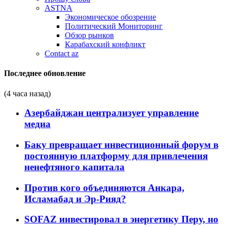
ASTNA
Экономическое обозрение
Политический Мониторинг
Обзор рынков
Карабахский конфликт
Contact az
Последнее обновление
(4 часа назад)
Азербайджан централизует управление
медиа
Баку превращает инвестиционный форум в
постоянную платформу для привлечения
ненефтяного капитала
Против кого объединяются Анкара,
Исламабад и Эр-Рияд?
SOFAZ инвестировал в энергетику Перу, но