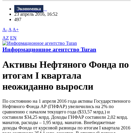
Экономика
23 апрель 2016, 16:52
497
A-
A
A+
AZ
EN
Информационное агентство Turan
Активы Нефтяного Фонда по
итогам I квартала
неожиданно выросли
По состоянию на 1 апреля 2016 года активы Государственного
Нефтяного Фонда АР (ГНФАР) увеличились на 2% по
сравнению с началом текущего года ($33,57 млрд.) и
составили $34,25 млрд. Доходы ГНФАР составили 2,02 млрд.
манатов, расходы – 1,95 млрд. манатов. Внебюджетные
доходы Фонда от курсовой разницы по итогам I квартала 2016