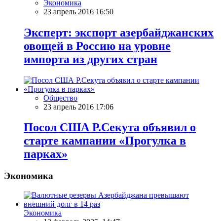
Экономика
23 апрель 2016 16:50
Эксперт: экспорт азербайджанских
овощей в Россию на уровне
импорта из других стран
Общество
23 апрель 2016 17:06
Посол США Р.Секута объявил о
старте кампании «Прогулка в
парках»
Экономика
Экономика