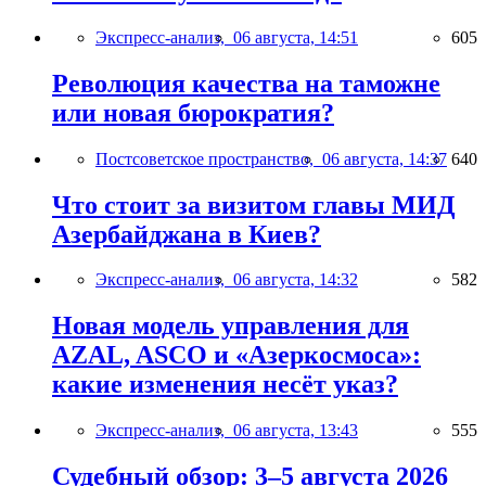
Экспресс-анализ,
06 августа, 14:51
605
Революция качества на таможне
или новая бюрократия?
Постсоветское пространство,
06 августа, 14:37
640
Что стоит за визитом главы МИД
Азербайджана в Киев?
Экспресс-анализ,
06 августа, 14:32
582
Новая модель управления для
AZAL, ASCO и «Азеркосмоса»:
какие изменения несёт указ?
Экспресс-анализ,
06 августа, 13:43
555
Судебный обзор: 3–5 августа 2026