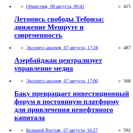
Общество,
08 августа, 00:41
415
Летопись свободы Тебриза:
движение Мешруте и
современность
Экспресс-анализ,
07 августа, 17:28
487
Азербайджан централизует
управление медиа
Экспресс-анализ,
07 августа, 17:00
568
Баку превращает инвестиционный
форум в постоянную платформу
для привлечения ненефтяного
капитала
Большой Восток,
07 августа, 16:27
592