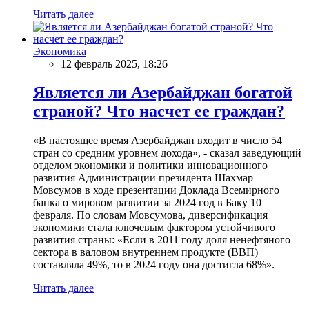
Читать далее
Экономика
12 февраль 2025, 18:26
Является ли Азербайджан богатой
страной? Что насчет ее граждан?
«В настоящее время Азербайджан входит в число 54
стран со средним уровнем дохода», - сказал заведующий
отделом экономики и политики инновационного
развития Администрации президента Шахмар
Мовсумов в ходе презентации Доклада Всемирного
банка о мировом развитии за 2024 год в Баку 10
февраля. По словам Мовсумова, диверсификация
экономики стала ключевым фактором устойчивого
развития страны: «Если в 2011 году доля ненефтяного
сектора в валовом внутреннем продукте (ВВП)
составляла 49%, то в 2024 году она достигла 68%».
Читать далее