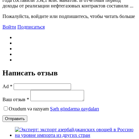
года составили 354,1 млн. манатов. В отчетный период
доходы от реализации нефтегазовых контрактов составили ...
Пожалуйста, войдите или подпишитесь, чтобы читать больше
Войти
Подписаться
Написать отзыв
Ad *
Ваш отзыв *
Oxudum və razıyam
Şərh göndərmə qaydaları
Отправить