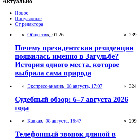
Актуально
Новое
Популярные
От редактора
Общество,
01:26
239
Почему президентская резиденция
появилась именно в Загульбе?
История одного места, которое
выбрала сама природа
Экспресс-анализ,
08 августа, 17:07
324
Судебный обзор: 6–7 августа 2026
года
Кавказ,
08 августа, 16:47
299
Телефонный звонок длиной в