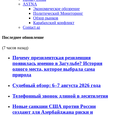
ASTNA
Экономическое обозрение
Политический Мониторинг
Обзор рынков
Карабахский конфликт
Contact az
Последнее обновление
(7 часов назад)
Почему президентская резиденция
появилась именно в Загульбе? История
одного места, которое выбрала сама
природа
Судебный обзор: 6–7 августа 2026 года
Телефонный звонок длиной в десятилетия
Новые санкции США против России
создают для Азербайджана риски и