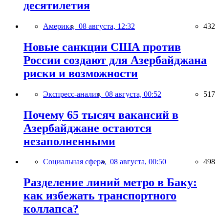
десятилетия
Америка,
08 августа, 12:32
432
Новые санкции США против
России создают для Азербайджана
риски и возможности
Экспресс-анализ,
08 августа, 00:52
517
Почему 65 тысяч вакансий в
Азербайджане остаются
незаполненными
Социальная сфера,
08 августа, 00:50
498
Разделение линий метро в Баку:
как избежать транспортного
коллапса?