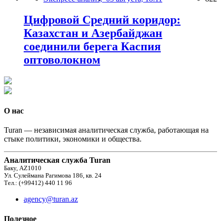
Цифровой Средний коридор:
Казахстан и Азербайджан
соединили берега Каспия
оптоволокном
О нас
Turan — независимая аналитическая служба, работающая на
стыке политики, экономики и общества.
Аналитическая служба Turan
Баку, AZ1010
Ул. Сулеймана Рагимова 186, кв. 24
Тел.: (+99412) 440 11 96
agency@turan.az
Полезное