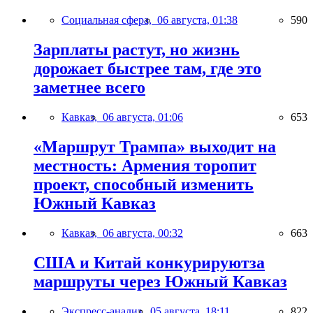
Социальная сфера,
06 августа, 01:38
590
Зарплаты растут, но жизнь
дорожает быстрее там, где это
заметнее всего
Кавказ,
06 августа, 01:06
653
«Маршрут Трампа» выходит на
местность: Армения торопит
проект, способный изменить
Южный Кавказ
Кавказ,
06 августа, 00:32
663
США и Китай конкурируютза
маршруты через Южный Кавказ
Экспресс-анализ,
05 августа, 18:11
822