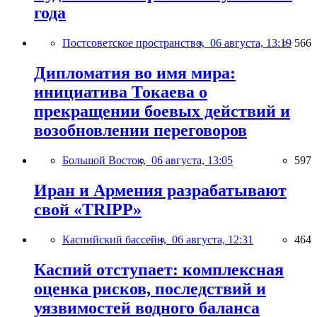
года
Постсоветское пространство,
06 августа, 13:19
566
Дипломатия во имя мира:
инициатива Токаева о
прекращении боевых действий и
возобновлении переговоров
Большой Восток,
06 августа, 13:05
597
Иран и Армения разрабатывают
свой «TRIPP»
Каспийский бассейн,
06 августа, 12:31
464
Каспий отступает: комплексная
оценка рисков, последствий и
уязвимостей водного баланса