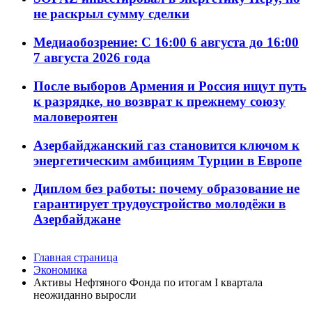
не раскрыл сумму сделки
Медиаобозрение: С 16:00 6 августа до 16:00
7 августа 2026 года
После выборов Армения и Россия ищут путь
к разрядке, но возврат к прежнему союзу
маловероятен
Азербайджанский газ становится ключом к
энергетическим амбициям Турции в Европе
Диплом без работы: почему образование не
гарантирует трудоустройство молодёжи в
Азербайджане
Главная страница
Экономика
Активы Нефтяного Фонда по итогам I квартала
неожиданно выросли