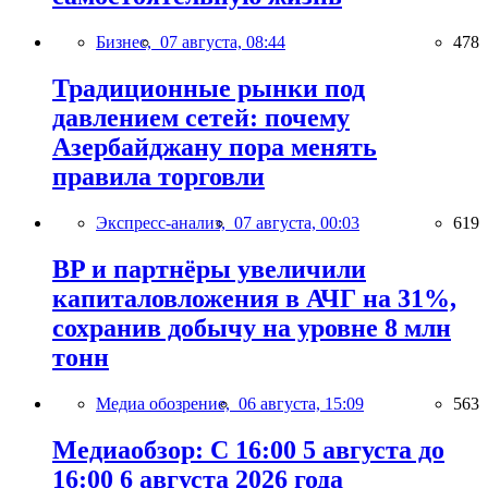
Бизнес,
07 августа, 08:44
478
Традиционные рынки под
давлением сетей: почему
Азербайджану пора менять
правила торговли
Экспресс-анализ,
07 августа, 00:03
619
BP и партнёры увеличили
капиталовложения в АЧГ на 31%,
сохранив добычу на уровне 8 млн
тонн
Медиа обозрение,
06 августа, 15:09
563
Медиаобзор: С 16:00 5 августа до
16:00 6 августа 2026 года