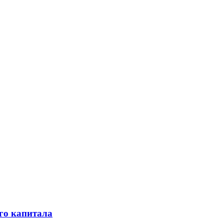
го капитала