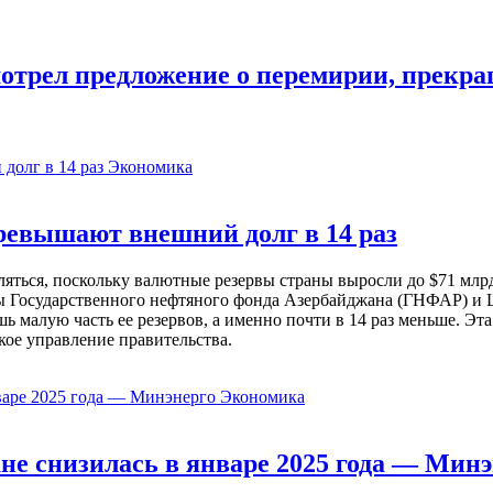
мотрел предложение о перемирии, прекра
Экономика
евышают внешний долг в 14 раз
ься, поскольку валютные резервы страны выросли до $71 млрд 
ы Государственного нефтяного фонда Азербайджана (ГНФАР) и Ц
ь малую часть ее резервов, а именно почти в 14 раз меньше. Эт
кое управление правительства.
Экономика
не снизилась в январе 2025 года — Минэ