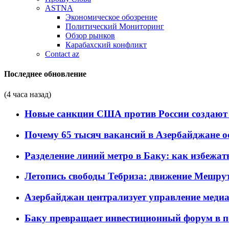
ASTNA
Экономическое обозрение
Политический Мониторинг
Обзор рынков
Карабахский конфликт
Contact az
Последнее обновление
(4 часа назад)
Новые санкции США против России создают 
Почему 65 тысяч вакансий в Азербайджане 
Разделение линий метро в Баку: как избежат
Летопись свободы Тебриза: движение Мешрут
Азербайджан централизует управление меди
Баку превращает инвестиционный форум в п