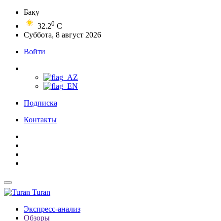
Баку
0
32.2
C
Суббота, 8 август 2026
Войти
Подписка
Контакты
Turan
Экспресс-анализ
Обзоры