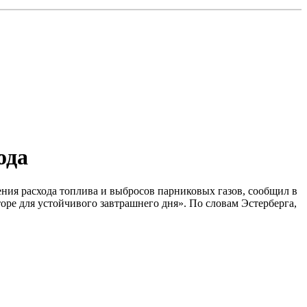
ода
ия расхода топлива и выбросов парниковых газов, сообщил в
ре для устойчивого завтрашнего дня». По словам Эстерберга,