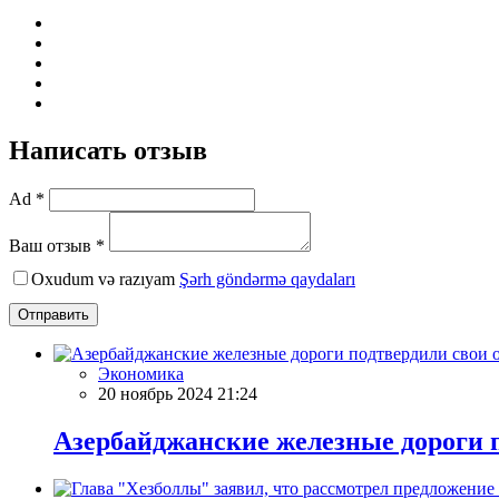
Написать отзыв
Ad *
Ваш отзыв *
Oxudum və razıyam
Şərh göndərmə qaydaları
Отправить
Экономика
20 ноябрь 2024 21:24
Азербайджанские железные дороги п