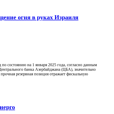
щение огня в руках Израиля
по состоянию на 1 января 2025 года, согласно данным
ентрального банка Азербайджана (ЦБА), значительно
а прочная резервная позиция отражает фискальную
нерго