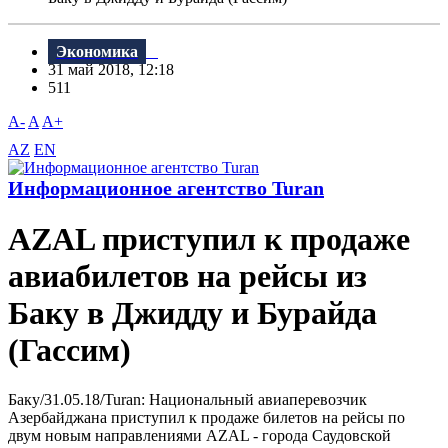
Экономика
31 май 2018, 12:18
511
A-
A
A+
AZ
EN
Информационное агентство Turan
AZAL приступил к продаже
авиабилетов на рейсы из
Баку в Джидду и Бурайда
(Гассим)
Баку/31.05.18/Turan: Национальный авиаперевозчик
Азербайджана приступил к продаже билетов на рейсы по
двум новым направлениями AZAL - города Саудовской