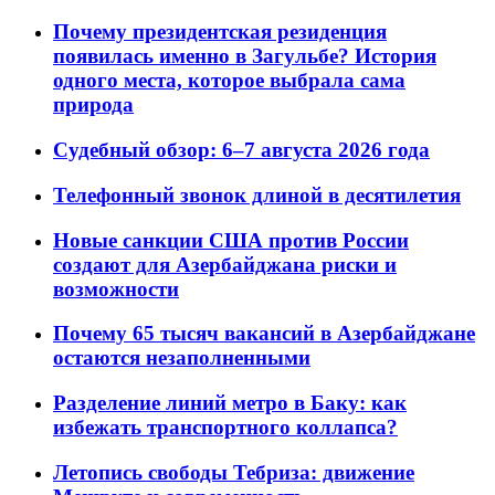
Почему президентская резиденция
появилась именно в Загульбе? История
одного места, которое выбрала сама
природа
Судебный обзор: 6–7 августа 2026 года
Телефонный звонок длиной в десятилетия
Новые санкции США против России
создают для Азербайджана риски и
возможности
Почему 65 тысяч вакансий в Азербайджане
остаются незаполненными
Разделение линий метро в Баку: как
избежать транспортного коллапса?
Летопись свободы Тебриза: движение