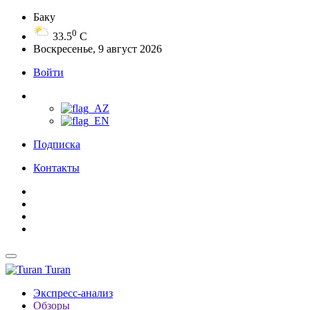
Баку
0
33.5
C
Воскресенье, 9 август 2026
Войти
Подписка
Контакты
Turan
Экспресс-анализ
Обзоры