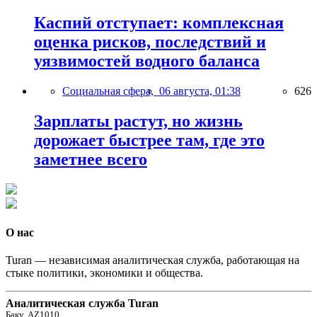
Каспий отступает: комплексная
оценка рисков, последствий и
уязвимостей водного баланса
Социальная сфера,
06 августа, 01:38
626
Зарплаты растут, но жизнь
дорожает быстрее там, где это
заметнее всего
О нас
Turan — независимая аналитическая служба, работающая на
стыке политики, экономики и общества.
Аналитическая служба Turan
Баку, AZ1010