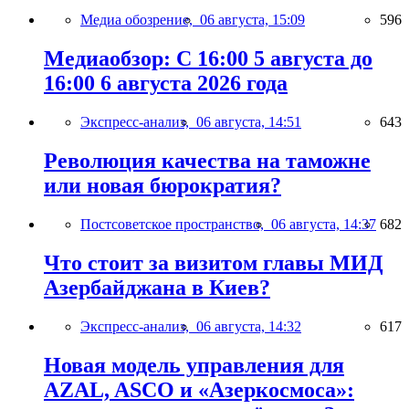
Медиа обозрение,
06 августа, 15:09
596
Медиаобзор: С 16:00 5 августа до
16:00 6 августа 2026 года
Экспресс-анализ,
06 августа, 14:51
643
Революция качества на таможне
или новая бюрократия?
Постсоветское пространство,
06 августа, 14:37
682
Что стоит за визитом главы МИД
Азербайджана в Киев?
Экспресс-анализ,
06 августа, 14:32
617
Новая модель управления для
AZAL, ASCO и «Азеркосмоса»: