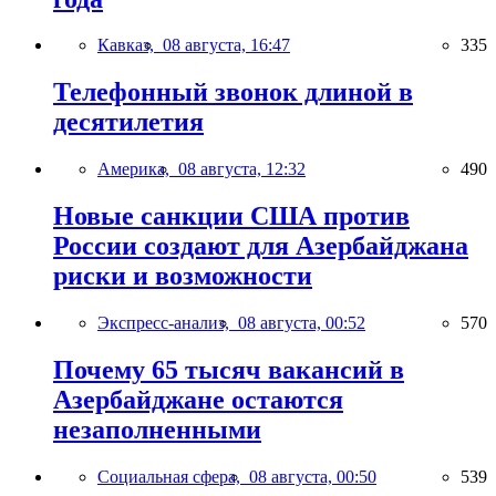
Кавказ,
08 августа, 16:47
335
Телефонный звонок длиной в
десятилетия
Америка,
08 августа, 12:32
490
Новые санкции США против
России создают для Азербайджана
риски и возможности
Экспресс-анализ,
08 августа, 00:52
570
Почему 65 тысяч вакансий в
Азербайджане остаются
незаполненными
Социальная сфера,
08 августа, 00:50
539