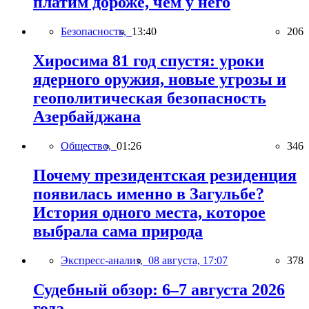
платим дороже, чем у него
Безопасность,
13:40
206
Хиросима 81 год спустя: уроки
ядерного оружия, новые угрозы и
геополитическая безопасность
Азербайджана
Общество,
01:26
346
Почему президентская резиденция
появилась именно в Загульбе?
История одного места, которое
выбрала сама природа
Экспресс-анализ,
08 августа, 17:07
378
Судебный обзор: 6–7 августа 2026
года