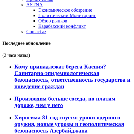
ASTNA
Экономическое обозрение
Политический Мониторинг
Обзор рынков
Карабахский конфликт
Contact az
Последнее обновление
(2 часа назад)
Кому принадлежат берега Каспия?
Санитарно-эпидемиологическая
безопасность, ответственность государства и
поведение граждан
Производим больше соседа, но платим
дороже, чем у него
Хиросима 81 год спустя: уроки ядерного
оружия, новые угрозы и геополитическая
безопасность Азербайджана