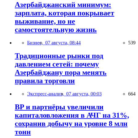
Азербайджанский минимум:
зарплата, которая покрывает
выживание, но не
самостоятельную жизнь
Бизнес,
07 августа, 08:44
539
Традиционные рынки под
давлением сетей: почему
Азербайджану пора менять
правила торговли
Экспресс-анализ,
07 августа, 00:03
664
BP и партнёры увеличили
капиталовложения в АЧГ на 31%,
сохранив добычу на уровне 8 млн
тонн