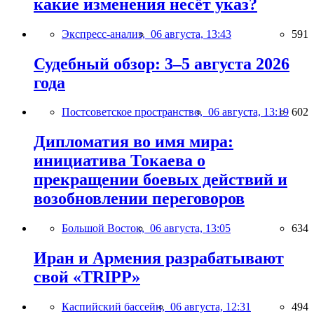
какие изменения несёт указ?
Экспресс-анализ,
06 августа, 13:43
591
Судебный обзор: 3–5 августа 2026
года
Постсоветское пространство,
06 августа, 13:19
602
Дипломатия во имя мира:
инициатива Токаева о
прекращении боевых действий и
возобновлении переговоров
Большой Восток,
06 августа, 13:05
634
Иран и Армения разрабатывают
свой «TRIPP»
Каспийский бассейн,
06 августа, 12:31
494