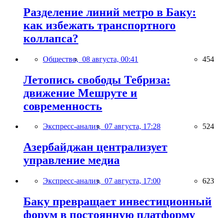
Разделение линий метро в Баку:
как избежать транспортного
коллапса?
Общество,
08 августа, 00:41
454
Летопись свободы Тебриза:
движение Мешруте и
современность
Экспресс-анализ,
07 августа, 17:28
524
Азербайджан централизует
управление медиа
Экспресс-анализ,
07 августа, 17:00
623
Баку превращает инвестиционный
форум в постоянную платформу