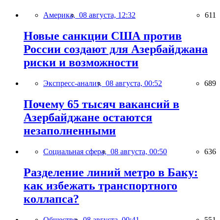
Америка,
08 августа, 12:32
611
Новые санкции США против
России создают для Азербайджана
риски и возможности
Экспресс-анализ,
08 августа, 00:52
689
Почему 65 тысяч вакансий в
Азербайджане остаются
незаполненными
Социальная сфера,
08 августа, 00:50
636
Разделение линий метро в Баку:
как избежать транспортного
коллапса?
Общество,
08 августа, 00:41
551