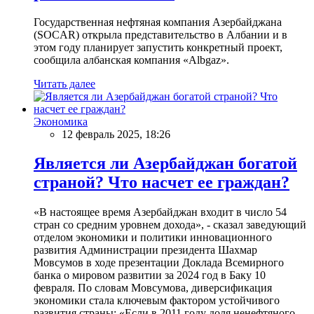
Государственная нефтяная компания Азербайджана
(SOCAR) открыла представительство в Албании и в
этом году планирует запустить конкретный проект,
сообщила албанская компания «Albgaz».
Читать далее
Экономика
12 февраль 2025, 18:26
Является ли Азербайджан богатой
страной? Что насчет ее граждан?
«В настоящее время Азербайджан входит в число 54
стран со средним уровнем дохода», - сказал заведующий
отделом экономики и политики инновационного
развития Администрации президента Шахмар
Мовсумов в ходе презентации Доклада Всемирного
банка о мировом развитии за 2024 год в Баку 10
февраля. По словам Мовсумова, диверсификация
экономики стала ключевым фактором устойчивого
развития страны: «Если в 2011 году доля ненефтяного