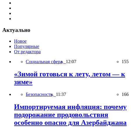
Актуально
Новое
Популярные
От редактора
Социальная сфера,
12:07
155
«Зимой готовься к лету, летом — к
зиме»
Безопасность,
11:37
166
Импортируемая инфляция: почему
подорожание продовольствия
особенно опасно для Азербайджана