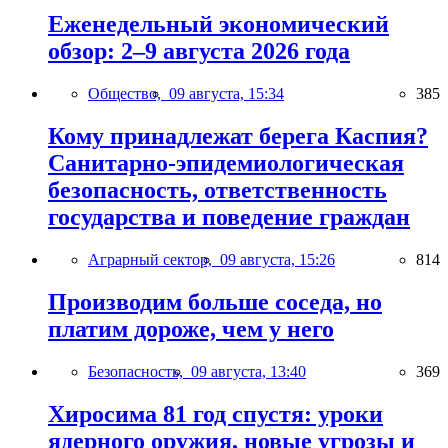
Еженедельный экономический
обзор: 2–9 августа 2026 года
Общество,
09 августа, 15:34
385
Кому принадлежат берега Каспия?
Санитарно-эпидемиологическая
безопасность, ответственность
государства и поведение граждан
Аграрный сектор,
09 августа, 15:26
814
Производим больше соседа, но
платим дороже, чем у него
Безопасность,
09 августа, 13:40
369
Хиросима 81 год спустя: уроки
ядерного оружия, новые угрозы и