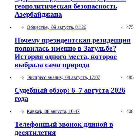
геополитическая безопасность
Азербайджана
Общество,
09 августа, 01:26
475
Почему президентская резиденция
появилась именно в Загульбе?
История одного места, которое
выбрала сама природа
Экспресс-анализ,
08 августа, 17:07
485
Судебный обзор: 6–7 августа 2026
года
Кавказ,
08 августа, 16:47
408
Телефонный звонок длиной в
десятилетия