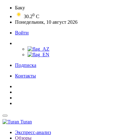
Баку
0
30.2
C
Понедельник, 10 август 2026
Войти
Подписка
Контакты
Turan
Экспресс-анализ
Обзоры