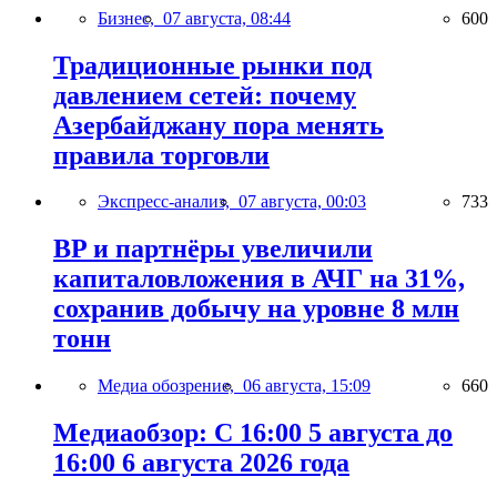
Бизнес,
07 августа, 08:44
600
Традиционные рынки под
давлением сетей: почему
Азербайджану пора менять
правила торговли
Экспресс-анализ,
07 августа, 00:03
733
BP и партнёры увеличили
капиталовложения в АЧГ на 31%,
сохранив добычу на уровне 8 млн
тонн
Медиа обозрение,
06 августа, 15:09
660
Медиаобзор: С 16:00 5 августа до
16:00 6 августа 2026 года