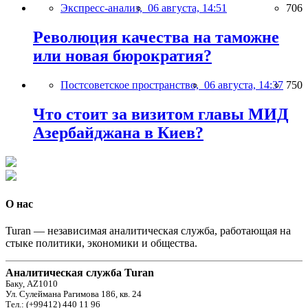
Экспресс-анализ,
06 августа, 14:51
706
Революция качества на таможне
или новая бюрократия?
Постсоветское пространство,
06 августа, 14:37
750
Что стоит за визитом главы МИД
Азербайджана в Киев?
О нас
Turan — независимая аналитическая служба, работающая на
стыке политики, экономики и общества.
Аналитическая служба Turan
Баку, AZ1010
Ул. Сулеймана Рагимова 186, кв. 24
Тел.: (+99412) 440 11 96