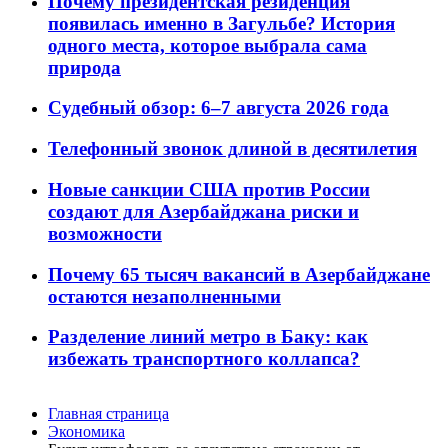
Почему президентская резиденция
появилась именно в Загульбе? История
одного места, которое выбрала сама
природа
Судебный обзор: 6–7 августа 2026 года
Телефонный звонок длиной в десятилетия
Новые санкции США против России
создают для Азербайджана риски и
возможности
Почему 65 тысяч вакансий в Азербайджане
остаются незаполненными
Разделение линий метро в Баку: как
избежать транспортного коллапса?
Главная страница
Экономика