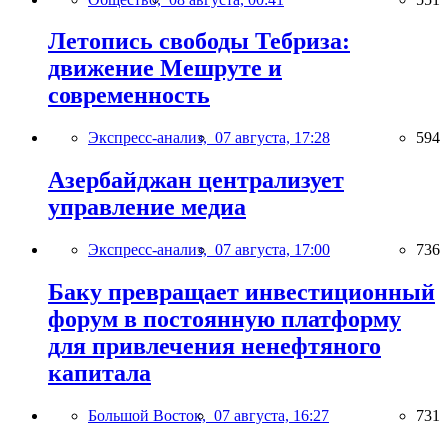
Летопись свободы Тебриза:
движение Мешруте и
современность
Экспресс-анализ,
07 августа, 17:28
594
Азербайджан централизует
управление медиа
Экспресс-анализ,
07 августа, 17:00
736
Баку превращает инвестиционный
форум в постоянную платформу
для привлечения ненефтяного
капитала
Большой Восток,
07 августа, 16:27
731