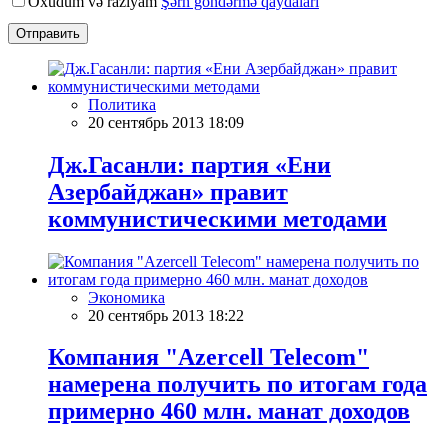
Oxudum və razıyam
Şərh göndərmə qaydaları
Отправить
Политика
20 сентябрь 2013 18:09
Дж.Гасанли: партия «Ени
Азербайджан» правит
коммунистическими методами
Экономика
20 сентябрь 2013 18:22
Компания "Azercell Telecom"
намерена получить по итогам года
примерно 460 млн. манат доходов