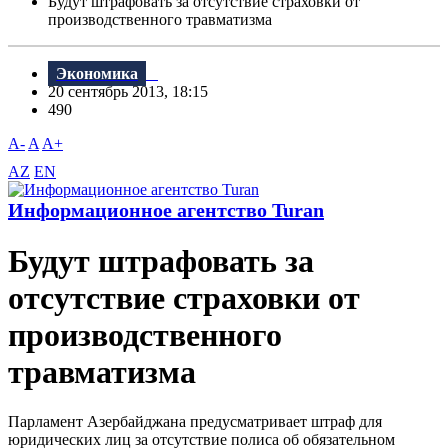
Будут штрафовать за отсутствие страховки от
производственного травматизма
Экономика
20 сентябрь 2013, 18:15
490
A-
A
A+
AZ
EN
Информационное агентство Turan
Будут штрафовать за
отсутствие страховки от
производственного
травматизма
Парламент Азербайджана предусматривает штраф для
юридических лиц за отсутствие полиса об обязательном