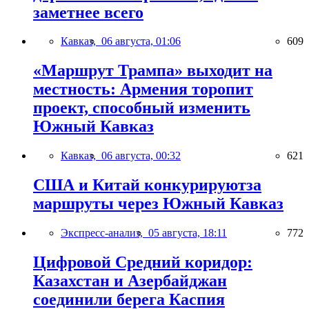
заметнее всего
Кавказ,
06 августа, 01:06
609
«Маршрут Трампа» выходит на
местность: Армения торопит
проект, способный изменить
Южный Кавказ
Кавказ,
06 августа, 00:32
621
США и Китай конкурируютза
маршруты через Южный Кавказ
Экспресс-анализ,
05 августа, 18:11
772
Цифровой Средний коридор:
Казахстан и Азербайджан
соединили берега Каспия