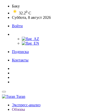
Баку
0
32.2
C
Суббота, 8 август 2026
Войти
Подписка
Контакты
Turan
Экспресс-анализ
Обзоры