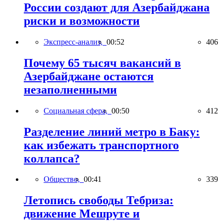
России создают для Азербайджана
риски и возможности
Экспресс-анализ,
00:52
406
Почему 65 тысяч вакансий в
Азербайджане остаются
незаполненными
Социальная сфера,
00:50
412
Разделение линий метро в Баку:
как избежать транспортного
коллапса?
Общество,
00:41
339
Летопись свободы Тебриза:
движение Мешруте и