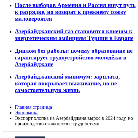
После выборов Армения и Россия ищут путь
к разрядке, но возврат к прежнему союзу
маловероятен
Азербайджанский газ становится ключом к
энергетическим амбициям Турции в Европе
Диплом без работы: почему образование не
гарантирует трудоустройство молодёжи в
Азербайджане
Азербайджанский минимум: зарплата,
которая покрывает выживание, но не
самостоятельную жизнь
Главная страница
Экономика
Экспорт хлопка из Азербайджана вырос в 2024 году, но
производство столкнется с трудностями