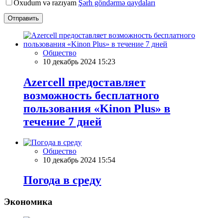
Oxudum və razıyam
Şərh göndərmə qaydaları
Отправить
Общество
10 декабрь 2024 15:23
Azercell предоставляет
возможность бесплатного
пользования «Kinon Plus» в
течение 7 дней
Общество
10 декабрь 2024 15:54
Погода в среду
Экономика