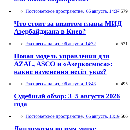
Постсоветское пространство,
06 августа, 14:37
579
Что стоит за визитом главы МИД
Азербайджана в Киев?
Экспресс-анализ,
06 августа, 14:32
521
Новая модель управления для
AZAL, ASCO и «Азеркосмоса»:
какие изменения несёт указ?
Экспресс-анализ,
06 августа, 13:43
495
Судебный обзор: 3–5 августа 2026
года
Постсоветское пространство,
06 августа, 13:19
506
Дипломатия во имя мира: