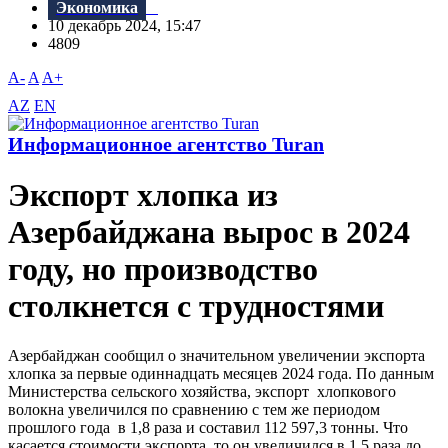
Экономика
10 декабрь 2024, 15:47
4809
A-
A
A+
AZ
EN
Информационное агентство Turan
Экспорт хлопка из
Азербайджана вырос в 2024
году, но производство
столкнется с трудностями
Азербайджан сообщил о значительном увеличении экспорта
хлопка за первые одиннадцать месяцев 2024 года. По данным
Министерства сельского хозяйства, экспорт хлопкового
волокна увеличился по сравнению с тем же периодом
прошлого года в 1,8 раза и составил 112 597,3 тонны. Что
касается стоимости экспорта, то он увеличился в 1,5 раза до