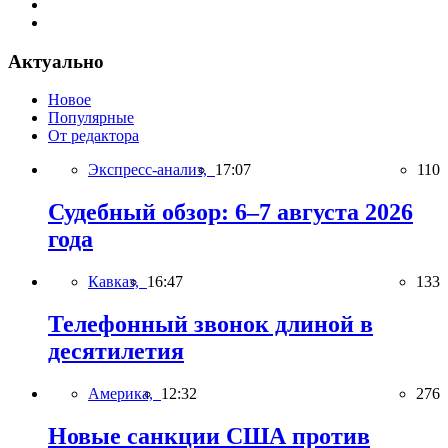
Актуально
Новое
Популярные
От редактора
Экспресс-анализ,
17:07
110
Судебный обзор: 6–7 августа 2026
года
Кавказ,
16:47
133
Телефонный звонок длиной в
десятилетия
Америка,
12:32
276
Новые санкции США против