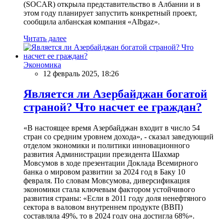
(SOCAR) открыла представительство в Албании и в
этом году планирует запустить конкретный проект,
сообщила албанская компания «Albgaz».
Читать далее
Экономика
12 февраль 2025, 18:26
Является ли Азербайджан богатой
страной? Что насчет ее граждан?
«В настоящее время Азербайджан входит в число 54
стран со средним уровнем дохода», - сказал заведующий
отделом экономики и политики инновационного
развития Администрации президента Шахмар
Мовсумов в ходе презентации Доклада Всемирного
банка о мировом развитии за 2024 год в Баку 10
февраля. По словам Мовсумова, диверсификация
экономики стала ключевым фактором устойчивого
развития страны: «Если в 2011 году доля ненефтяного
сектора в валовом внутреннем продукте (ВВП)
составляла 49%, то в 2024 году она достигла 68%».