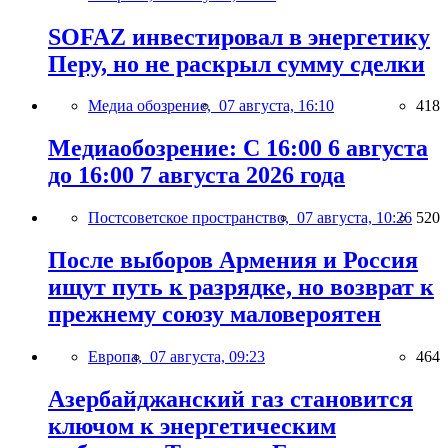
SOFAZ инвестировал в энергетику
Перу, но не раскрыл сумму сделки
Медиа обозрение,
07 августа, 16:10
418
Медиаобозрение: С 16:00 6 августа
до 16:00 7 августа 2026 года
Постсоветское пространство,
07 августа, 10:26
520
После выборов Армения и Россия
ищут путь к разрядке, но возврат к
прежнему союзу маловероятен
Европа,
07 августа, 09:23
464
Азербайджанский газ становится
ключом к энергетическим