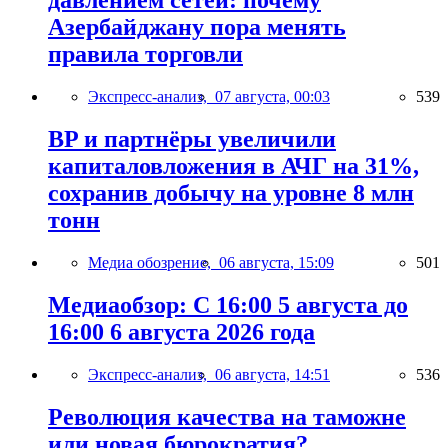
давлением сетей: почему
Азербайджану пора менять
правила торговли
Экспресс-анализ,
07 августа, 00:03
539
BP и партнёры увеличили
капиталовложения в АЧГ на 31%,
сохранив добычу на уровне 8 млн
тонн
Медиа обозрение,
06 августа, 15:09
501
Медиаобзор: С 16:00 5 августа до
16:00 6 августа 2026 года
Экспресс-анализ,
06 августа, 14:51
536
Революция качества на таможне
или новая бюрократия?