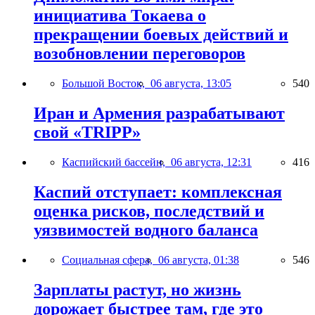
инициатива Токаева о
прекращении боевых действий и
возобновлении переговоров
Большой Восток,
06 августа, 13:05
540
Иран и Армения разрабатывают
свой «TRIPP»
Каспийский бассейн,
06 августа, 12:31
416
Каспий отступает: комплексная
оценка рисков, последствий и
уязвимостей водного баланса
Социальная сфера,
06 августа, 01:38
546
Зарплаты растут, но жизнь
дорожает быстрее там, где это