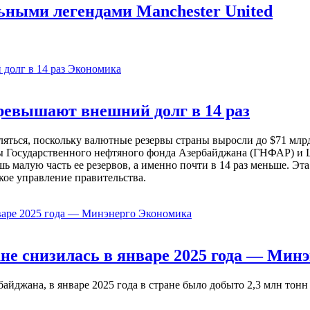
льными легендами Manchester United
Экономика
евышают внешний долг в 14 раз
ься, поскольку валютные резервы страны выросли до $71 млрд 
ы Государственного нефтяного фонда Азербайджана (ГНФАР) и Ц
ь малую часть ее резервов, а именно почти в 14 раз меньше. Эт
кое управление правительства.
Экономика
не снизилась в январе 2025 года — Минэ
жана, в январе 2025 года в стране было добыто 2,3 млн тонн н