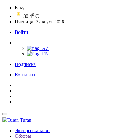
Баку
0
30.4
C
Пятница, 7 август 2026
Войти
Подписка
Контакты
Turan
Экспресс-анализ
Обзоры