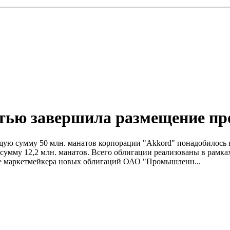
тью завершила размещение пр
ю сумму 50 млн. манатов корпорации "Akkord" понадобилось в
сумму 12,2 млн. манатов. Всего облигации реализованы в рамка
е маркетмейкера новых облигаций ОАО "Промышленн...