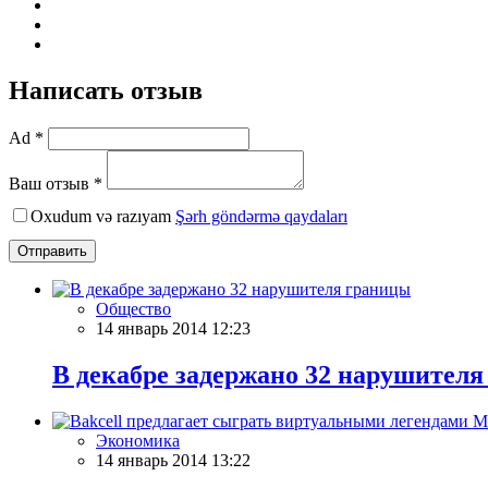
Написать отзыв
Ad *
Ваш отзыв *
Oxudum və razıyam
Şərh göndərmə qaydaları
Отправить
Общество
14 январь 2014 12:23
В декабре задержано 32 нарушител
Экономика
14 январь 2014 13:22