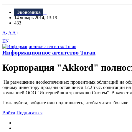
Экономика
14 январь 2014, 13:19
433
A-
A
A+
EN
Информационное агентство Turan
Корпорация "Akkord" полнос
На размещение необеспеченных процентных облигаций на общу
одному инвестору проданы оставшиеся 12,2 тыс. облигаций на 
компанией ООО "Интернейшнл транзакшн Систем". В качеств
Пожалуйста, войдите или подпишитесь, чтобы читать больше
Войти
Подписаться