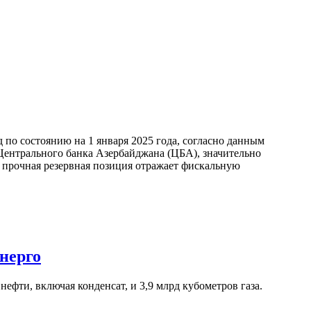
по состоянию на 1 января 2025 года, согласно данным
ентрального банка Азербайджана (ЦБА), значительно
а прочная резервная позиция отражает фискальную
нерго
ефти, включая конденсат, и 3,9 млрд кубометров газа.