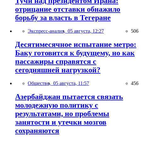
Тучи над президентом Ирана:
отрицание отставки обнажило
борьбу за власть в Тегеране
Экспресс-анализ,
05 августа, 12:27
506
Десятимесячное испытание метро:
Баку готовится к будущему, но как
пассажиры справятся с
сегодняшней нагрузкой?
Общество,
05 августа, 11:57
456
Азербайджан пытается связать
молодежную политику с
результатами, но проблемы
занятости и утечки мозгов
сохраняются