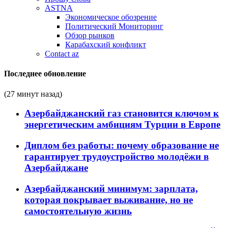
ASTNA
Экономическое обозрение
Политический Мониторинг
Обзор рынков
Карабахский конфликт
Contact az
Последнее обновление
(27 минут назад)
Азербайджанский газ становится ключом к
энергетическим амбициям Турции в Европе
Диплом без работы: почему образование не
гарантирует трудоустройство молодёжи в
Азербайджане
Азербайджанский минимум: зарплата,
которая покрывает выживание, но не
самостоятельную жизнь