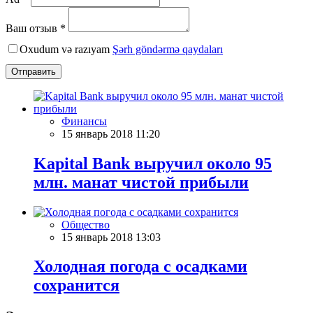
Ваш отзыв *
Oxudum və razıyam
Şərh göndərmə qaydaları
Отправить
Финансы
15 январь 2018 11:20
Kapital Bank выручил около 95
млн. манат чистой прибыли
Общество
15 январь 2018 13:03
Холодная погода с осадками
сохранится