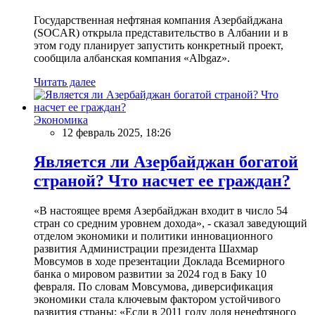
Государственная нефтяная компания Азербайджана
(SOCAR) открыла представительство в Албании и в
этом году планирует запустить конкретный проект,
сообщила албанская компания «Albgaz».
Читать далее
Экономика
12 февраль 2025, 18:26
Является ли Азербайджан богатой
страной? Что насчет ее граждан?
«В настоящее время Азербайджан входит в число 54
стран со средним уровнем дохода», - сказал заведующий
отделом экономики и политики инновационного
развития Администрации президента Шахмар
Мовсумов в ходе презентации Доклада Всемирного
банка о мировом развитии за 2024 год в Баку 10
февраля. По словам Мовсумова, диверсификация
экономики стала ключевым фактором устойчивого
развития страны: «Если в 2011 году доля ненефтяного