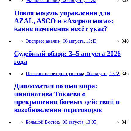
Экспресс-анализ,
06 августа, 14:32
353
Новая модель управления для
AZAL, ASCO и «Азеркосмоса»:
какие изменения несёт указ?
Экспресс-анализ,
06 августа, 13:43
340
Судебный обзор: 3–5 августа 2026
года
Постсоветское пространство,
06 августа, 13:19
346
Дипломатия во имя мира:
инициатива Токаева о
прекращении боевых действий и
возобновлении переговоров
Большой Восток,
06 августа, 13:05
344