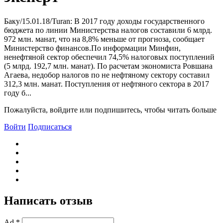
Баку/15.01.18/Turan: B 2017 году доходы государственного
бюджета по линии Министерства налогов составили 6 млрд.
972 млн. манат, что на 8,8% меньше от прогноза, сообщает
Министерство финансов.По информации Минфин,
ненефтяной сектор обеспечил 74,5% налоговых поступлений
(5 млрд. 192,7 млн. манат). По расчетам экономиста Ровшана
Агаева, недобор налогов по не нефтяному сектору составил
312,3 млн. манат. Поступления от нефтяного сектора в 2017
году б...
Пожалуйста, войдите или подпишитесь, чтобы читать больше
Войти
Подписаться
Написать отзыв
Ad *