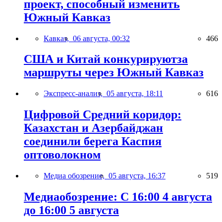
проект, способный изменить
Южный Кавказ
Кавказ,
06 августа, 00:32
466
США и Китай конкурируютза
маршруты через Южный Кавказ
Экспресс-анализ,
05 августа, 18:11
616
Цифровой Средний коридор:
Казахстан и Азербайджан
соединили берега Каспия
оптоволокном
Медиа обозрение,
05 августа, 16:37
519
Медиаобозрение: С 16:00 4 августа
до 16:00 5 августа