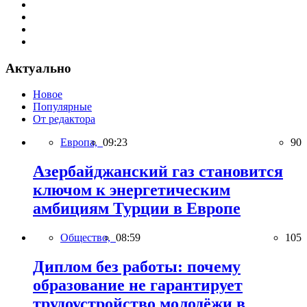
Актуально
Новое
Популярные
От редактора
Европа,
09:23
90
Азербайджанский газ становится
ключом к энергетическим
амбициям Турции в Европе
Общество,
08:59
105
Диплом без работы: почему
образование не гарантирует
трудоустройство молодёжи в