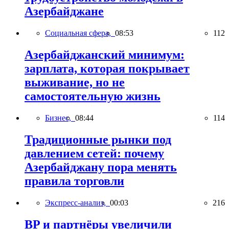
Азербайджане
Социальная сфера,
08:53
112
Азербайджанский минимум:
зарплата, которая покрывает
выживание, но не
самостоятельную жизнь
Бизнес,
08:44
114
Традиционные рынки под
давлением сетей: почему
Азербайджану пора менять
правила торговли
Экспресс-анализ,
00:03
216
BP и партнёры увеличили