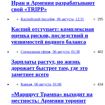
Иран и Армения разрабатывают
свой «TRIPP»
Каспийский бассейн,
06 августа, 12:31
295
Каспий отступает: комплексная
оценка рисков, последствий и
уязвимостей водного баланса
Социальная сфера,
06 августа, 01:38
402
Зарплаты растут, но жизнь
дорожает быстрее там, где это
заметнее всего
Кавказ,
06 августа, 01:06
434
«Маршрут Трампа» выходит на
местность: Армения торопит