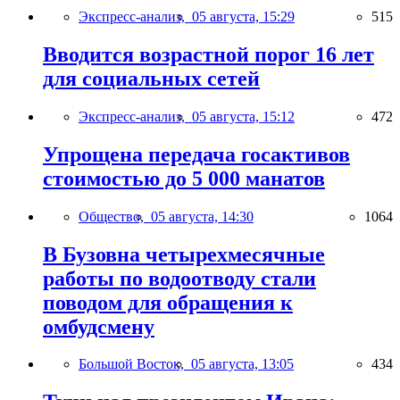
Экспресс-анализ,
05 августа, 15:29
515
Вводится возрастной порог 16 лет
для социальных сетей
Экспресс-анализ,
05 августа, 15:12
472
Упрощена передача госактивов
стоимостью до 5 000 манатов
Общество,
05 августа, 14:30
1064
В Бузовна четырехмесячные
работы по водоотводу стали
поводом для обращения к
омбудсмену
Большой Восток,
05 августа, 13:05
434