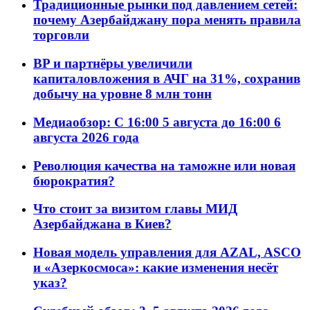
Традиционные рынки под давлением сетей:
почему Азербайджану пора менять правила
торговли
BP и партнёры увеличили
капиталовложения в АЧГ на 31%, сохранив
добычу на уровне 8 млн тонн
Медиаобзор: С 16:00 5 августа до 16:00 6
августа 2026 года
Революция качества на таможне или новая
бюрократия?
Что стоит за визитом главы МИД
Азербайджана в Киев?
Новая модель управления для AZAL, ASCO
и «Азеркосмоса»: какие изменения несёт
указ?