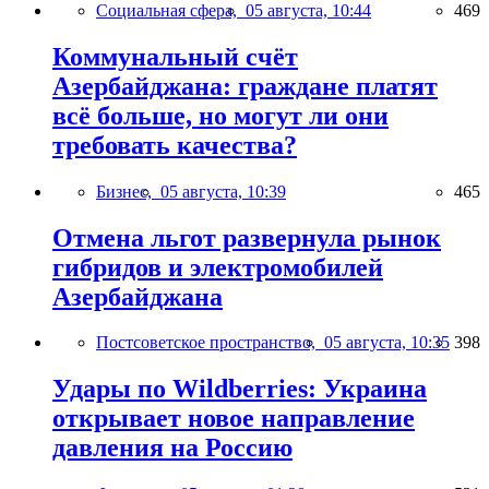
Социальная сфера,
05 августа, 10:44
469
Коммунальный счёт
Азербайджана: граждане платят
всё больше, но могут ли они
требовать качества?
Бизнес,
05 августа, 10:39
465
Отмена льгот развернула рынок
гибридов и электромобилей
Азербайджана
Постсоветское пространство,
05 августа, 10:35
398
Удары по Wildberries: Украина
открывает новое направление
давления на Россию