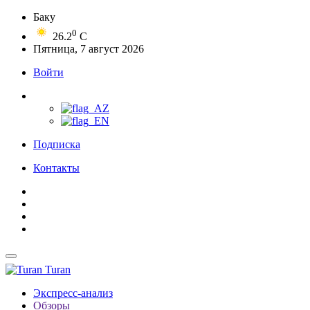
Баку
0
26.2
C
Пятница, 7 август 2026
Войти
Подписка
Контакты
Turan
Экспресс-анализ
Обзоры