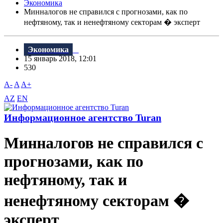
Экономика
Минналогов не справился с прогнозами, как по
нефтяному, так и ненефтяному секторам � эксперт
Экономика
15 январь 2018, 12:01
530
A-
A
A+
AZ
EN
Информационное агентство Turan
Минналогов не справился с
прогнозами, как по
нефтяному, так и
ненефтяному секторам �
эксперт