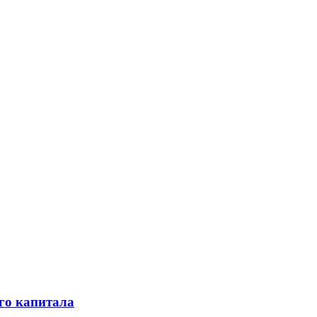
го капитала