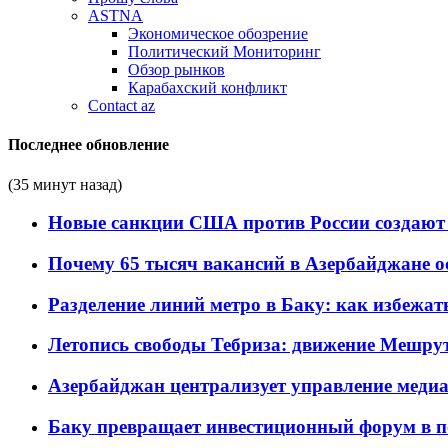
ASTNA
Экономическое обозрение
Политический Мониторинг
Обзор рынков
Карабахский конфликт
Contact az
Последнее обновление
(35 минут назад)
Новые санкции США против России создают 
Почему 65 тысяч вакансий в Азербайджане 
Разделение линий метро в Баку: как избежат
Летопись свободы Тебриза: движение Мешрут
Азербайджан централизует управление меди
Баку превращает инвестиционный форум в п