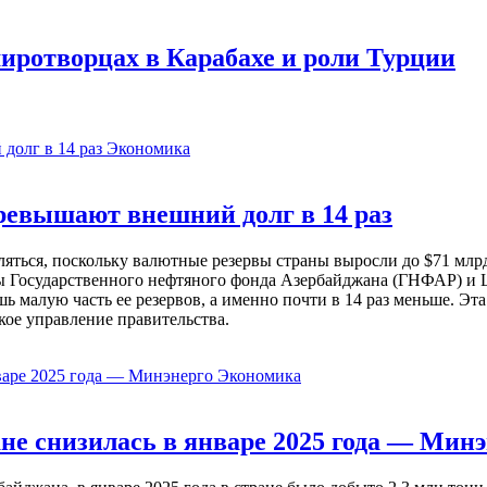
миротворцах в Карабахе и роли Турции
Экономика
евышают внешний долг в 14 раз
ься, поскольку валютные резервы страны выросли до $71 млрд 
ы Государственного нефтяного фонда Азербайджана (ГНФАР) и Ц
ь малую часть ее резервов, а именно почти в 14 раз меньше. Эт
кое управление правительства.
Экономика
не снизилась в январе 2025 года — Минэ