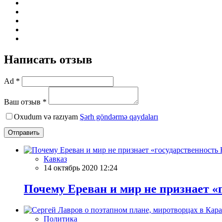
Написать отзыв
Ad *
Ваш отзыв *
Oxudum və razıyam
Şərh göndərmə qaydaları
Отправить
Кавказ
14 октябрь 2020 12:24
Почему Ереван и мир не признает «
Политика