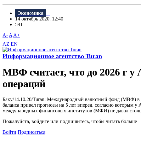
Экономика
14 октябрь 2020, 12:40
591
A-
A
A+
AZ
EN
Информационное агентство Turan
МВФ считает, что до 2026 г 
операций
Баку/14.10.20/Turan: Международный валютный фонд (МВФ) в 
баланса привел прогнозы на 5 лет вперед, согласно которым у
международных финансовых институтов (МФИ) не давал столь п
Пожалуйста, войдите или подпишитесь, чтобы читать больше
Войти
Подписаться