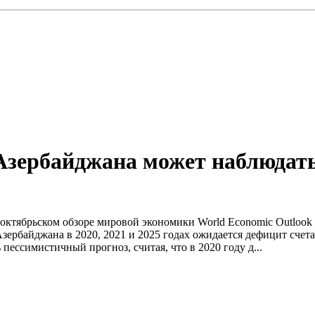
у Азербайджана может наблюдат
октябрьском обзоре мировой экономики World Economic Outlook
 Азербайджана в 2020, 2021 и 2025 годах ожидается дефицит сче
ессимистичный прогноз, считая, что в 2020 году д...