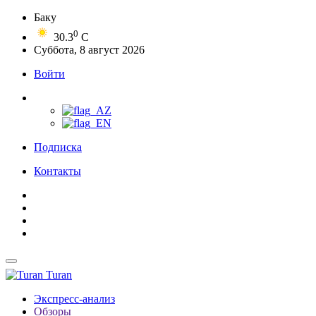
Баку
0
30.3
C
Суббота, 8 август 2026
Войти
Подписка
Контакты
Turan
Экспресс-анализ
Обзоры