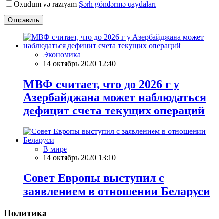
Oxudum və razıyam
Şərh göndərmə qaydaları
Отправить
Экономика
14 октябрь 2020 12:40
МВФ считает, что до 2026 г у
Азербайджана может наблюдаться
дефицит счета текущих операций
В мире
14 октябрь 2020 13:10
Совет Европы выступил с
заявлением в отношении Беларуси
Политика