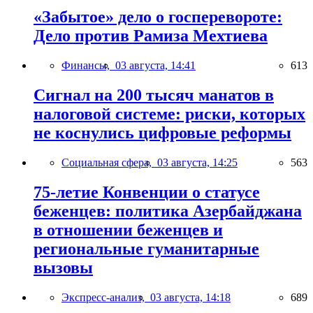
«Забытое» дело о госперевороте:
Дело против Рамиза Мехтиева
Финансы,
03 августа, 14:41
613
Сигнал на 200 тысяч манатов в
налоговой системе: риски, которых
не коснулись цифровые реформы
Социальная сфера,
03 августа, 14:25
563
75-летие Конвенции о статусе
беженцев: политика Азербайджана
в отношении беженцев и
региональные гуманитарные
вызовы
Экспресс-анализ,
03 августа, 14:18
689