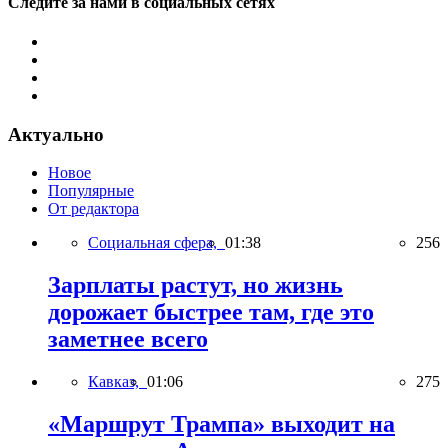
Следите за нами в социальных сетях
Актуально
Новое
Популярные
От редактора
Социальная сфера,
01:38
256
Зарплаты растут, но жизнь
дорожает быстрее там, где это
заметнее всего
Кавказ,
01:06
275
«Маршрут Трампа» выходит на