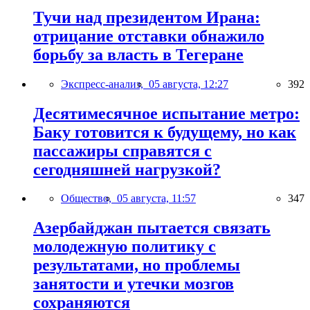
Тучи над президентом Ирана:
отрицание отставки обнажило
борьбу за власть в Тегеране
Экспресс-анализ,
05 августа, 12:27
392
Десятимесячное испытание метро:
Баку готовится к будущему, но как
пассажиры справятся с
сегодняшней нагрузкой?
Общество,
05 августа, 11:57
347
Азербайджан пытается связать
молодежную политику с
результатами, но проблемы
занятости и утечки мозгов
сохраняются