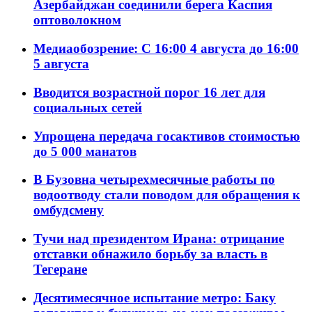
Азербайджан соединили берега Каспия
оптоволокном
Медиаобозрение: С 16:00 4 августа до 16:00
5 августа
Вводится возрастной порог 16 лет для
социальных сетей
Упрощена передача госактивов стоимостью
до 5 000 манатов
В Бузовна четырехмесячные работы по
водоотводу стали поводом для обращения к
омбудсмену
Тучи над президентом Ирана: отрицание
отставки обнажило борьбу за власть в
Тегеране
Десятимесячное испытание метро: Баку