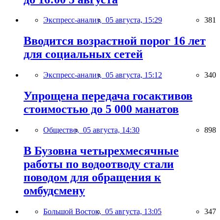
Экспресс-анализ,
05 августа, 15:29
381
Вводится возрастной порог 16 лет
для социальных сетей
Экспресс-анализ,
05 августа, 15:12
340
Упрощена передача госактивов
стоимостью до 5 000 манатов
Общество,
05 августа, 14:30
898
В Бузовна четырехмесячные
работы по водоотводу стали
поводом для обращения к
омбудсмену
Большой Восток,
05 августа, 13:05
347