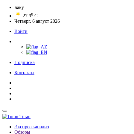
Баку
0
27.9
C
Четверг, 6 август 2026
Войти
Подписка
Контакты
Turan
Экспресс-анализ
Обзоры