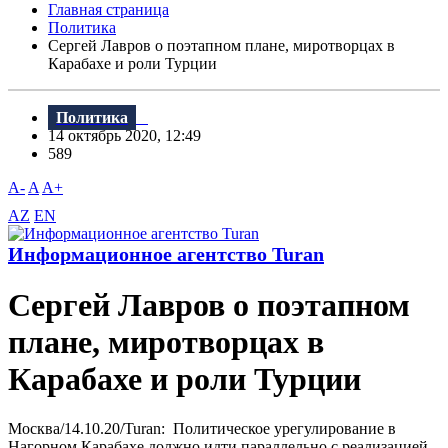
Главная страница
Политика
Сергей Лавров о поэтапном плане, миротворцах в
Карабахе и роли Турции
Политика
14 октябрь 2020, 12:49
589
A-
A
A+
AZ
EN
Информационное агентство Turan
Сергей Лавров о поэтапном
плане, миротворцах в
Карабахе и роли Турции
Москва/14.10.20/Turan: Политическое урегулирование в
Нагорном Карабахе должно идти параллельно с реализацией