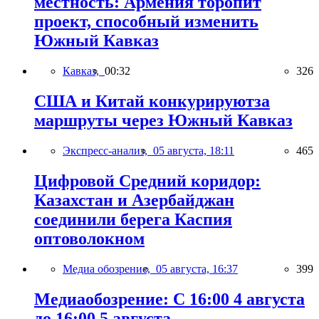
местность: Армения торопит
проект, способный изменить
Южный Кавказ
Кавказ,
00:32
326
США и Китай конкурируютза
маршруты через Южный Кавказ
Экспресс-анализ,
05 августа, 18:11
465
Цифровой Средний коридор:
Казахстан и Азербайджан
соединили берега Каспия
оптоволокном
Медиа обозрение,
05 августа, 16:37
399
Медиаобозрение: С 16:00 4 августа
до 16:00 5 августа