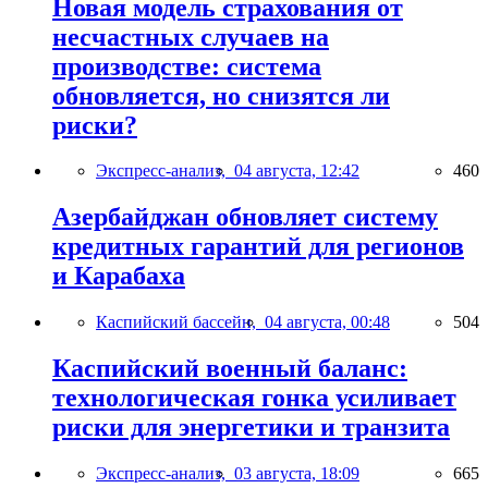
Новая модель страхования от
несчастных случаев на
производстве: система
обновляется, но снизятся ли
риски?
Экспресс-анализ,
04 августа, 12:42
460
Азербайджан обновляет систему
кредитных гарантий для регионов
и Карабаха
Каспийский бассейн,
04 августа, 00:48
504
Каспийский военный баланс:
технологическая гонка усиливает
риски для энергетики и транзита
Экспресс-анализ,
03 августа, 18:09
665