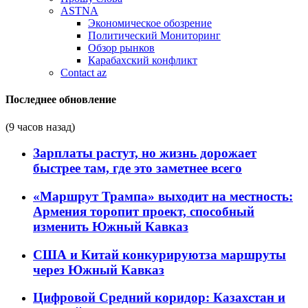
ASTNA
Экономическое обозрение
Политический Мониторинг
Обзор рынков
Карабахский конфликт
Contact az
Последнее обновление
(9 часов назад)
Зарплаты растут, но жизнь дорожает
быстрее там, где это заметнее всего
«Маршрут Трампа» выходит на местность:
Армения торопит проект, способный
изменить Южный Кавказ
США и Китай конкурируютза маршруты
через Южный Кавказ
Цифровой Средний коридор: Казахстан и