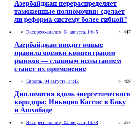
Азербайджан перераспределяет
таможенные полномочия: сделает
ли реформа систему более гибкой?
Экспресс-анализ,
04 августа, 14:45
447
Азербайджан вводит новые
правила оценки концентрации
рынков — главным испытанием
станет их применение
Европа,
04 августа, 14:42
409
Дипломатия вдоль энергетического
коридора: Иньяцио Кассис в Баку
и Ашхабаде
Экспресс-анализ,
04 августа, 14:38
453