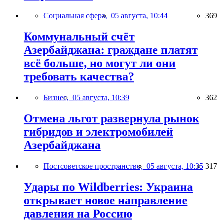
Социальная сфера,
05 августа, 10:44
369
Коммунальный счёт
Азербайджана: граждане платят
всё больше, но могут ли они
требовать качества?
Бизнес,
05 августа, 10:39
362
Отмена льгот развернула рынок
гибридов и электромобилей
Азербайджана
Постсоветское пространство,
05 августа, 10:35
317
Удары по Wildberries: Украина
открывает новое направление
давления на Россию